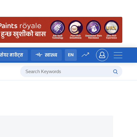
EN
सेयर मार्केट्स
स्वास्थ्य