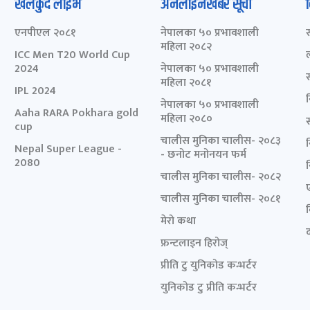
खेलकुद लाईभ
अनलाइनखबर सूची
एनपीएल २०८१
नेपालका ५० प्रभावशाली
महिला २०८२
ICC Men T20 World Cup
2024
नेपालका ५० प्रभावशाली
महिला २०८१
IPL 2024
नेपालका ५० प्रभावशाली
Aaha RARA Pokhara gold
महिला २०८०
cup
चालीस मुनिका चालीस- २०८३
Nepal Super League -
- छनोट मनोनयन फर्म
2080
चालीस मुनिका चालीस- २०८२
चालीस मुनिका चालीस- २०८१
मेरो कथा
द
फ्रन्टलाइन हिरोज्
प्रीति टु युनिकोड कन्भर्टर
युनिकोड टु प्रीति कन्भर्टर