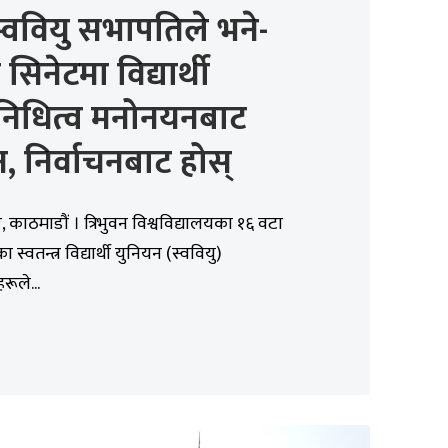
्ववियु सभापतिले भने-
ि सिनेटमा विद्यार्थी
िनिधित्व मनोनयनबाट
, निर्वाचनबाट होस्
 काठमाडौं । त्रिभुवन विश्वविद्यालयका १६ वटा
ा स्वतन्त्र विद्यार्थी युनियन (स्ववियु)
ूले...