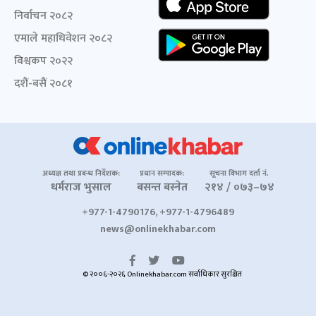
निर्वाचन २०८२
एमाले महाधिवेशन २०८२
विश्वकप २०२२
दशैं-बसैं २०८१
अध्यक्ष तथा प्रबन्ध निर्देशक:
प्रधान सम्पादक:
सूचना विभाग दर्ता नं.
धर्मराज भुसाल
बसन्त बस्नेत
२१४ / ०७३–७४
+977-1-4790176, +977-1-4796489
news@onlinekhabar.com
© २००६-२०२६ Onlinekhabar.com सर्वाधिकार सुरक्षित