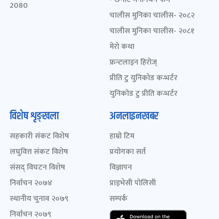
2080
चालीस मुनिका चालीस- २०८२
चालीस मुनिका चालीस- २०८१
मेरो कथा
फ्रन्टलाइन हिरोज्
प्रीति टु युनिकोड कन्भर्टर
युनिकोड टु प्रीति कन्भर्टर
विशेष शृङ्खला
अनलाइनखबर
सहकारी संकट विशेष
हाम्रो टिम
लघुवित्त संकट विशेष
प्रयोगका सर्त
संसद् विघटन विशेष
विज्ञापन
निर्वाचन २०७४
प्राइभेसी पोलिसी
स्थानीय चुनाव २०७९
सम्पर्क
निर्वाचन २०७९