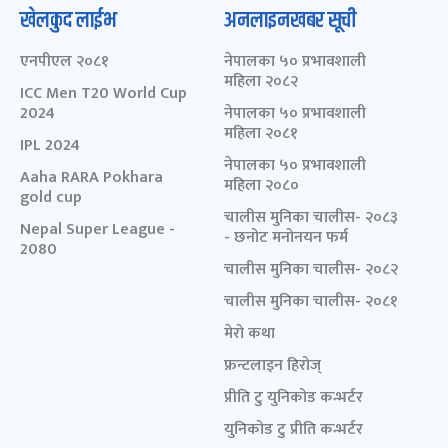
खेलकुद लाईभ
अनलाइनखबर सूची
एनपीएल २०८१
नेपालका ५० प्रभावशाली
महिला २०८२
ICC Men T20 World Cup
2024
नेपालका ५० प्रभावशाली
महिला २०८१
IPL 2024
नेपालका ५० प्रभावशाली
Aaha RARA Pokhara
महिला २०८०
gold cup
चालीस मुनिका चालीस- २०८३
Nepal Super League -
- छनोट मनोनयन फर्म
2080
चालीस मुनिका चालीस- २०८२
चालीस मुनिका चालीस- २०८१
मेरो कथा
फ्रन्टलाइन हिरोज्
प्रीति टु युनिकोड कन्भर्टर
युनिकोड टु प्रीति कन्भर्टर