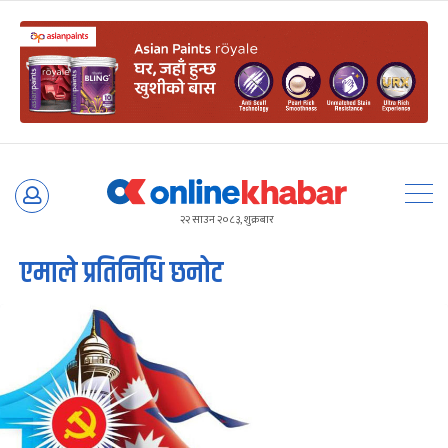
Skip
to
२२ साउन २०८३, शुक्रबार
content
एमाले प्रतिनिधि छनोट