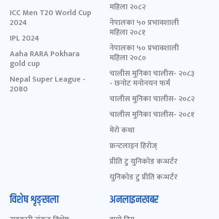
महिला २०८२
ICC Men T20 World Cup
2024
नेपालका ५० प्रभावशाली
महिला २०८१
IPL 2024
नेपालका ५० प्रभावशाली
Aaha RARA Pokhara
महिला २०८०
gold cup
चालीस मुनिका चालीस- २०८३
Nepal Super League -
- छनोट मनोनयन फर्म
2080
चालीस मुनिका चालीस- २०८२
चालीस मुनिका चालीस- २०८१
मेरो कथा
फ्रन्टलाइन हिरोज्
प्रीति टु युनिकोड कन्भर्टर
युनिकोड टु प्रीति कन्भर्टर
विशेष शृङ्खला
अनलाइनखबर