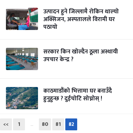
उत्पादन हुने जिल्लामै रोकिन थाल्यो
अक्सिजन, अस्पतालले विरामी घर
पठायो
सरकार किन खोल्दैन ठूला अस्थायी
उपचार केन्द्र ?
काठमाडौंको भित्तामा घर बनाउँदै
हुनुहुन्छ ? दुईचोटि सोच्नोस् !
<<
1
80
81
82
…