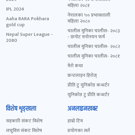
महिला २०८१
IPL 2024
नेपालका ५० प्रभावशाली
Aaha RARA Pokhara
महिला २०८०
gold cup
चालीस मुनिका चालीस- २०८३
Nepal Super League -
- छनोट मनोनयन फर्म
2080
चालीस मुनिका चालीस- २०८२
चालीस मुनिका चालीस- २०८१
मेरो कथा
फ्रन्टलाइन हिरोज्
प्रीति टु युनिकोड कन्भर्टर
युनिकोड टु प्रीति कन्भर्टर
विशेष शृङ्खला
अनलाइनखबर
सहकारी संकट विशेष
हाम्रो टिम
लघुवित्त संकट विशेष
प्रयोगका सर्त