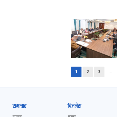
1
2
3
…
समाचार
बिजनेस
समाज
बजार