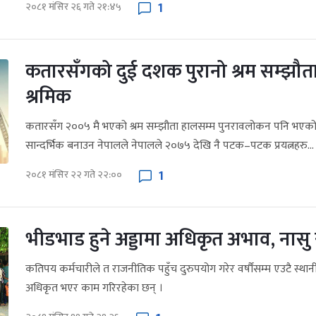
1
२०८१ मंसिर २६ गते २१:४५
कतारसँगको दुई दशक पुरानो श्रम सम्झौत
श्रमिक
कतारसँग २००५ मै भएको श्रम सम्झौता हालसम्म पुनरावलोकन पनि भएको
सान्दर्भिक बनाउन नेपालले नेपालले २०७५ देखि नै पटक–पटक प्रयत्नहरु...
1
२०८१ मंसिर २२ गते २२:००
भीडभाड हुने अड्डामा अधिकृत अभाव, नासु
कतिपय कर्मचारीले त राजनीतिक पहुँच दुरुपयोग गरेर वर्षौंसम्म एउटै स्था
अधिकृत भएर काम गरिरहेका छन् ।