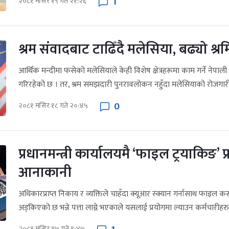
1
२०८१ मंसिर १९ गते २१:२६
श्रम संवादबाट टाढिँदै मलेसिया, बढ्यो श
आर्थिक मन्दीमा फसेको मलेसियाले केही विशेष क्षेत्रहरूमा काम गर्ने नेपाल
गरिरहेको छ । तर, श्रम समझदारी पुनरावलोकन नहुँदा मलेसियाको रोजगारी
0
२०८१ मंसिर १८ गते २०:४५
प्रधानमन्त्री कार्यालयमै ‘फाइल ट्रयाकिङ’ प
आनाकानी
अधिकारप्राप्त निकाय र व्यक्तिले चाहँदा क्यूआर स्क्यान गर्नासाथ फाइल 
अड्किएको छ भन्ने पत्ता लाग्ने भएकाले यसलाई प्रयोगमा ल्याउन कर्मचारीहरु.
२०८१ मंसिर १७ गते ९:४७