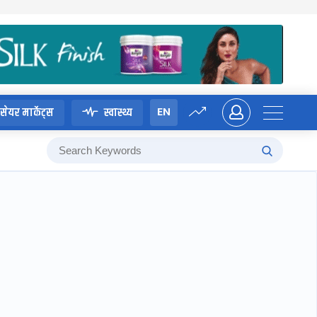
EN
सेयर मार्केट्स
स्वास्थ्य