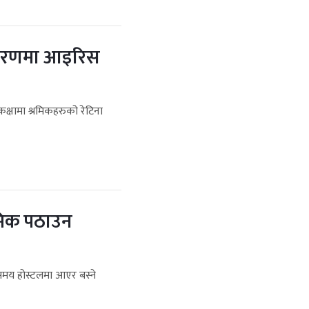
ीकरणमा आइरिस
क्षामा श्रमिकहरुको रेटिना
रमिक पठाउन
समय होस्टलमा आएर बस्ने