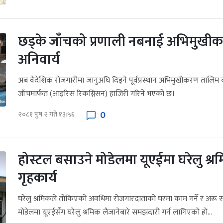
छड्के जाँचको प्रणाली नबनाई अभिमुख
अनिवार्य
अब वैदेशिक रोजगारीमा जानुअघि दिइने पूर्वप्रस्थान अभिमुखीकरण तालिम क
जाँचमार्फत (आइरिस रिकग्निसन) हाजिरी गरिने भएको छ।
0
२०८१ पुष २ गते १३:५६
होस्टल बसाउने मोडेलमा यूएईमा घरेलु श्
गृहकार्य
घरेलु श्रमिकले तोकिएको अवधिमा रोजगारदाताको घरमा काम गर्ने र अरू 
मोडेलमा यूएईसँग घरेलु श्रमिक लैजानेबारे समझदारी गर्न लागिएको हो...