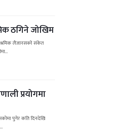
्रमिक ठगिने जोखिम
ी श्रमिक लैजानसक्ने संकेत
मा...
्रणाली प्रयोगमा
कसकोमा पुगेर कति दिनदेखि
..