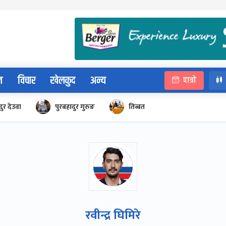
न
विचार
खेलकुद
अन्य
पात्रो
ुर देउवा
पुरबहादुर गुरुङ
तिब्बत
रवीन्द्र घिमिरे