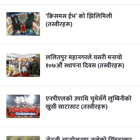
‘क्रिसमस ईभ’ को झिलिमिली
(तस्वीरहरू)
ललितपुर महानगरले यसरी मनायो
१०७औं स्थापना दिवस (तस्वीरहरू)
एनपीएलको उपाधि चुमेसँगै लुम्बिनीको
खुसी साटासाट (तस्वीरहरू)