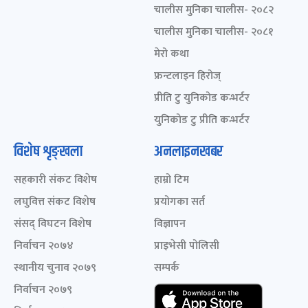
चालीस मुनिका चालीस- २०८२
चालीस मुनिका चालीस- २०८१
मेरो कथा
फ्रन्टलाइन हिरोज्
प्रीति टु युनिकोड कन्भर्टर
युनिकोड टु प्रीति कन्भर्टर
विशेष शृङ्खला
अनलाइनखबर
सहकारी संकट विशेष
हाम्रो टिम
लघुवित्त संकट विशेष
प्रयोगका सर्त
संसद् विघटन विशेष
विज्ञापन
निर्वाचन २०७४
प्राइभेसी पोलिसी
स्थानीय चुनाव २०७९
सम्पर्क
निर्वाचन २०७९