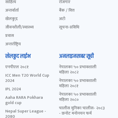
साहित्य
रोजगार
अन्तर्वार्ता
बैंक / वित्त
खेलकुद़़
अटो
जीवनशैली/स्वास्थ्य
सूचना-प्रविधि
प्रवास
अन्तर्राष्ट्रिय
खेलकुद लाईभ
अनलाइनखबर सूची
एनपीएल २०८१
नेपालका ५० प्रभावशाली
महिला २०८२
ICC Men T20 World Cup
2024
नेपालका ५० प्रभावशाली
महिला २०८१
IPL 2024
नेपालका ५० प्रभावशाली
Aaha RARA Pokhara
महिला २०८०
gold cup
चालीस मुनिका चालीस- २०८३
Nepal Super League -
- छनोट मनोनयन फर्म
2080