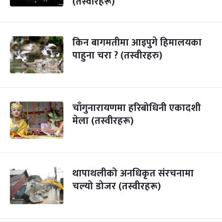
(तस्वीरहरू)
किन बागमतीमा आइपुगे हिमालयका
पाहुना चरा ? (तस्वीरहरु)
चाँगुनारायणमा हरिबोधिनी एकादशी
मेला (तस्वीरहरू)
थापाथलीको अनधिकृत संरचनामा
चल्यो डोजर (तस्वीरहरू)