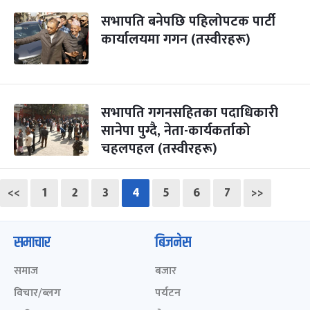
सभापति बनेपछि पहिलोपटक पार्टी
कार्यालयमा गगन (तस्वीरहरू)
सभापति गगनसहितका पदाधिकारी
सानेपा पुग्दै, नेता-कार्यकर्ताको
चहलपहल (तस्वीरहरू)
<<
1
2
3
4
5
6
7
>>
समाचार
बिजनेस
समाज
बजार
विचार/ब्लग
पर्यटन