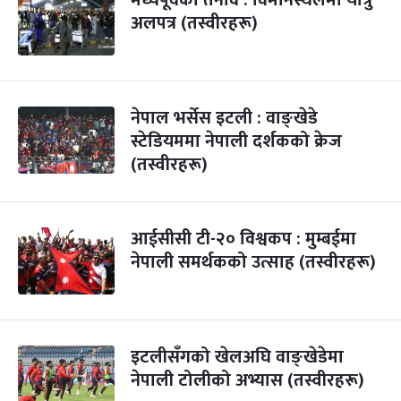
मध्यपूर्वको तनाव : विमानस्थलमा यात्रु
अलपत्र (तस्वीरहरू)
नेपाल भर्सेस इटली : वाङ्खेडे
स्टेडियममा नेपाली दर्शकको क्रेज
(तस्वीरहरू)
आईसीसी टी-२० विश्वकप : मुम्बईमा
नेपाली समर्थकको उत्साह (तस्वीरहरू)
इटलीसँगको खेलअघि वाङ्खेडेमा
नेपाली टोलीको अभ्यास (तस्वीरहरू)