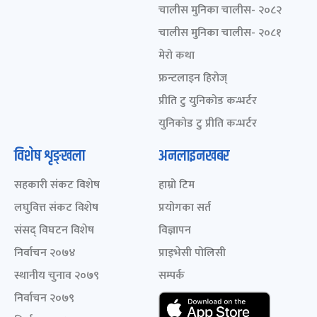
चालीस मुनिका चालीस- २०८२
चालीस मुनिका चालीस- २०८१
मेरो कथा
फ्रन्टलाइन हिरोज्
प्रीति टु युनिकोड कन्भर्टर
युनिकोड टु प्रीति कन्भर्टर
विशेष शृङ्खला
अनलाइनखबर
सहकारी संकट विशेष
हाम्रो टिम
लघुवित्त संकट विशेष
प्रयोगका सर्त
संसद् विघटन विशेष
विज्ञापन
निर्वाचन २०७४
प्राइभेसी पोलिसी
स्थानीय चुनाव २०७९
सम्पर्क
निर्वाचन २०७९