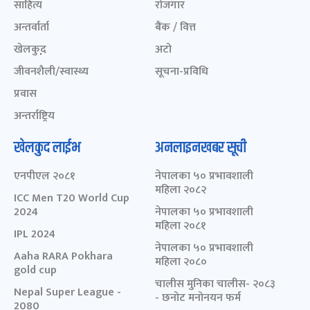
साहित्य
रोजगार
अन्तर्वार्ता
बैंक / वित्त
खेलकुद़़
अटो
जीवनशैली/स्वास्थ्य
सूचना-प्रविधि
प्रवास
अन्तर्राष्ट्रिय
खेलकुद लाईभ
अनलाइनखबर सूची
एनपीएल २०८१
नेपालका ५० प्रभावशाली
महिला २०८२
ICC Men T20 World Cup
2024
नेपालका ५० प्रभावशाली
महिला २०८१
IPL 2024
नेपालका ५० प्रभावशाली
Aaha RARA Pokhara
महिला २०८०
gold cup
चालीस मुनिका चालीस- २०८३
Nepal Super League -
- छनोट मनोनयन फर्म
2080