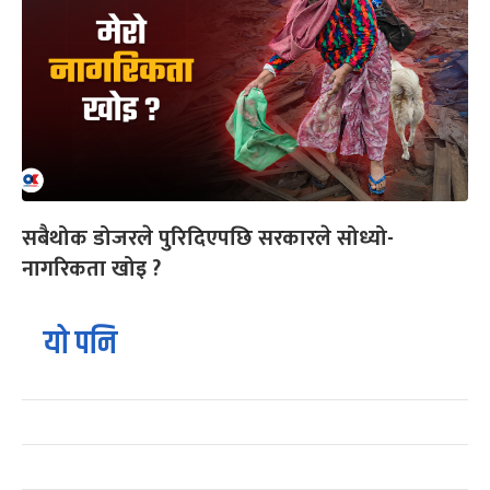
सबैथोक डोजरले पुरिदिएपछि सरकारले सोध्यो-
नागरिकता खोइ ?
यो पनि