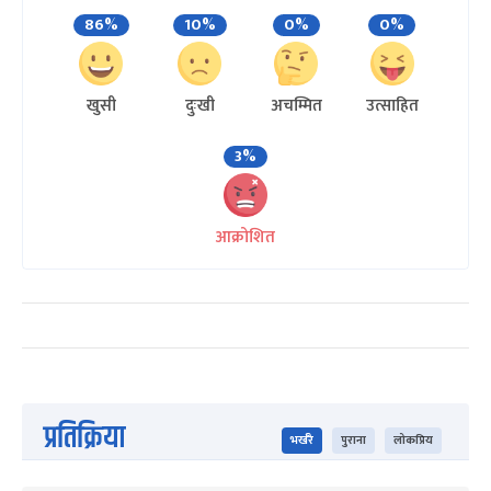
86%
10%
0%
0%
खुसी
दुःखी
अचम्मित
उत्साहित
3%
आक्रोशित
प्रतिक्रिया
भर्खरै
पुराना
लोकप्रिय