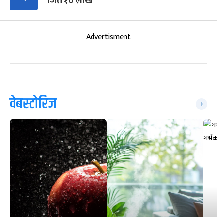
जिते १० लाख
Advertisment
वेबस्टोरिज