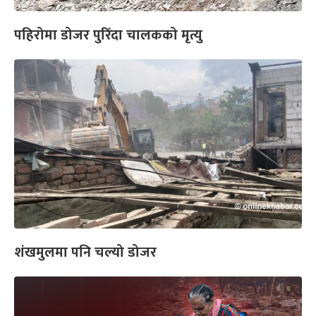
पहिरोमा डोजर पुरिँदा चालकको मृत्यु
शंखमुलमा पनि चल्यो डोजर