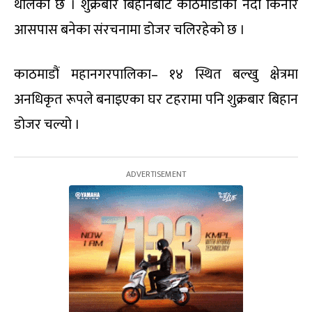
थालेको छ । शुक्रबार बिहानबाटै काठमाडौंका नदी किनार
आसपास बनेका संरचनामा डोजर चलिरहेको छ ।
काठमाडौं महानगरपालिका– १४ स्थित बल्खु क्षेत्रमा
अनधिकृत रूपले बनाइएका घर टहरामा पनि शुक्रबार बिहान
डोजर चल्यो ।