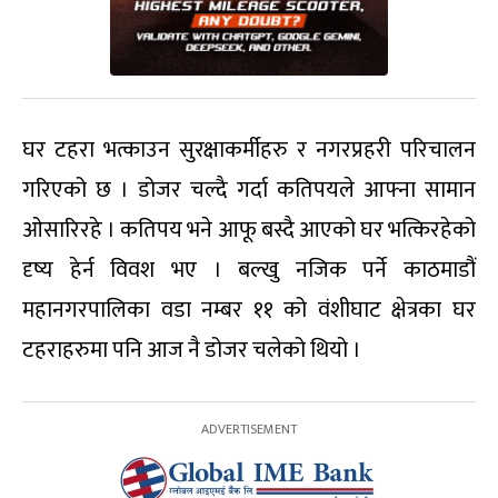
घर टहरा भत्काउन सुरक्षाकर्मीहरु र नगरप्रहरी परिचालन
गरिएको छ । डोजर चल्दै गर्दा कतिपयले आफ्ना सामान
ओसारिरहे । कतिपय भने आफू बस्दै आएको घर भत्किरहेको
दृष्य हेर्न विवश भए । बल्खु नजिक पर्ने काठमाडौं
महानगरपालिका वडा नम्बर ११ को वंशीघाट क्षेत्रका घर
टहराहरुमा पनि आज नै डोजर चलेको थियो ।