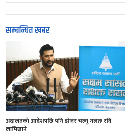
सम्बन्धित खबर
अदालतको आदेशपछि पनि डोजर चल्नु गलतः रवि
लामिछाने