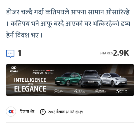
डोजर चल्दै गर्दा कतिपयले आफ्ना सामान ओसारिरहे
। कतिपय भने आफू बस्दै आएको घर भत्किरहेको दृष्य
हेर्न विवश भए ।
1
2.9K
SHARES
विकास श्रेष्ठ
२०८३ वैशाख १८ गते १३:३९