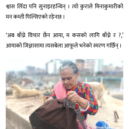
श्वास लिँदा पनि सुनाइरहन्थिन् । त्यो कुराले मिनाकुमारीको
मन कम्ती पिल्सिएको रहेनछ ।
‘अब बाँच्ने विचार छैन आमा, म कसको लागि बाँच्ने र ?,’
आमाको जिज्ञासामा त्यसबेला आफूले भनेको स्मरण गर्छिन् ।