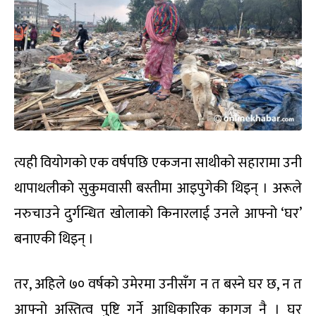
त्यही वियोगको एक वर्षपछि एकजना साथीको सहारामा उनी
थापाथलीको सुकुमवासी बस्तीमा आइपुगेकी थिइन् । अरूले
नरुचाउने दुर्गन्धित खोलाको किनारलाई उनले आफ्नो ‘घर’
बनाएकी थिइन् ।
तर, अहिले ७० वर्षको उमेरमा उनीसँग न त बस्ने घर छ, न त
आफ्नो अस्तित्व पुष्टि गर्ने आधिकारिक कागज नै । घर