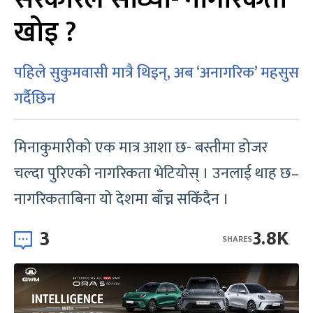
खोइ ?
पहिले सुकुमवासी मात्रै थिइन्, अब ‘अनागरिक’ महसुस
गर्दैछिन
मिनाकुमारीको एक मात्र आशा छ- बस्तीमा डोजर
चल्दा पुरिएको नागरिकता भेटियोस् । उनलाई थाह छ–
नागरिकताबिना यो देशमा बाँच्न सकिँदैन ।
3
3.8K
SHARES