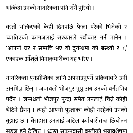
भत्किँदा उनको नागरिकता पनि सँगै पुरियो ।
बस्ती भत्किएको केही दिनपछि फेला परेको भिजेको र
च्यातिएको कागजलाई सरकारले स्वीकार गर्न मानेन ।
‘आफ्नो घर र सम्पत्ति भए यो दुर्गन्धमा को बस्थ्यो र ?,’
एकाएक आँशुले मिनाकुमारीका गह भरिए ।
नागरिकता पुनर्प्राप्तिका लागि अपनाउनुपर्ने प्रक्रियाबारे उनी
अनभिज्ञ छिन् । जन्मथलो भोजपुर पुग्नु अब उनको बर्गतभित्र
पर्दैन । जन्मथलो भोजपुर पुग्दा समेत उनलाई चिन्ने कोही
भेटिने छैनन् । त्यहाँ आफ्नो पुस्ताका कोही नरहेको उनको
बुझाइ छ । बेसहारा उनलाई जटिल कर्मचारीतन्त्र छिचोल्न
सहज हुने देखिन्न । ध्वस्त सुकुमवासी बस्तीको भग्नावशेषमा