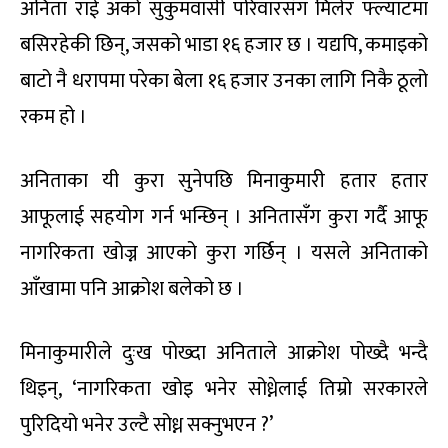
अनिता राई अर्को सुकुमवासी परिवारसँग मिलेर फ्ल्याटमा
बसिरहेकी छिन्, जसको भाडा १६ हजार छ । यद्यपि, कमाइको
बाटो नै धरापमा परेका बेला १६ हजार उनका लागि निकै ठूलो
रकम हो ।
अनिताका यी कुरा सुनेपछि मिनाकुमारी हतार हतार
आफूलाई सहयोग गर्न भन्छिन् । अनितासँग कुरा गर्दै आफू
नागरिकता खोज्न आएको कुरा गर्छिन् । यसले अनिताको
आँखामा पनि आक्रोश बलेको छ ।
मिनाकुमारीले दुःख पोख्दा अनिताले आक्रोश पोख्दै भन्दै
थिइन्, ‘नागरिकता खोइ भनेर सोध्नेलाई तिम्रो सरकारले
पुरिदियो भनेर उल्टै सोध्न सक्नुभएन ?’