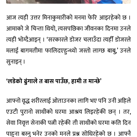
आज त्यही उत्तर मिनाकुमारीको मनमा फेरि आइरहेको छ ।
आमाको जे चिन्ता थियो, त्यसपछिका जीवनका दिनमा उनले
त्यही भोग्दैआइन् । ‘सरकारले डोजर चलाउँदा त्यहीँ डोजरले
मलाई बागमतीमा फालिदएहुन्थ्यो जस्तो लाग्छ बाबु,’ उनले
सुनाइन् ।
‘लडेको ढुंगाले त बास पाउँछ, हामी त मान्छे’
आफ्नो वृद्ध शरीरलाई ओताउनका लागि भए पनि उनी अहिले
एउटी पुरानो साथीको घरमा आश्रय लिइरहेकी छन् । तर,
सेवा निवृत्त सेनाकी पत्नी रहेकी ती साथीको घरमा कति दिन
पाहुना बस्नु भनेर उनको मनले प्रश्न सोधिरहेको छ । आफ्नै