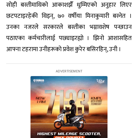
सोही बस्तीमाथिको आकाशझैँ धुम्मिएको अनुहार लिएर
छटपटाइरहेकी थिइन्, ७० वर्षीया मिनाकुमारी बस्नेत ।
उनका नजरले सरकारले बस्तीका भग्नावशेष पन्छाउन
पठाएका कर्मचारीलाई पछ्याइरह्यो । झिनो आशासहित
आफ्ना टहरामा उनीहरूको प्रवेश कुरेर बसिरहिन्, उनी ।