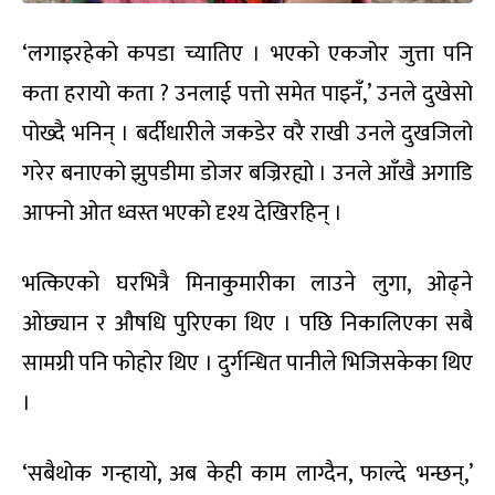
‘लगाइरहेको कपडा च्यातिए । भएको एकजोर जुत्ता पनि
कता हरायो कता ? उनलाई पत्तो समेत पाइनँ,’ उनले दुखेसो
पोख्दै भनिन् । बर्दीधारीले जकडेर वरै राखी उनले दुखजिलो
गरेर बनाएको झुपडीमा डोजर बज्रिरह्यो । उनले आँखै अगाडि
आफ्नो ओत ध्वस्त भएको दृश्य देखिरहिन् ।
भत्किएको घरभित्रै मिनाकुमारीका लाउने लुगा, ओढ्ने
ओछ्यान र औषधि पुरिएका थिए । पछि निकालिएका सबै
सामग्री पनि फोहोर थिए । दुर्गन्धित पानीले भिजिसकेका थिए
।
‘सबैथोक गन्हायो, अब केही काम लाग्दैन, फाल्दे भन्छन्,’