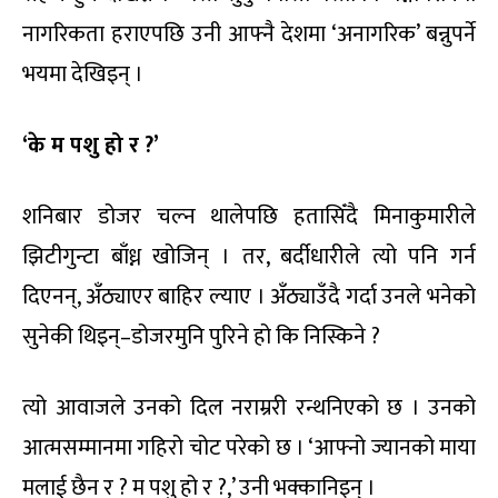
नागरिकता हराएपछि उनी आफ्नै देशमा ‘अनागरिक’ बन्नुपर्ने
भयमा देखिइन् ।
‘के म पशु हो र ?’
शनिबार डोजर चल्न थालेपछि हतासिँदै मिनाकुमारीले
झिटीगुन्टा बाँध्न खोजिन् । तर, बर्दीधारीले त्यो पनि गर्न
दिएनन्, अँठ्याएर बाहिर ल्याए । अँठ्याउँदै गर्दा उनले भनेको
सुनेकी थिइन्–डोजरमुनि पुरिने हो कि निस्किने ?
त्यो आवाजले उनको दिल नराम्ररी रन्थनिएको छ । उनको
आत्मसम्मानमा गहिरो चोट परेको छ । ‘आफ्नो ज्यानको माया
मलाई छैन र ? म पशु हो र ?,’ उनी भक्कानिइन् ।