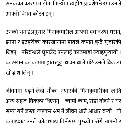
सनकका कारण माटोमा मिल्यो । त्यही भग्नावशेषछेउमा उनले
आफ्नो विगत कोट्याइन् ।
उनको भनाइअनुसार मिनाकुमारीले आफ्नो युवावस्था धरान,
झापा र इटहरीका कारखानामा हातले कपडा बुन्दै गुजारेकी
थिइन् । परिबन्धले घुमाउँदै उनलाई काठमाडौं ल्याइपुर्‍यायो ।
कारखानाका काममा हातखुट्टा थाक्न थालेपछि उनले विकल्प
खोज्न थालिन् ।
जीवनमा पढ्ने-लेख्ने मौका नपाएकी मिनाकुमारीका लागि
अन्य सहज विकल्प थिएनन् । ज्यामी काम, रोडा बोक्ने र घर
सफा गर्ने जस्ता कष्टकर श्रम नै जीवन धान्ने आधार बन्यो । यो
कमाइबाट उनले कोठाभाडा तिर्नसम्म पुग्थ्यो । सँगै आफ्नो र