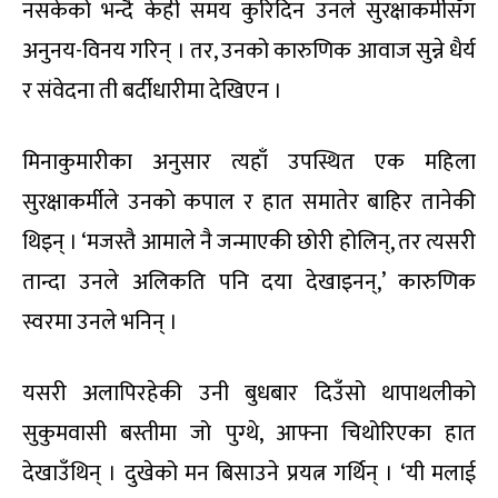
नसकेको भन्दै केही समय कुरिदिन उनले सुरक्षाकर्मीसँग
अनुनय-विनय गरिन् । तर, उनको कारुणिक आवाज सुन्ने धैर्य
र संवेदना ती बर्दीधारीमा देखिएन ।
मिनाकुमारीका अनुसार त्यहाँ उपस्थित एक महिला
सुरक्षाकर्मीले उनको कपाल र हात समातेर बाहिर तानेकी
थिइन् । ‘मजस्तै आमाले नै जन्माएकी छोरी होलिन्, तर त्यसरी
तान्दा उनले अलिकति पनि दया देखाइनन्,’ कारुणिक
स्वरमा उनले भनिन् ।
यसरी अलापिरहेकी उनी बुधबार दिउँसो थापाथलीको
सुकुमवासी बस्तीमा जो पुग्थे, आफ्ना चिथोरिएका हात
देखाउँथिन् । दुखेको मन बिसाउने प्रयत्न गर्थिन् । ‘यी मलाई