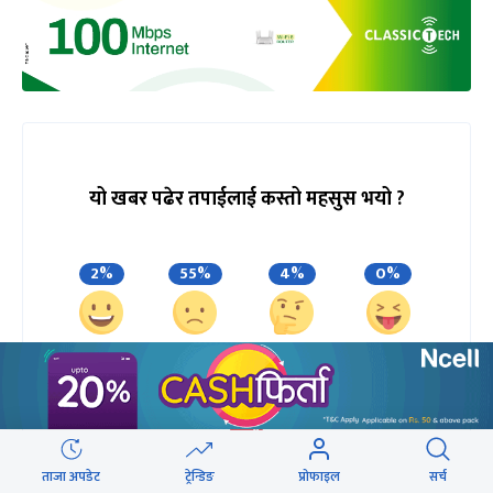
यो खबर पढेर तपाईलाई कस्तो महसुस भयो ?
2%
55%
4%
0%
खुसी
दुःखी
अचम्मित
उत्साहित
40%
ताजा अपडेट
ट्रेन्डिङ
प्रोफाइल
सर्च
आक्रोशित