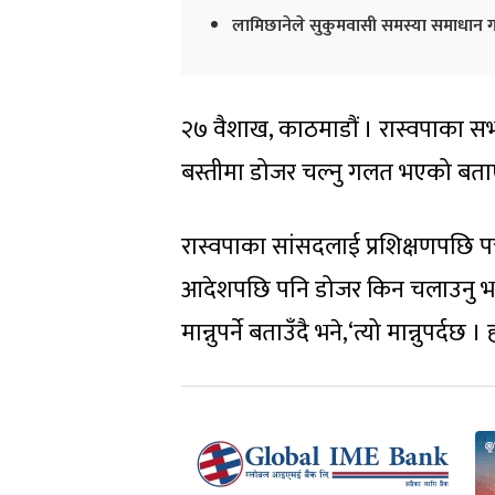
लामिछानेले सुकुमवासी समस्या समाधान ग
२७ वैशाख, काठमाडौं । रास्वपाका 
बस्तीमा डोजर चल्नु गलत भएको बता
रास्वपाका सांसदलाई प्रशिक्षणपछि प
आदेशपछि पनि डोजर किन चलाउनु भएक
मान्नुपर्ने बताउँदै भने,‘त्यो मान्नुपर्दछ ।