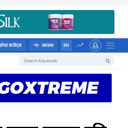
EN
सेयर मार्केट्स
स्वास्थ्य