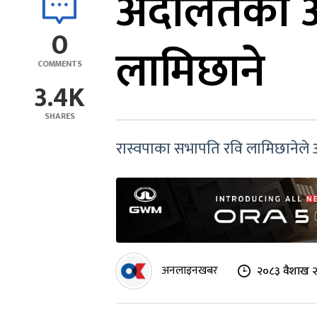
अदालतको आद
0
लामिछाने
COMMENTS
3.4K
SHARES
रास्वपाका सभापति रवि लामिछानेल
अनलाइनखबर
२०८३ वैशाख २