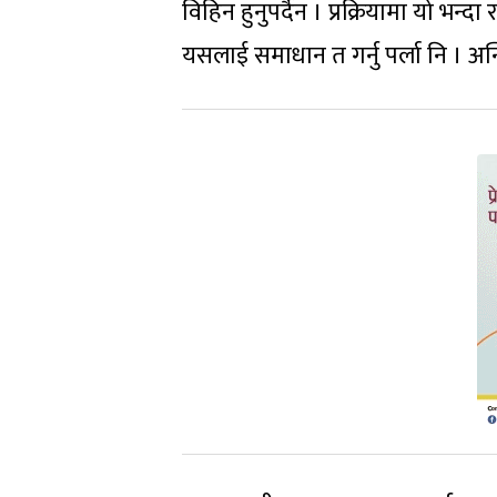
विहिन हुनुपर्दैन । प्रक्रियामा यो भन्द
यसलाई समाधान त गर्नु पर्ला नि । अन्त