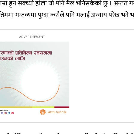
ा राम्रो हुन सक्थ्यो होला यो पनि मैले भनिसकेको छु । अन्तत गर
िममा गन्तव्यमा पुग्दा कसैले पनि मलाई अन्याय परेछ भने भन्