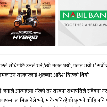
ारले सोधेपछि उनले भने,‘त्यो गलत भयो, गलत भयो ।’ सर्वोच
 नचलाउन सरकारलाई शुक्रबार आदेश दिएको थियो ।
ई जनाले आत्महत्या गरेको तर रास्वपा सभापतिले संवेदना न
 । जवाफमा लामिछानेले भने,‘म के भनिरहेको छु भने कोहि पनि