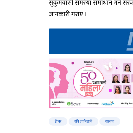
सुकुमवासी समस्या समाधान गर्न सरक
जानकारी गराए ।
डोजर
रवि लामिछाने
रास्वपा