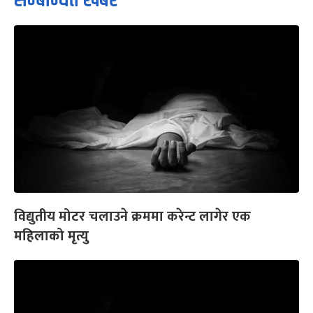
सम्बन्धित खबर
विद्युतीय मोटर चलाउने क्रममा करेन्ट लागेर एक
महिलाको मृत्यु