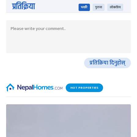
प्रतिक्रिया
भर्खरै
पुराना
लोकप्रिय
प्रतिक्रिया दिनुहोस्
HOT PROPERTIES