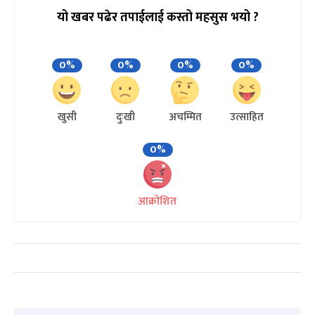
यो खबर पढेर तपाईलाई कस्तो महसुस भयो ?
0%
0%
0%
0%
खुसी
दुःखी
अचम्मित
उत्साहित
0%
आक्रोशित