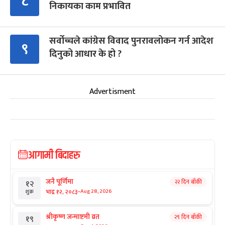
८
निकायका काम प्रभावित
सर्वोच्चले कांग्रेस विवाद पुनरावलोकन गर्न आदेश
९
दिनुको आधार के हो ?
Advertisment
आगामी बिदाहरु
जनै पूर्णिमा
२२ दिन बाँकी
१२
-
भाद्र १२, २०८३
Aug 28, 2026
शुक्र
श्रीकृष्ण जन्माष्टमी व्रत
२९ दिन बाँकी
१९