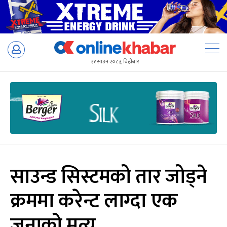
Skip
to
२१ साउन २०८३, बिहीबार
content
साउन्ड सिस्टमको तार जोड्ने
क्रममा करेन्ट लाग्दा एक
जनाको मृत्यु