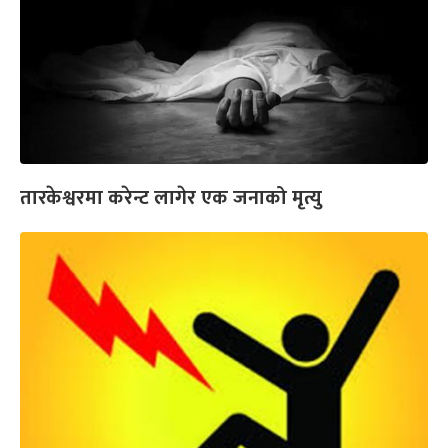
तारकेश्वरमा करेन्ट लागेर एक जनाको मृत्यु