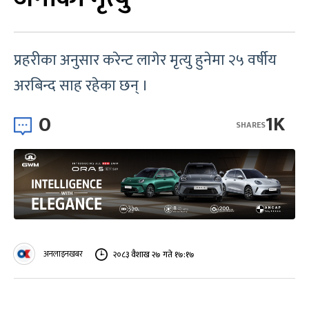
प्रहरीका अनुसार करेन्ट लागेर मृत्यु हुनेमा २५ वर्षीय
अरबिन्द साह रहेका छन् ।
0
1K
SHARES
अनलाइनखबर
२०८३ वैशाख २७ गते १७:१७