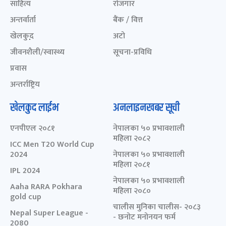
साहित्य
रोजगार
अन्तर्वार्ता
बैंक / वित्त
खेलकुद़़
अटो
जीवनशैली/स्वास्थ्य
सूचना-प्रविधि
प्रवास
अन्तर्राष्ट्रिय
खेलकुद लाईभ
अनलाइनखबर सूची
एनपीएल २०८१
नेपालका ५० प्रभावशाली
महिला २०८२
ICC Men T20 World Cup
2024
नेपालका ५० प्रभावशाली
महिला २०८१
IPL 2024
नेपालका ५० प्रभावशाली
Aaha RARA Pokhara
महिला २०८०
gold cup
चालीस मुनिका चालीस- २०८३
Nepal Super League -
- छनोट मनोनयन फर्म
2080