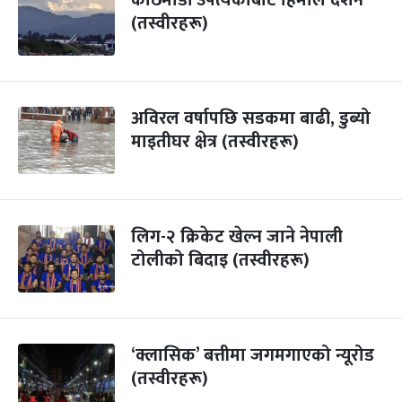
काठमाडौं उपत्यकाबाट हिमाल दर्शन
(तस्वीरहरू)
अविरल वर्षापछि सडकमा बाढी, डुब्यो
माइतीघर क्षेत्र (तस्वीरहरू)
लिग-२ क्रिकेट खेल्न जाने नेपाली
टोलीको बिदाइ (तस्वीरहरू)
‘क्लासिक’ बत्तीमा जगमगाएको न्यूरोड
(तस्वीरहरू)