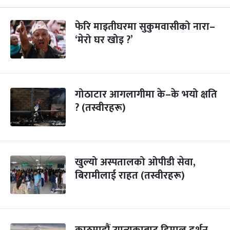
फेरि माइतीघरमा सुकुमवासीको नारा–
‘मेरो घर खोइ ?’
गोठाटार आगलागीमा के–के भयो क्षति
? (तस्वीरहरू)
खुल्यो अस्पतालको ओपीडी सेवा,
बिरामीलाई राहत (तस्वीरहरू)