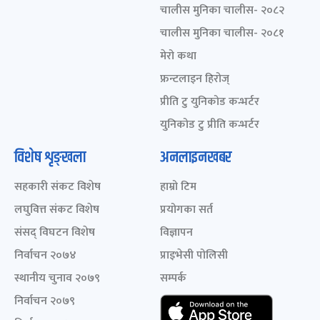
चालीस मुनिका चालीस- २०८२
चालीस मुनिका चालीस- २०८१
मेरो कथा
फ्रन्टलाइन हिरोज्
प्रीति टु युनिकोड कन्भर्टर
युनिकोड टु प्रीति कन्भर्टर
विशेष शृङ्खला
अनलाइनखबर
सहकारी संकट विशेष
हाम्रो टिम
लघुवित्त संकट विशेष
प्रयोगका सर्त
संसद् विघटन विशेष
विज्ञापन
निर्वाचन २०७४
प्राइभेसी पोलिसी
स्थानीय चुनाव २०७९
सम्पर्क
निर्वाचन २०७९