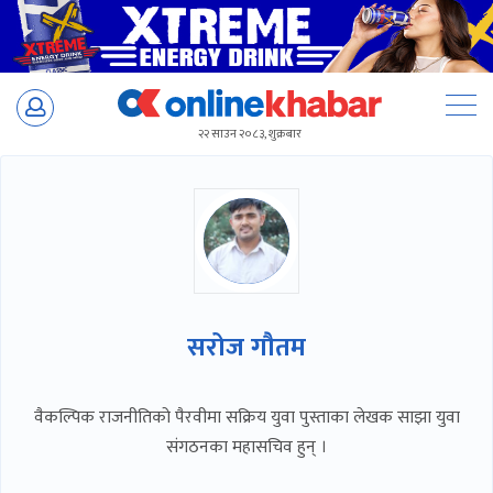
Skip
to
२२ साउन २०८३, शुक्रबार
content
सरोज गौतम
वैकल्पिक राजनीतिको पैरवीमा सक्रिय युवा पुस्ताका लेखक साझा युवा
संगठनका महासचिव हुन् ।