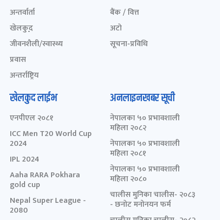
अन्तर्वार्ता
बैंक / वित्त
खेलकुद़़
अटो
जीवनशैली/स्वास्थ्य
सूचना-प्रविधि
प्रवास
अन्तर्राष्ट्रिय
खेलकुद लाईभ
अनलाइनखबर सूची
एनपीएल २०८१
नेपालका ५० प्रभावशाली
महिला २०८२
ICC Men T20 World Cup
2024
नेपालका ५० प्रभावशाली
महिला २०८१
IPL 2024
नेपालका ५० प्रभावशाली
Aaha RARA Pokhara
महिला २०८०
gold cup
चालीस मुनिका चालीस- २०८३
Nepal Super League -
- छनोट मनोनयन फर्म
2080