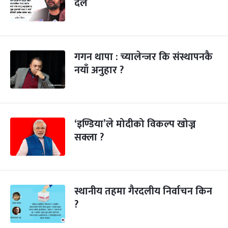
दल
गगन थापा : च्यालेन्जर कि संस्थापनकै
नयाँ अनुहार ?
‘इण्डिया’ले मोदीको विकल्प खोज्न
सक्ला ?
स्थानीय तहमा गैरदलीय निर्वाचन किन
?