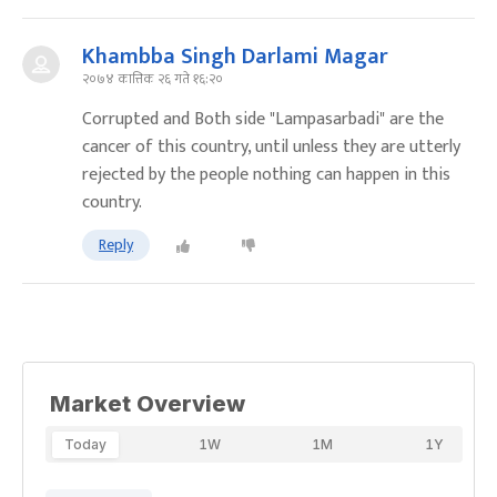
Khambba Singh Darlami Magar
२०७४ कात्तिक २६ गते १६:२०
Corrupted and Both side "Lampasarbadi" are the
cancer of this country, until unless they are utterly
rejected by the people nothing can happen in this
country.
Reply