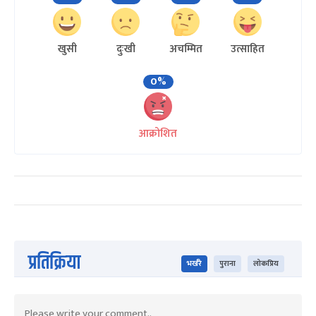
खुसी
दुःखी
अचम्मित
उत्साहित
0%
आक्रोशित
प्रतिक्रिया
भर्खरै
पुराना
लोकप्रिय