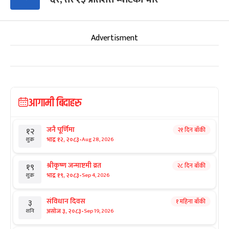
Advertisment
आगामी बिदाहरु
जनै पूर्णिमा
२१ दिन बाँकी
१२
-
भाद्र १२, २०८३
Aug 28, 2026
शुक्र
श्रीकृष्ण जन्माष्टमी व्रत
२८ दिन बाँकी
१९
-
भाद्र १९, २०८३
Sep 4, 2026
शुक्र
संविधान दिवस
१ महिना बाँकी
३
-
असोज ३, २०८३
Sep 19, 2026
शनि