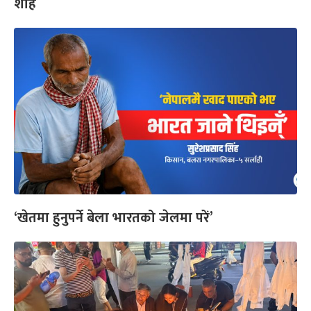
शाह
‘खेतमा हुनुपर्ने बेला भारतको जेलमा परें’