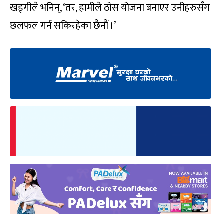
खड्गीले भनिन्, ‘तर, हामीले ठोस योजना बनाएर उनीहरुसँग
छलफल गर्न सकिरहेका छैनौं ।’