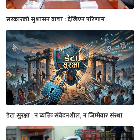
सरकारको सुशासन वाचा : देखिएन परिणाम
डेटा सुरक्षा : न व्यक्ति संवेदनशील, न जिम्मेवार संस्था