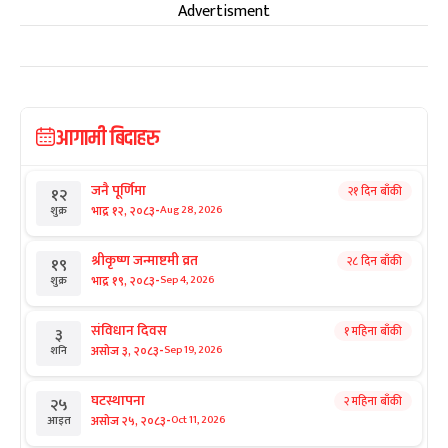
Advertisment
आगामी बिदाहरु
जनै पूर्णिमा
२१ दिन बाँकी
१२
-
भाद्र १२, २०८३
Aug 28, 2026
शुक्र
श्रीकृष्ण जन्माष्टमी व्रत
२८ दिन बाँकी
१९
-
भाद्र १९, २०८३
Sep 4, 2026
शुक्र
संविधान दिवस
१ महिना बाँकी
३
-
असोज ३, २०८३
Sep 19, 2026
शनि
घटस्थापना
२ महिना बाँकी
२५
-
असोज २५, २०८३
Oct 11, 2026
आइत