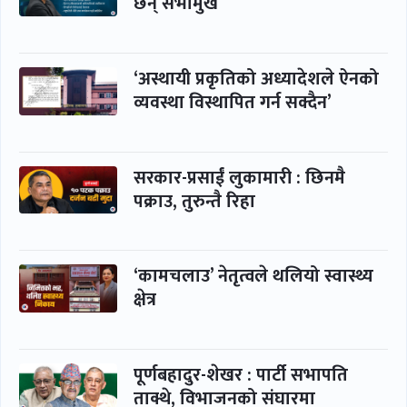
छन् सभामुख
‘अस्थायी प्रकृतिको अध्यादेशले ऐनको
व्यवस्था विस्थापित गर्न सक्दैन’
सरकार-प्रसाईं लुकामारी : छिनमै
पक्राउ, तुरुन्तै रिहा
‘कामचलाउ’ नेतृत्वले थलियो स्वास्थ्य
क्षेत्र
पूर्णबहादुर-शेखर : पार्टी सभापति
ताक्थे, विभाजनको संघारमा