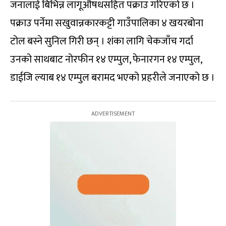
जनालाई बिभिन्न लागूऔषधसहित पक्राउ गरिएको छ ।
पक्राउ पर्नेमा सखुवान्नकारकट्टी गाउँपालिका ४ खयरबोना
टोल बस्ने सुनिल गिरी छन् । शंका लागि चेकजाँच गर्दा
उनको साथबाट नोरफीन १४ एम्पुल, फेनारगन १४ एम्पुल,
डाईजि ल्याब १४ एम्पुल बरामद भएको प्रहरीले जनाएको छ ।