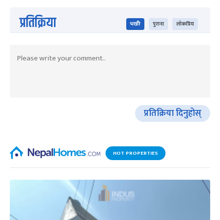
प्रतिक्रिया
भर्खरै
पुराना
लोकप्रिय
प्रतिक्रिया दिनुहोस्
HOT PROPERTIES