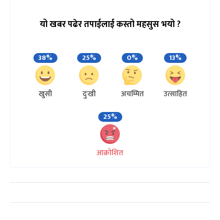
यो खबर पढेर तपाईलाई कस्तो महसुस भयो ?
38%
25%
0%
13%
खुसी
दुःखी
अचम्मित
उत्साहित
25%
आक्रोशित