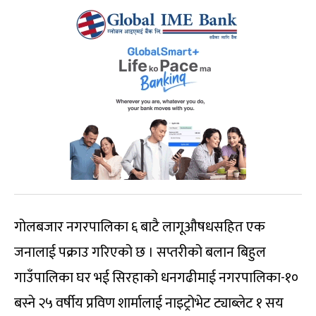
गोलबजार नगरपालिका ६ बाटै लागूऔषधसहित एक
जनालाई पक्राउ गरिएको छ । सप्तरीको बलान बिहुल
गाउँपालिका घर भई सिरहाको धनगढीमाई नगरपालिका-१०
बस्ने २५ वर्षीय प्रविण शार्मालाई नाइट्रोभेट ट्याब्लेट १ सय