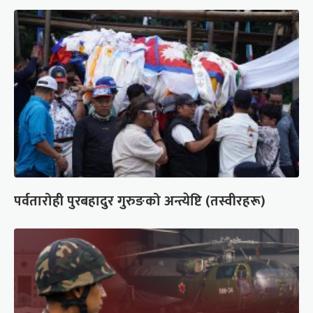
पर्वतारोही पुरबहादुर गुरुङको अन्त्येष्टि (तस्वीरहरू)