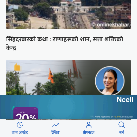
सिंहदरबारको कथा : राणाहरूको शान, सत्ता शक्तिको
केन्द्र
ताजा अपडेट
ट्रेन्डिङ
प्रोफाइल
सर्च