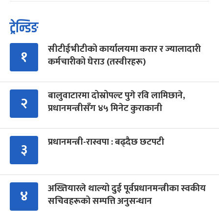
ट्रेन्डिङ
सीटीईभीटीको कार्यालयमा करार र ज्यालादारी
१
कर्मचारीको घेराउ (तस्वीरहरू)
बालुवाटारमा दोस्रोपल्ट पुगे रवि लामिछाने,
२
प्रधानमन्त्रीसँग ४५ मिनेट कुराकानी
प्रधानमन्त्री-रास्वपा : बढ्दैछ छटपटी
३
अख्तियारले थाल्यो दुई पूर्वप्रधानमन्त्रीका स्वकीय
४
सचिवहरूको सम्पत्ति अनुसन्धान