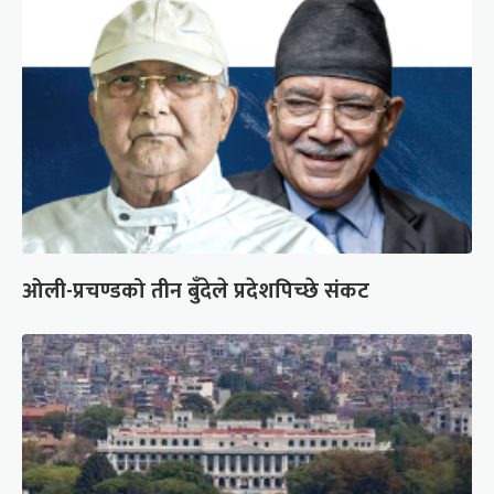
ओली-प्रचण्डको तीन बुँदेले प्रदेशपिच्छे संकट