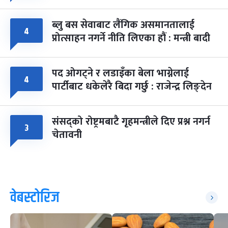
ब्लु बस सेवाबाट लैंगिक असमानतालाई
४
प्रोत्साहन नगर्ने नीति लिएका हौं : मन्त्री बादी
पद ओगट्ने र लडाइँका बेला भाग्नेलाई
४
पार्टीबाट धकेलेरै बिदा गर्छु : राजेन्द्र लिङ्देन
संसद्को रोष्ट्रमबाटै गृहमन्त्रीले दिए प्रश्न नगर्न
३
चेतावनी
वेबस्टोरिज