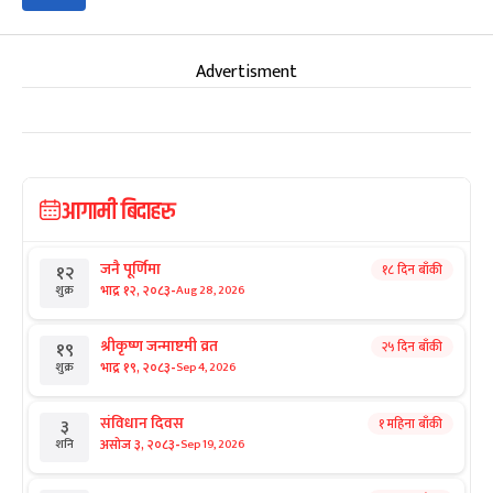
Advertisment
आगामी बिदाहरु
जनै पूर्णिमा
१८ दिन बाँकी
१२
-
भाद्र १२, २०८३
Aug 28, 2026
शुक्र
श्रीकृष्ण जन्माष्टमी व्रत
२५ दिन बाँकी
१९
-
भाद्र १९, २०८३
Sep 4, 2026
शुक्र
संविधान दिवस
१ महिना बाँकी
३
-
असोज ३, २०८३
Sep 19, 2026
शनि