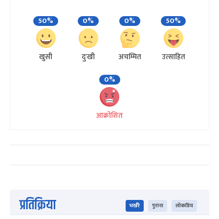
50%
0%
0%
50%
खुसी
दुःखी
अचम्मित
उत्साहित
0%
आक्रोशित
प्रतिक्रिया
भर्खरै
पुराना
लोकप्रिय