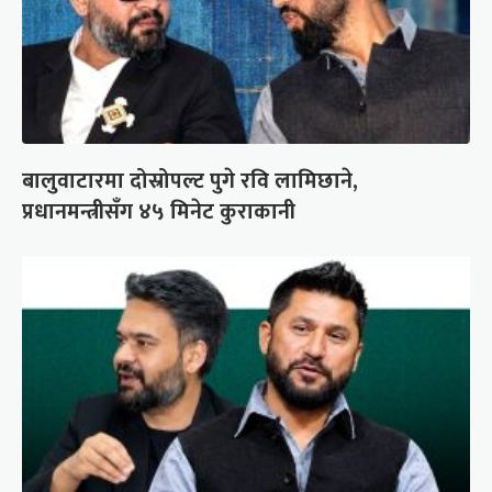
बालुवाटारमा दोस्रोपल्ट पुगे रवि लामिछाने,
प्रधानमन्त्रीसँग ४५ मिनेट कुराकानी