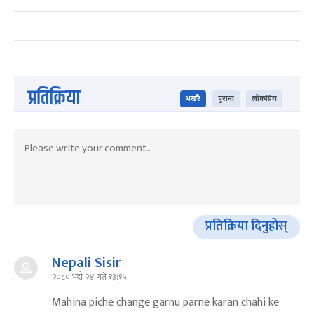
प्रतिक्रिया
भर्खरै
पुराना
लोकप्रिय
प्रतिक्रिया दिनुहोस्
Nepali Sisir
२०८० भदौ २४ गते १३:१५
Mahina piche change garnu parne karan chahi ke