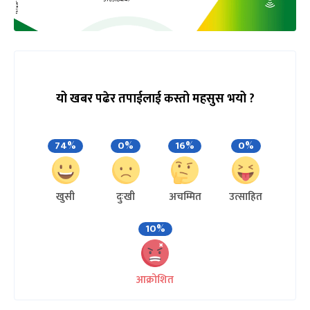
यो खबर पढेर तपाईलाई कस्तो महसुस भयो ?
74%
0%
16%
0%
खुसी
दुःखी
अचम्मित
उत्साहित
10%
आक्रोशित