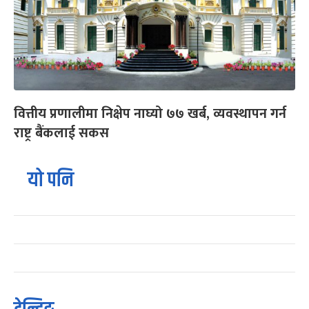
वित्तीय प्रणालीमा निक्षेप नाघ्यो ७७ खर्ब, व्यवस्थापन गर्न
राष्ट्र बैंकलाई सकस
यो पनि