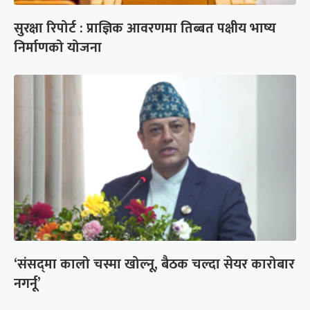
सुरक्षा रिपोर्ट : प्राज्ञिक आवरणमा तिब्बत पक्षीय भाष्य
निर्माणको योजना
‘संसद्‍मा कालो चस्मा खोल्नू, बैठक चल्दा सेयर कारोबार
नगर्नू’