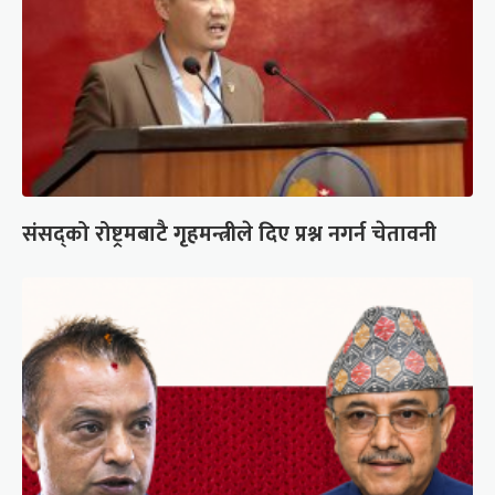
संसद्को रोष्ट्रमबाटै गृहमन्त्रीले दिए प्रश्न नगर्न चेतावनी