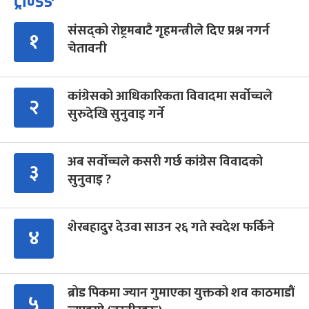
ट्रेन्डिङ
संसद्को रोष्ट्रमबाटै गृहमन्त्रीले दिए प्रश्न नगर्न
१
चेतावनी
कांग्रेसको आधिकारिकता विवादमा सर्वोच्चले
२
सुरुदेखि सुनुवाइ गर्ने
अब सर्वोच्चले कसरी गर्छ कांग्रेस विवादको
३
सुनुवाइ ?
शेरबहादुर देउवा साउन २६ गते स्वदेश फर्किने
४
ब्रोड पिकमा ज्यान गुमाएका युक्तको शव काठमाडौं
५