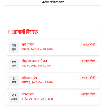
Advertisment
आगामी बिदाहरु
जनै पूर्णिमा
२२ दिन बाँकी
१२
-
भाद्र १२, २०८३
Aug 28, 2026
शुक्र
श्रीकृष्ण जन्माष्टमी व्रत
२९ दिन बाँकी
१९
-
भाद्र १९, २०८३
Sep 4, 2026
शुक्र
संविधान दिवस
१ महिना बाँकी
३
-
असोज ३, २०८३
Sep 19, 2026
शनि
घटस्थापना
२ महिना बाँकी
२५
-
असोज २५, २०८३
Oct 11, 2026
आइत