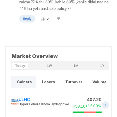
raicha ?? Kahil 80%, kahile 60% ,kahile didai nadine
?? KIna yeti unstable policy ??
Reply
2