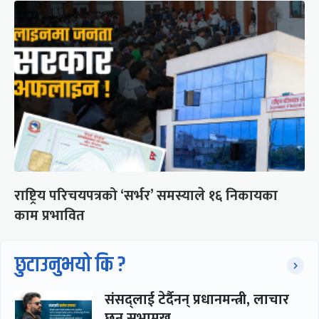
राष्ट्रिय परिचयपत्रको ‘सर्भर’ समस्याले १६ निकायका
काम प्रभावित
छुटाउनुभयो कि ?
संसद्लाई टेर्दैनन् प्रधानमन्त्री, लाचार
छन् सभामुख