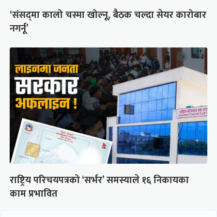
‘संसद्‍मा कालो चस्मा खोल्नू, बैठक चल्दा सेयर कारोबार
नगर्नू’
राष्ट्रिय परिचयपत्रको ‘सर्भर’ समस्याले १६ निकायका
काम प्रभावित