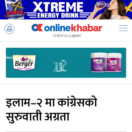
Skip
to
२२ साउन २०८३, शुक्रबार
content
इलाम–२ मा कांग्रेसको
सुरुवाती अग्रता