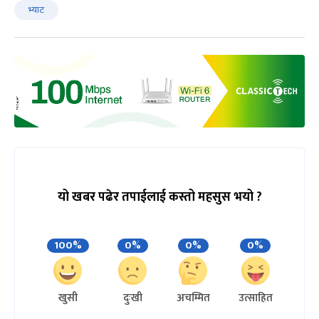
भ्याट
यो खबर पढेर तपाईलाई कस्तो महसुस भयो ?
100%
0%
0%
0%
खुसी
दुःखी
अचम्मित
उत्साहित