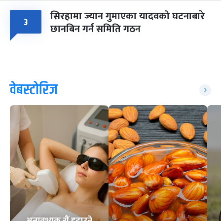
सिरहामा ज्यान गुमाएका यादवको घटनाबारे
३
छानबिन गर्न समिति गठन
वेबस्टोरिज