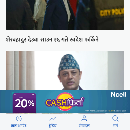
शेरबहादुर देउवा साउन २६ गते स्वदेश फर्किने
ताजा अपडेट
ट्रेन्डिङ
प्रोफाइल
सर्च