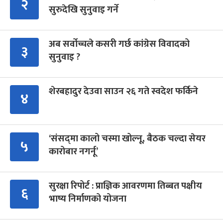
२
सुरुदेखि सुनुवाइ गर्ने
अब सर्वोच्चले कसरी गर्छ कांग्रेस विवादको
३
सुनुवाइ ?
शेरबहादुर देउवा साउन २६ गते स्वदेश फर्किने
४
‘संसद्‍मा कालो चस्मा खोल्नू, बैठक चल्दा सेयर
५
कारोबार नगर्नू’
सुरक्षा रिपोर्ट : प्राज्ञिक आवरणमा तिब्बत पक्षीय
६
भाष्य निर्माणको योजना