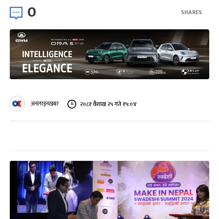
0
SHARES
अनलाइनखबर
२०८१ वैशाख २५ गते १५:०४