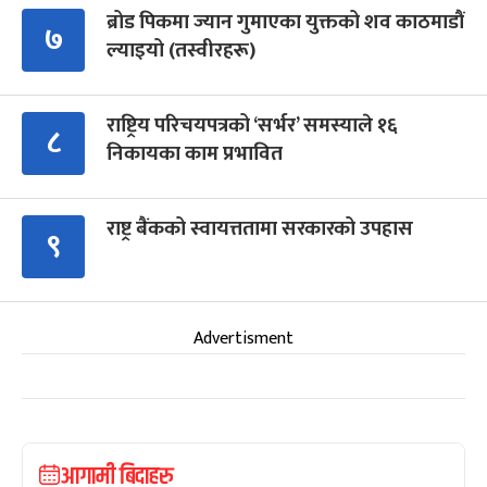
ब्रोड पिकमा ज्यान गुमाएका युक्तको शव काठमाडौं
७
ल्याइयो (तस्वीरहरू)
राष्ट्रिय परिचयपत्रको ‘सर्भर’ समस्याले १६
८
निकायका काम प्रभावित
राष्ट्र बैंकको स्वायत्ततामा सरकारको उपहास
९
Advertisment
आगामी बिदाहरु