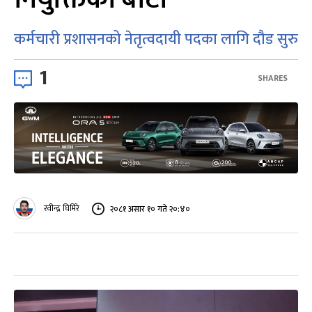
कर्मचारी प्रशासनको नेतृत्वदायी पदका लागि दौड सुरु
1
SHARES
रवीन्द्र घिमिरे
२०८१ असार १० गते २०:४०