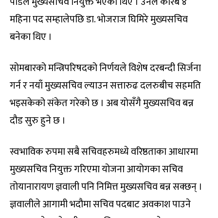
पौडेल मुख्यसचिव नियुक्त भएका थिए । उनले करिब ४
महिना पद सम्हालेपछि डा. भोजराज घिमिरे मुख्यसचिव
बनेका थिए ।
सोमबारको मन्त्रिपरिषदको निर्णयले विशेष दरबन्दी सिर्जना
गर्न र नयाँ मुख्यसचिव ल्याउन सत्तारुढ दलरुबीच सहमति
भइसकेको संकेत गरेको छ । अब योसँगै मुख्यसचिव बन्न
दौड सुरु हुने छ ।
स्वभाविक रुपमा सबै सचिवहरुमध्ये वरिष्ठताका आधारमा
मुख्यसचिव नियुक्त गरिएमा योजना आयोगका सचिव
तोयानारायण ज्ञवाली पनि निमित्त मुख्यसचिव बन्न सक्छन् ।
ज्ञवालीले आगामी भदौमा सचिव पदबाट अवकाश पाउने