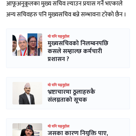
आफूअनुकूलका मुख्य सचिव ल्याउन प्रयास गर्ने भएकाले
अन्य सचिवहरु पनि मुख्यसचिव बन्ने सम्भावना टरेको छैन ।
यो पनि पढ्नुहोस
मुख्यसचिवको निलम्बनपछि
कसले सम्हाल्छ कर्मचारी
प्रशासन ?
यो पनि पढ्नुहोस
भ्रष्टाचारमा ठूलाहरुकै
संलग्नताको सूचक
यो पनि पढ्नुहोस
जसका कारण नियुक्ति पाए,