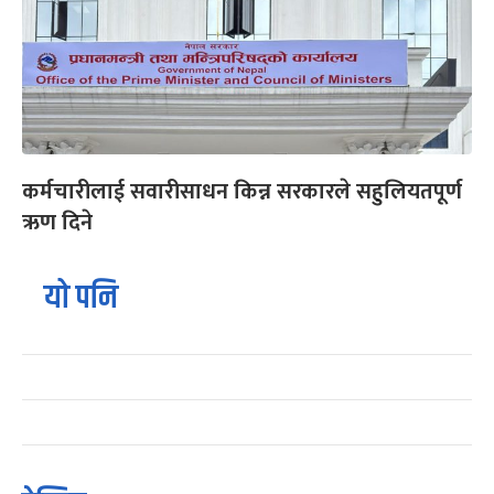
कर्मचारीलाई सवारीसाधन किन्न सरकारले सहुलियतपूर्ण
ऋण दिने
यो पनि