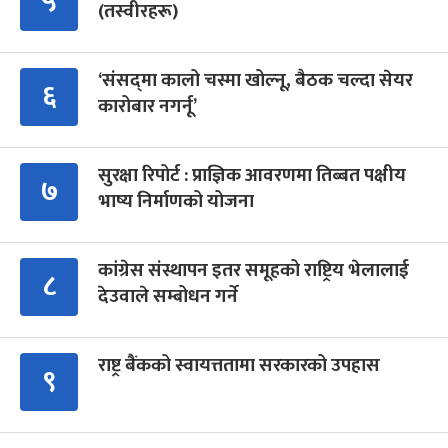
५
(तस्वीरहरू)
‘संसद्‍मा कालो चस्मा खोल्नू, बैठक चल्दा सेयर
६
कारोबार नगर्नू’
सुरक्षा रिपोर्ट : प्राज्ञिक आवरणमा तिब्बत पक्षीय
७
भाष्य निर्माणको योजना
कांग्रेस संस्थापन इतर समूहको राष्ट्रिय भेलालाई
८
देउवाले सम्बोधन गर्ने
राष्ट्र बैंकको स्वायत्ततामा सरकारको उपहास
९