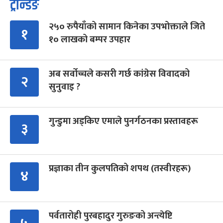
ट्रेन्डिङ
२५० रुपैयाँको सामान किनेका उपभोक्ताले जिते
१
१० लाखको बम्पर उपहार
अब सर्वोच्चले कसरी गर्छ कांग्रेस विवादको
२
सुनुवाइ ?
गुन्डुमा अड्किए एमाले पुनर्गठनका प्रस्तावहरू
३
प्रज्ञाका तीन कुलपतिको शपथ (तस्वीरहरू)
४
पर्वतारोही पुरबहादुर गुरुङको अन्त्येष्टि