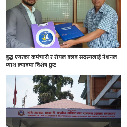
बुद्ध एयरका कर्मचारी र रोयल क्लब सदस्यलाई नेशनल
प्याथ ल्याबमा विशेष छुट