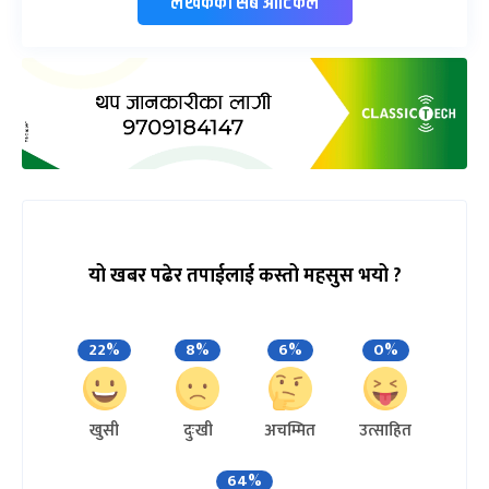
लेखकको सबै आर्टिकल
यो खबर पढेर तपाईलाई कस्तो महसुस भयो ?
22%
8%
6%
0%
खुसी
दुःखी
अचम्मित
उत्साहित
64%