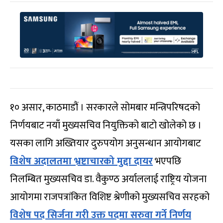
१० असार, काठमाडौं । सरकारले सोमबार मन्त्रिपरिषदको
निर्णयबाट नयाँ मुख्यसचिव नियुक्तिको बाटो खोलेको छ ।
यसका लागि अख्तियार दुरुपयोग अनुसन्धान आयोगबाट
विशेष अदालतमा भ्रष्टाचारको मुद्दा दायर
भएपछि
निलम्बित मुख्यसचिव डा. वैकुण्ठ अर्याललाई राष्ट्रिय योजना
आयोगमा राजपत्रांकित विशिष्ट श्रेणीको मुख्यसचिव सरहको
विशेष पद सिर्जना गरी उक्त पदमा सरुवा गर्ने निर्णय