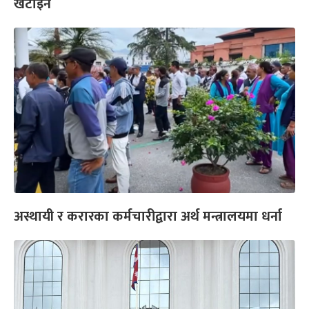
खटाइने
अस्थायी र करारका कर्मचारीद्वारा अर्थ मन्त्रालयमा धर्ना