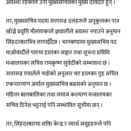
अवस्था रहेकाले उनी मुख्यसचिवका मुख्य दावेदार हुन् ।
तर, मुख्यसचिव पदमा सत्तारुढ दलहरुले अनुकूलका पात्र
खोज्ने प्रवृत्ति मौलाएकाले ज्ञवालीले अवसर नपाउने अनुमान
सिंहदरबारभित्र लागाइँदैछ । भागबण्डामा मुख्यसचिव पद
माओवादीले पाएमा हालका सञ्चार तथा सूचना प्रविधि
मन्त्रालयका सचिव रामकृष्ण सुवेदीको सम्भावना छ ।
सत्तारुढ एमालेले चाहेको अनुसार भए हालका गृह सचिव
एकनारायण अर्याल मुख्यसचिव बन्नसक्ने अनुमान छ ।
महिला बालबालिका तथा समाज कल्याण मन्त्रालयका
सचिव दिनेश भट्टराई पनि सम्भावित सूचीमा छन् ।
तर, सिंहदरबारमा शक्ति केन्द्र र स्वार्थ समूहहरुले पनि