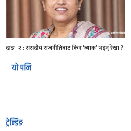
दाङ- २ : संसदीय राजनीतिबाट किन ‘ब्याक’ भइन् रेखा ?
यो पनि
ट्रेन्डिङ