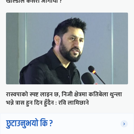
खाल्डोले कसरी जोगायो ?
रास्वपाको स्पष्ट लाइन छ, निजी क्षेत्रमा कतिबेला थुन्ला
भन्ने त्रास हुन दिन हुँदैन : रवि लामिछाने
छुटाउनुभयो कि ?