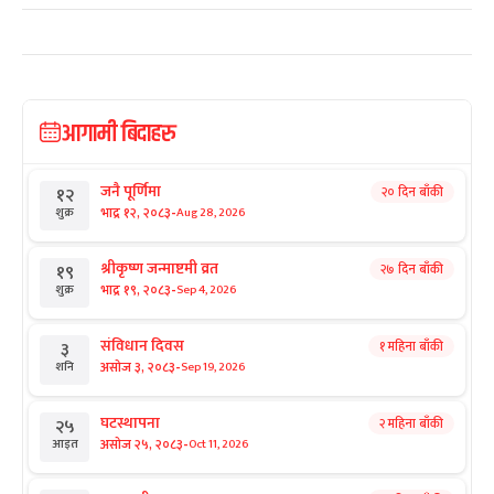
आगामी बिदाहरु
जनै पूर्णिमा
२० दिन बाँकी
१२
-
भाद्र १२, २०८३
Aug 28, 2026
शुक्र
श्रीकृष्ण जन्माष्टमी व्रत
२७ दिन बाँकी
१९
-
भाद्र १९, २०८३
Sep 4, 2026
शुक्र
संविधान दिवस
१ महिना बाँकी
३
-
असोज ३, २०८३
Sep 19, 2026
शनि
घटस्थापना
२ महिना बाँकी
२५
-
असोज २५, २०८३
Oct 11, 2026
आइत