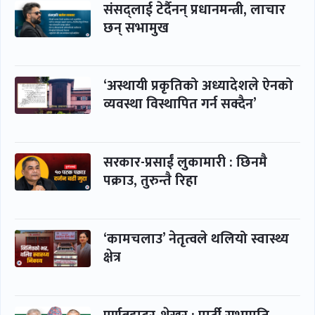
संसद्लाई टेर्दैनन् प्रधानमन्त्री, लाचार
छन् सभामुख
‘अस्थायी प्रकृतिको अध्यादेशले ऐनको
व्यवस्था विस्थापित गर्न सक्दैन’
सरकार-प्रसाईं लुकामारी : छिनमै
पक्राउ, तुरुन्तै रिहा
‘कामचलाउ’ नेतृत्वले थलियो स्वास्थ्य
क्षेत्र