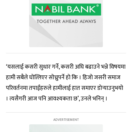
‘यसलाई कसरी सुधार गर्ने, कसरी अघि बढाउने भन्ने विषयमा
हामी सबैले घोत्लिएर सोच्नुपर्ने हो कि । हिजो जसरी समाज
परिवर्तनमा तपाईंहरुले हामीलाई हात समाएर डोर्‍याउनुभयो
। त्यसैगरी आज पनि आवश्यकता छ’, उनले भनिन् ।