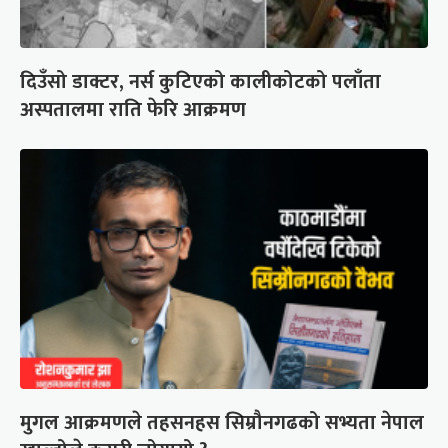
दिउँसो डाक्टर, नर्स कुटिएको कालीकोटको पलाँता
अस्पतालमा राति फेरि आक्रमण
मुगल आक्रमणले तहसनहस सिम्रौनगढको सभ्यता नेपाल