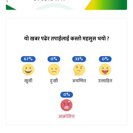
यो खबर पढेर तपाईलाई कस्तो महसुस भयो ?
67%
0%
33%
0%
खुसी
दुःखी
अचम्मित
उत्साहित
0%
आक्रोशित