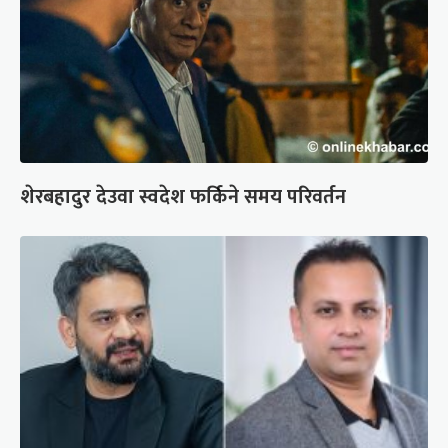
शेरबहादुर देउवा स्वदेश फर्किने समय परिवर्तन