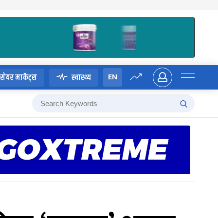
EN
सेयर मार्केट्स
स्वास्थ्य