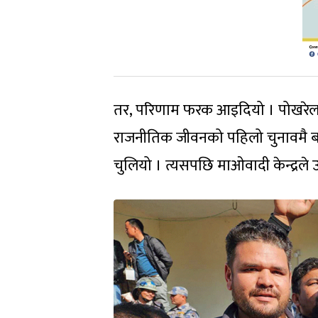
तर, परिणाम फरक आइदियो । पोखरेलला
राजनीतिक जीवनको पहिलो चुनावमै बलिया
चुलियो । त्यसपछि माओवादी केन्द्रले उ