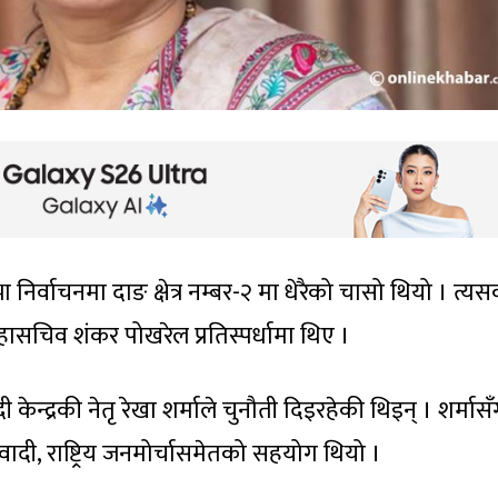
निर्वाचनमा दाङ क्षेत्र नम्बर-२ मा धेरैको चासो थियो । त्य
हासचिव शंकर पोखरेल प्रतिस्पर्धामा थिए ।
्द्रकी नेतृ रेखा शर्माले चुनौती दिइरहेकी थिइन् । शर्मासँ
ादी, राष्ट्रिय जनमोर्चासमेतको सहयोग थियो ।