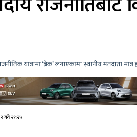
सदीय राजनीतिबाट क
ाजनीतिक यात्रामा ‘ब्रेक’ लगाएकामा स्थानीय मतदाता मात्र
२ गते २१:२५