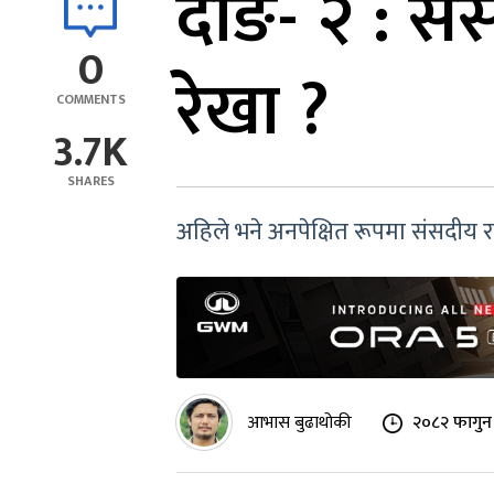
दाङ- २ : सं
0
रेखा ?
COMMENTS
3.7K
SHARES
अहिले भने अनपेक्षित रूपमा संसदीय र
आभास बुढाथोकी
२०८२ फागुन 