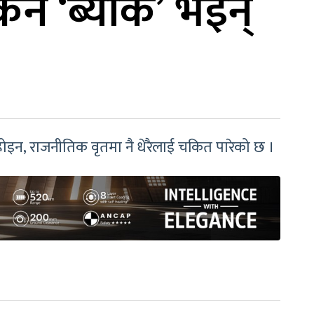
िन ‘ब्याक’ भइन्
 होइन, राजनीतिक वृतमा नै धेरैलाई चकित पारेको छ ।