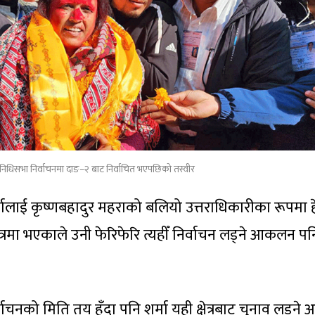
निधिसभा निर्वाचनमा दाङ–२ बाट निर्वाचित भएपछिको तस्वीर
मालाई कृष्णबहादुर महराको बलियो उत्तराधिकारीका रूपमा ह
ेत्रमा भएकाले उनी फेरिफेरि त्यहीँ निर्वाचन लड्ने आकलन पन
चनको मिति तय हुँदा पनि शर्मा यही क्षेत्रबाट चुनाव लड्ने 