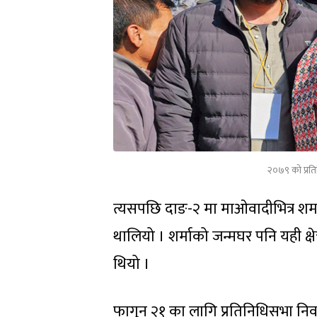
२०७९ को प्रति
त्यसपछि दाङ-२ मा माओवादीभित्र शर्
थालियो । शर्माको जन्मघर पनि यही क्ष
थियो ।
फागुन २१ का लागि प्रतिनिधिसभा निर्वा