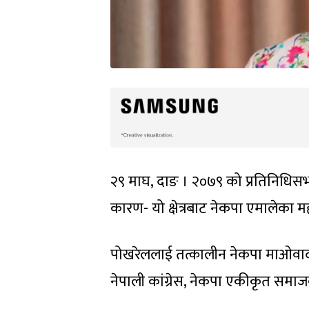
२९ माघ, दाङ । २०७९ को प्रतिनिधिसभा 
कारण- यो क्षेत्रबाट नेकपा एमालेका म
पोखरेललाई तत्कालीन नेकपा माओवादी केन
नेपाली कांग्रेस, नेकपा एकीकृत समाजव