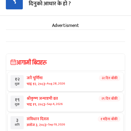
९
दिनुको आधार के हो ?
Advertisment
आगामी बिदाहरु
जनै पूर्णिमा
२२ दिन बाँकी
१२
-
भाद्र १२, २०८३
Aug 28, 2026
शुक्र
श्रीकृष्ण जन्माष्टमी व्रत
२९ दिन बाँकी
१९
-
भाद्र १९, २०८३
Sep 4, 2026
शुक्र
संविधान दिवस
१ महिना बाँकी
३
-
असोज ३, २०८३
Sep 19, 2026
शनि