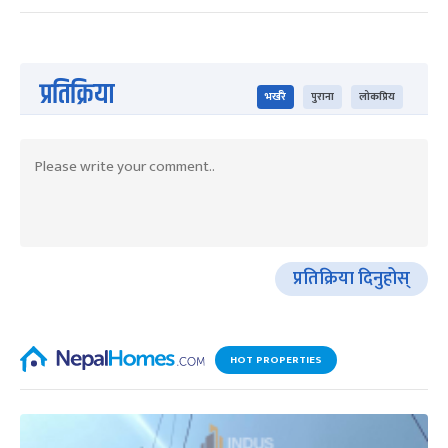
प्रतिक्रिया
भर्खरै
पुराना
लोकप्रिय
प्रतिक्रिया दिनुहोस्
HOT PROPERTIES