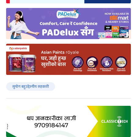
सुयोग बहुउद्देश्यीय सहकारी