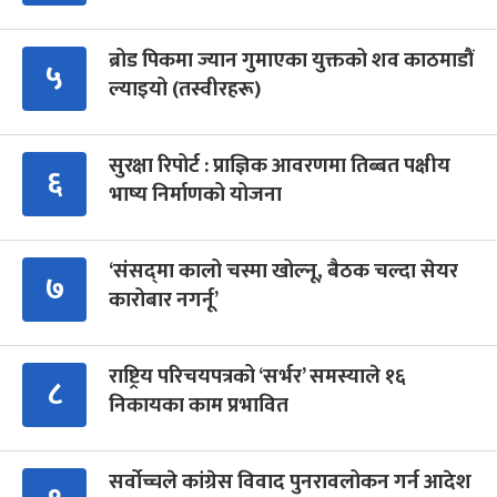
ब्रोड पिकमा ज्यान गुमाएका युक्तको शव काठमाडौं
५
ल्याइयो (तस्वीरहरू)
सुरक्षा रिपोर्ट : प्राज्ञिक आवरणमा तिब्बत पक्षीय
६
भाष्य निर्माणको योजना
‘संसद्‍मा कालो चस्मा खोल्नू, बैठक चल्दा सेयर
७
कारोबार नगर्नू’
राष्ट्रिय परिचयपत्रको ‘सर्भर’ समस्याले १६
८
निकायका काम प्रभावित
सर्वोच्चले कांग्रेस विवाद पुनरावलोकन गर्न आदेश