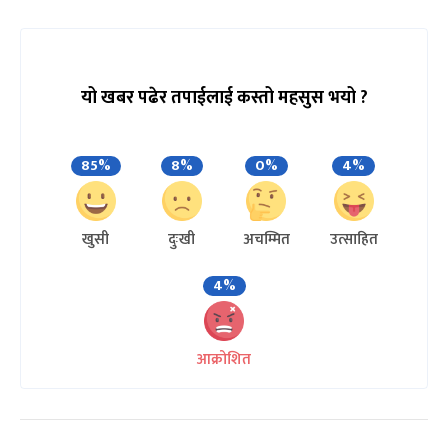
यो खबर पढेर तपाईलाई कस्तो महसुस भयो ?
85%
8%
0%
4%
खुसी
दुःखी
अचम्मित
उत्साहित
4%
आक्रोशित