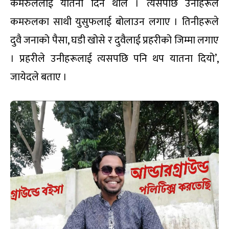
कमरुललाई यातना दिन थाले । त्यसपछि उनीहरूले
कमरुलका साथी युसुफलाई बोलाउन लगाए । तिनीहरूले
दुवै जनाको पैसा, घडी खोसे र दुवैलाई प्रहरीको जिम्मा लगाए
। प्रहरीले उनीहरूलाई त्यसपछि पनि थप यातना दियो’,
जायेदले बताए ।