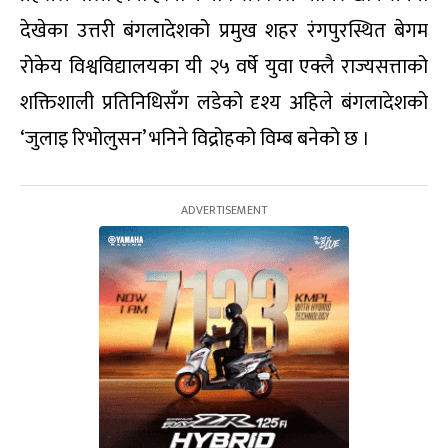
देखेका उत्तरी बंगलादेशको प्रमुख शहर रंगपुरस्थित बेगम
रोकेय विश्वविद्यालयका यी २५ वर्षे युवा एक्लै राज्यसत्ताको
शक्तिशाली प्रतिनिधिसँग लडेको दृश्य अहिले बंगलादेशको
‘जुलाइ रिभोलुसन’ भनिने विद्रोहको विम्ब बनेको छ ।