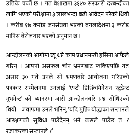
उत्तिकै चर्को छ । गत वैशाखमा ३१४० सरकारी दरबन्दीका
लागि भएको परीक्षामा ३ लाखभन्दा बढी आवेदन परेको थियो
। करीब १७ करोड जनसंख्या भएको बंगलादेशमा ३ करोड
मानिस बेरोजगार भएको अनुमान छ ।
आन्दोलनको आगोमा घ्यू थप्ने काम प्रधानमन्त्री हसिना आफैंले
गरिन् । आफ्नो असफल चीन भ्रमणबाट फर्किएपछि गत
असार ३० गते उनले सो भ्रमणबारे आयोजना गरिएको
पत्रकार सम्मेलनमा उनलाई ‘एन्टी डिस्क्रिमिनेसन स्टुडेन्ट
मुभमेन्ट’ को ब्यानरमा जारी आन्दोलनबारे प्रश्न सोधिएको
थियो । जवाफमा उनले भनिन्, ‘यदि मुक्ति योद्धाका सन्तानले
आरक्षणको सुविधा पाउँदैनन् भने कसले पाउँछ त ?
रजाकरका सन्तानले ?’