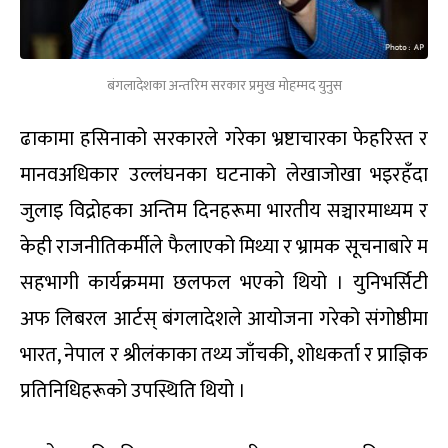
बंगलादेशका अन्तरिम सरकार प्रमुख मोहम्मद युनुस
ढाकामा हसिनाको सरकारले गरेका भ्रष्टाचारका फेहरिस्त र
मानवअधिकार उल्लंघनका घटनाको लेखाजोखा भइरहँदा
जुलाइ विद्रोहका अन्तिम दिनहरूमा भारतीय सञ्चारमाध्यम र
केही राजनीतिकर्मीले फैलाएको मिथ्या र भ्रामक सूचनाबारे म
सहभागी कार्यक्रममा छलफल भएको थियो । युनिभर्सिटी
अफ लिबरल आर्टस् बंगलादेशले आयोजना गरेको संगोष्ठीमा
भारत, नेपाल र श्रीलंकाका तथ्य जाँचकी, शोधकर्ता र प्राज्ञिक
प्रतिनिधिहरूको उपस्थिति थियो ।