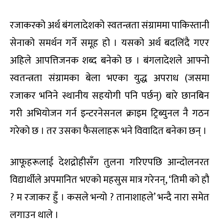
रजाकरको अर्थ बंगलादेशको स्वतन्त्रता संग्राममा पाकिस्तानी
सेनाको समर्थन गर्ने समूह हो । यसको अर्थ बदलिंदै गएर
अहिले आपत्तिजनक शब्द बनेको छ । बंगलादेशले आफ्नो
स्वतन्त्रता संग्रामका बेला भएका युद्ध अपराध (जसमा
रजाकर भनिने स्थानीय सहयोगी पनि पर्छन्) बारे छानबिन
गरी अभियोजन गर्न इन्टरनेसनल क्राइम ट्रिब्युनल नै गठन
गरेको छ । तर उसका फैसलाहरू भने विवादित बनेका छन् ।
आफूहरूलाई देशद्रोहीसँग तुलना गरिएपछि आन्दोलनरत
विद्यार्थीले अपमानित भएको महसुस मात्र गरेनन्, ‘तिमी को हौ
? म रजाकर हुँ । कसले भन्यो ? तानाशाहले’ भन्दै नारा समेत
लगाउन थाले ।