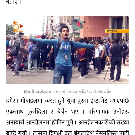
बताए ।
विद्यार्थी आन्दोलनका एक संयोजक २४ वर्षीय रियाजे रबि जायेद
हमेसा मोबाइलमा व्यस्त हुने युवा पुस्ता इन्टरनेट नभएपछि
एकसाथ फुर्सदिला र बेचैन भए । परिणामतः उनीहरू
अनायासै आन्दोलनमा होमिन पुगे । आन्दोलनकारीको संख्या
बढ्दै गयो । त्यसमा विपक्षी दल बंगलादेश नेसनलिस्ट पार्टी