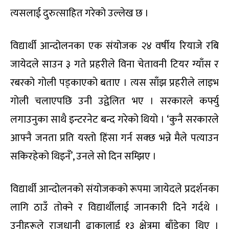
त्यसलाई दुरुत्साहित गरेको उल्लेख छ ।
विद्यार्थी आन्दोलनका एक संयोजक २४ वर्षीय रियाजे रबि
जायेदले साउन ३ गते प्रहरीले विना चेतावनी टियर ग्याँस र
रबरको गोली पड्काएको बताए । त्यस साँझ प्रहरीले लाइभ
गोली चलाएपछि उनी उद्वेलित भए । सरकारले कर्फ्यु
लगाउनुका साथै इन्टरनेट बन्द गरेको थियो । ‘कुनै सरकारले
आफ्नै जनता प्रति यस्तो हिंसा गर्न सक्छ भन्ने मैले पत्याउन
सकिरहेको थिइनँ’, उनले सो दिन सम्झिए ।
विद्यार्थी आन्दोलनको संयोजकको रूपमा जायेदले प्रदर्शनका
लागि ठाउँ तोक्ने र विद्यार्थीलाई जानकारी दिने गर्दथे ।
उनीहरूले राजधानी ढाकालाई १३ क्षेत्रमा बाँडेका थिए ।