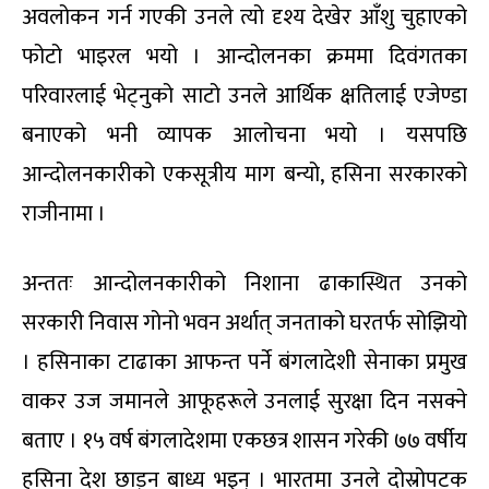
अवलोकन गर्न गएकी उनले त्यो दृश्य देखेर आँशु चुहाएको
फोटो भाइरल भयो । आन्दोलनका क्रममा दिवंगतका
परिवारलाई भेट्नुको साटो उनले आर्थिक क्षतिलाई एजेण्डा
बनाएको भनी व्यापक आलोचना भयो । यसपछि
आन्दोलनकारीको एकसूत्रीय माग बन्यो, हसिना सरकारको
राजीनामा ।
अन्ततः आन्दोलनकारीको निशाना ढाकास्थित उनको
सरकारी निवास गोनो भवन अर्थात् जनताको घरतर्फ सोझियो
। हसिनाका टाढाका आफन्त पर्ने बंगलादेशी सेनाका प्रमुख
वाकर उज जमानले आफूहरूले उनलाई सुरक्षा दिन नसक्ने
बताए । १५ वर्ष बंगलादेशमा एकछत्र शासन गरेकी ७७ वर्षीय
हसिना देश छाड्न बाध्य भइन् । भारतमा उनले दोस्रोपटक