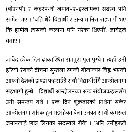
(बीएनपी) र कट्टरपन्थी जमात–ए–इस्लामका सदस्य पनि
सामेल भए । ‘यति धेरै विद्यार्थी र अन्य मानिस सहभागी भए
कि हामीले त्यसको कल्पना पनि गरेका थिएनौं’, जायेदले
बताए ।
जायेद हरेक दिन ढाकास्थित रामपुरा पुल पुग्थे । त्यहाँ उनी
हरियो रंगको बीचमा सुन्तला रंगको गोलाकार चिह्न भएको
आफ्नो देशको झण्डा फहराउँदै सयौं विद्यार्थीसँगै आन्दोलनमा
सहभागी हुन्थे । विद्यार्थी आन्दोलनका अन्य संयोजकहरूसँग
उनी समन्वय गर्थे । एक दिन शुक्रबारको प्रार्थना सकेर
आन्दोलनमा सरिक हुन गइरहेका बेला उनका साथी कमरुल
जमानलाई छात्र लिगका सदस्यले रोके । ‘अनि उनीहरूले