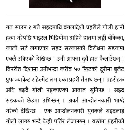
गत साउन १ गते सइदमाथि बंगलादेशी प्रहरीले गोली हानी
हत्या गरेपछि भाइरल भिडियोमा दाहिने हातमा लठ्ठी बोकेका,
कालो सर्ट लगाएका सइद सरकारको विरोधमा सडकमा
एक्लै उत्रिएको देखिन्छ । उनी आफ्ना दुवै हात फैलाउँछन् ।
विपरीत दिशामा उनीभन्दा करीब ५० फिटको दूरीमा बुलेट
प्रुफ ज्याकेट र हेल्मेट लगाएका प्रहरी तैनाथ छन् । प्रहरीहरू
अघि बढ्दै गोली पड्काएको आवाज सुनिन्छ । सइद
सडकको छेउमा उभिन्छन् । अर्का आन्दोलनकारी भाग्दै
गरेको देखिन्छ । एक आन्दोलनकारी युवकले सइदलाई
गोली लाग्छ भन्दै केही पर्तिर लैजान्छन् । यस्तैमा प्रहरीको