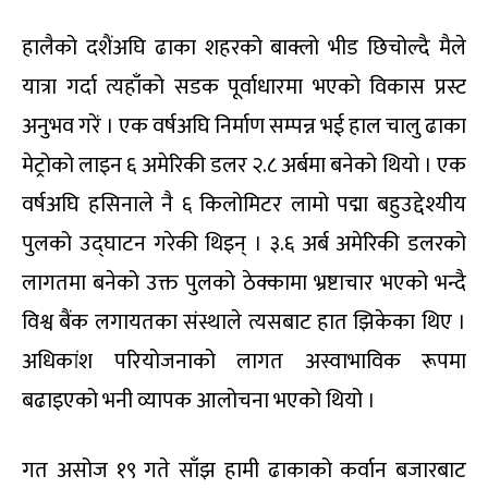
हालैको दशैंअघि ढाका शहरको बाक्लो भीड छिचोल्दै मैले
यात्रा गर्दा त्यहाँको सडक पूर्वाधारमा भएको विकास प्रस्ट
अनुभव गरें । एक वर्षअघि निर्माण सम्पन्न भई हाल चालु ढाका
मेट्रोको लाइन ६ अमेरिकी डलर २.८ अर्बमा बनेको थियो । एक
वर्षअघि हसिनाले नै ६ किलोमिटर लामो पद्मा बहुउद्देश्यीय
पुलको उद्घाटन गरेकी थिइन् । ३.६ अर्ब अमेरिकी डलरको
लागतमा बनेको उक्त पुलको ठेक्कामा भ्रष्टाचार भएको भन्दै
विश्व बैंक लगायतका संस्थाले त्यसबाट हात झिकेका थिए ।
अधिकांश परियोजनाको लागत अस्वाभाविक रूपमा
बढाइएको भनी व्यापक आलोचना भएको थियो ।
गत असोज १९ गते साँझ हामी ढाकाको कर्वान बजारबाट