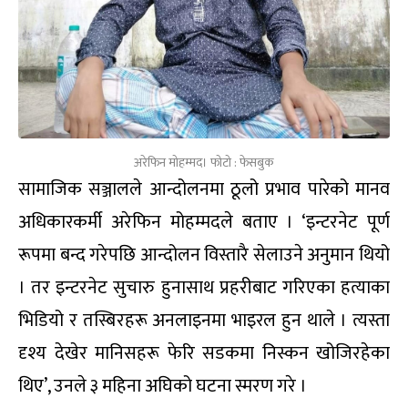
अरेफिन मोहम्मद। फोटो : फेसबुक
सामाजिक सञ्जालले आन्दोलनमा ठूलो प्रभाव पारेको मानव
अधिकारकर्मी अरेफिन मोहम्मदले बताए । ‘इन्टरनेट पूर्ण
रूपमा बन्द गरेपछि आन्दोलन विस्तारै सेलाउने अनुमान थियो
। तर इन्टरनेट सुचारु हुनासाथ प्रहरीबाट गरिएका हत्याका
भिडियो र तस्बिरहरू अनलाइनमा भाइरल हुन थाले । त्यस्ता
दृश्य देखेर मानिसहरू फेरि सडकमा निस्कन खोजिरहेका
थिए’, उनले ३ महिना अघिको घटना स्मरण गरे ।