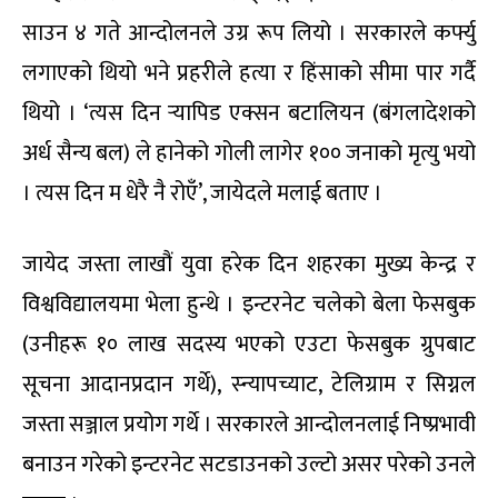
साउन ४ गते आन्दोलनले उग्र रूप लियो । सरकारले कर्फ्यु
लगाएको थियो भने प्रहरीले हत्या र हिंसाको सीमा पार गर्दै
थियो । ‘त्यस दिन र्‍यापिड एक्सन बटालियन (बंगलादेशको
अर्ध सैन्य बल) ले हानेको गोली लागेर १०० जनाको मृत्यु भयो
। त्यस दिन म धेरै नै रोएँ’, जायेदले मलाई बताए ।
जायेद जस्ता लाखौं युवा हरेक दिन शहरका मुख्य केन्द्र र
विश्वविद्यालयमा भेला हुन्थे । इन्टरनेट चलेको बेला फेसबुक
(उनीहरू १० लाख सदस्य भएको एउटा फेसबुक ग्रुपबाट
सूचना आदानप्रदान गर्थे), स्न्यापच्याट, टेलिग्राम र सिग्नल
जस्ता सञ्जाल प्रयोग गर्थे । सरकारले आन्दोलनलाई निष्प्रभावी
बनाउन गरेको इन्टरनेट सटडाउनको उल्टो असर परेको उनले