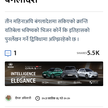
तीन महिनाअघि बंगलादेशमा सकिएको क्रान्ति
यतिबेला भविष्यको भिजन कोर्ने कि इतिहासको
पुनर्लेखन गर्ने द्विविधामा अल्झिरहेको छ ।
1
5.5K
SHARES
दीपक अधिकारी
२०८१ कात्तिक १६ गते २०:२०