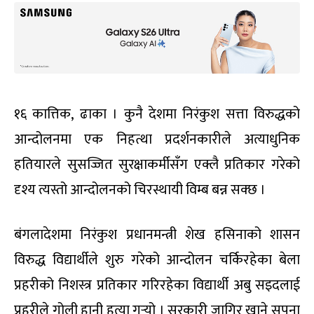
१६ कात्तिक, ढाका । कुनै देशमा निरंकुश सत्ता विरुद्धको
आन्दोलनमा एक निहत्था प्रदर्शनकारीले अत्याधुनिक
हतियारले सुसज्जित सुरक्षाकर्मीसँग एक्लै प्रतिकार गरेको
दृश्य त्यस्तो आन्दोलनको चिरस्थायी विम्ब बन्न सक्छ ।
बंगलादेशमा निरंकुश प्रधानमन्त्री शेख हसिनाको शासन
विरुद्ध विद्यार्थीले शुरु गरेको आन्दोलन चर्किरहेका बेला
प्रहरीको निशस्त्र प्रतिकार गरिरहेका विद्यार्थी अबु सइदलाई
प्रहरीले गोली हानी हत्या गर्‍यो । सरकारी जागिर खाने सपना