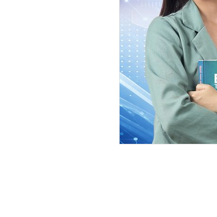
मन्त्रीहरुको सम्पत्ति विवरण सार्वजनिक
अख्तियार दुरूपयोग अनुसन्धान आयोग
५० मा सार्वजनिक पद धारण गरेको व्यक
दिनभित्र आफ्नो र परिवारको नाममा र
बुझाउनुपर्ने व्यवस्था छ ।