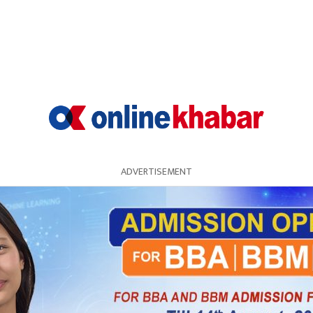
ADVERTISEMENT
उनमै मन्त्रिपरिषदलाई पूर्णता दिएका थिए । तर, अहिलेसम्म