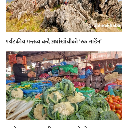
पर्यटकीय गन्तव्य बन्दै अर्घाखाँचीको ‘रक गार्डेन’