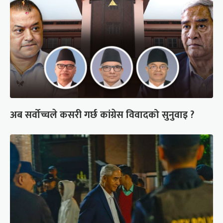
अब सर्वोच्चले कसरी गर्छ कांग्रेस विवादको सुनुवाइ ?