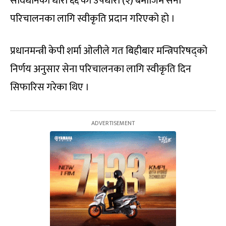
संविधानको धारा ६६ को उपधारा (२) बमोजिम सेना
परिचालनका लागि स्वीकृति प्रदान गरिएको हो ।
प्रधानमन्त्री केपी शर्मा ओलीले गत बिहीबार मन्त्रिपरिषद्को
निर्णय अनुसार सेना परिचालनका लागि स्वीकृति दिन
सिफारिस गरेका थिए ।