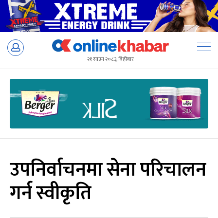
Skip
to
२१ साउन २०८३, बिहीबार
content
उपनिर्वाचनमा सेना परिचालन
गर्न स्वीकृति