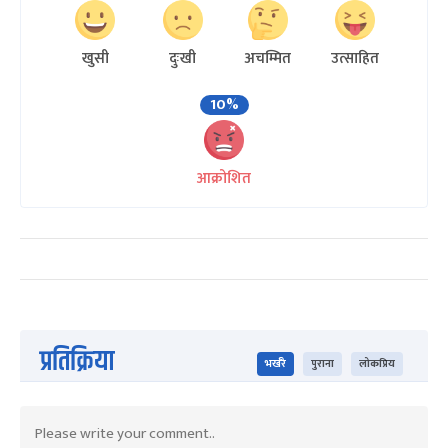
खुसी
दुःखी
अचम्मित
उत्साहित
10%
आक्रोशित
प्रतिक्रिया
भर्खरै
पुराना
लोकप्रिय