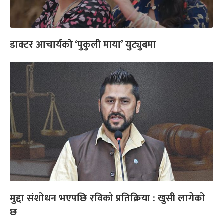
डाक्टर आचार्यको ‘पुकुली माया’ युट्युबमा
मुद्दा संशोधन भएपछि रविको प्रतिक्रिया : खुसी लागेको
छ