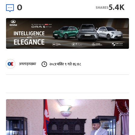
0
5.4K
SHARES
अनलाइनखबर
२०८१ मंसिर ९ गते १६:४८