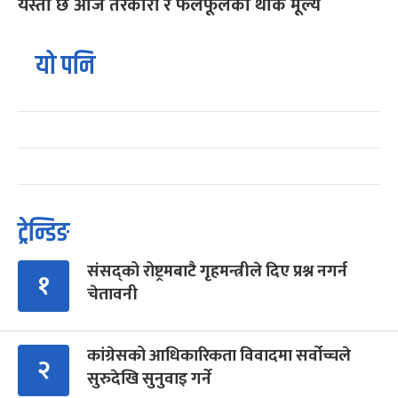
यस्तो छ आज तरकारी र फलफूलको थोक मूल्य
यो पनि
ट्रेन्डिङ
संसद्को रोष्ट्रमबाटै गृहमन्त्रीले दिए प्रश्न नगर्न
१
चेतावनी
कांग्रेसको आधिकारिकता विवादमा सर्वोच्चले
२
सुरुदेखि सुनुवाइ गर्ने