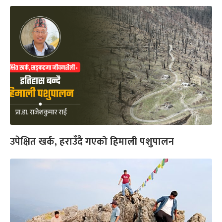
उपेक्षित खर्क, हराउँदै गएको हिमाली पशुपालन