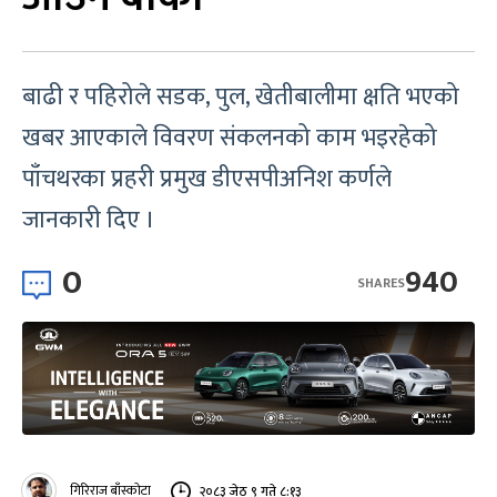
बाढी र पहिरोले सडक, पुल, खेतीबालीमा क्षति भएको
खबर आएकाले विवरण संकलनको काम भइरहेको
पाँचथरका प्रहरी प्रमुख डीएसपीअनिश कर्णले
जानकारी दिए ।
0
940
SHARES
गिरिराज बाँस्कोटा
२०८३ जेठ ९ गते ८:१३