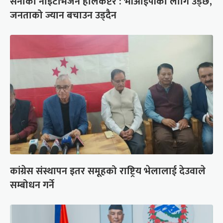
सेनाको नाइटभिजन हेलिकप्टर : भीआईपीका लागि उड्छ,
जनताको ज्यान बचाउन उड्दैन
कांग्रेस संस्थापन इतर समूहको राष्ट्रिय भेलालाई देउवाले
सम्बोधन गर्ने