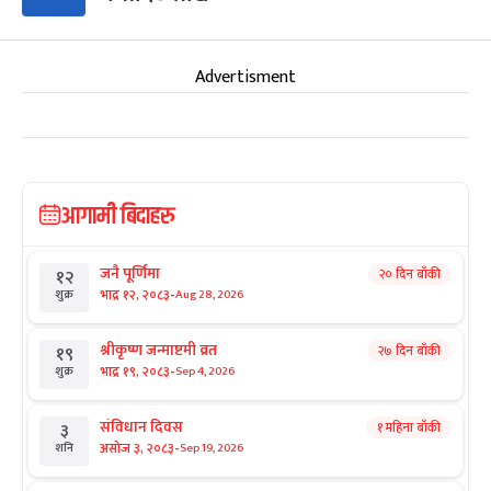
Advertisment
आगामी बिदाहरु
जनै पूर्णिमा
२० दिन बाँकी
१२
-
भाद्र १२, २०८३
Aug 28, 2026
शुक्र
श्रीकृष्ण जन्माष्टमी व्रत
२७ दिन बाँकी
१९
-
भाद्र १९, २०८३
Sep 4, 2026
शुक्र
संविधान दिवस
१ महिना बाँकी
३
-
असोज ३, २०८३
Sep 19, 2026
शनि