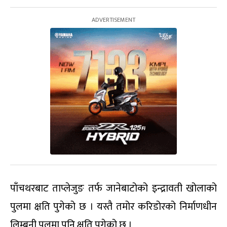
पाँचथरबाट ताप्लेजुङ तर्फ जानेबाटोको इन्द्रावती खोलाको
पुलमा क्षति पुगेको छ । यस्तै तमोर करिडोरको निर्माणधीन
लिम्बुनी पुलमा पनि क्षति पुगेको छ ।