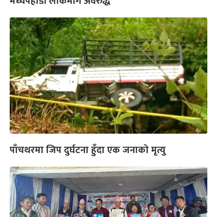
मध्यपहाडी लोकमार्ग अवरुद्ध
पाँचथरमा जिप दुर्घटना हुँदा एक जनाको मृत्यु