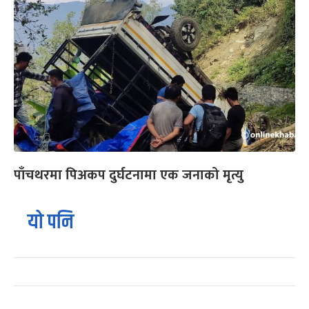
पाँचथरमा पिअकप दुर्घटनामा एक जनाको मृत्यु
यो पनि