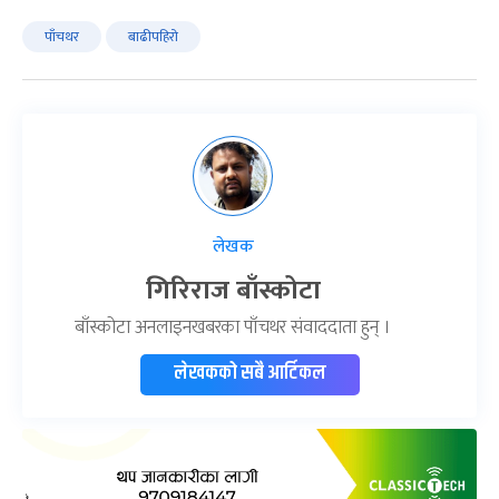
पाँचथर
बाढीपहिरो
लेखक
गिरिराज बाँस्कोटा
बाँस्कोटा अनलाइनखबरका पाँचथर संवाददाता हुन् ।
लेखकको सबै आर्टिकल