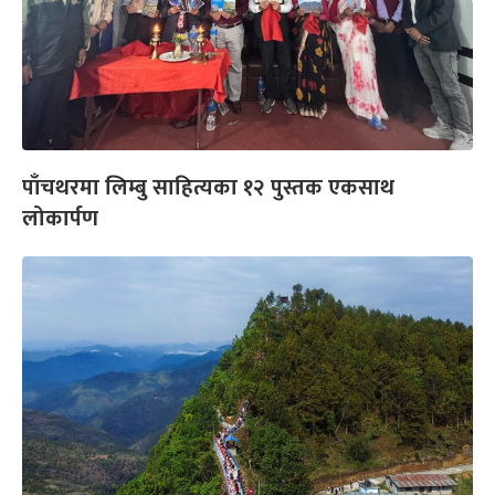
पाँचथरमा लिम्बु साहित्यका १२ पुस्तक एकसाथ
लोकार्पण