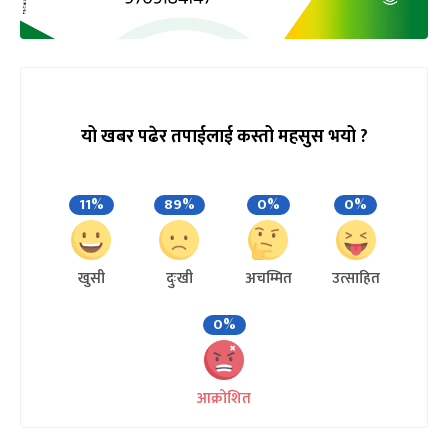
यो खबर पढेर तपाईलाई कस्तो महसुस भयो ?
11%
89%
0%
0%
खुसी
दुःखी
अचम्मित
उत्साहित
0%
आक्रोशित