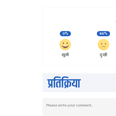
0%
86%
खुसी
दुःखी
प्रतिक्रिया