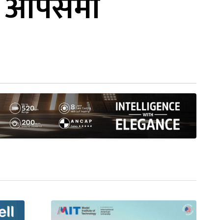
ीप आपसमा