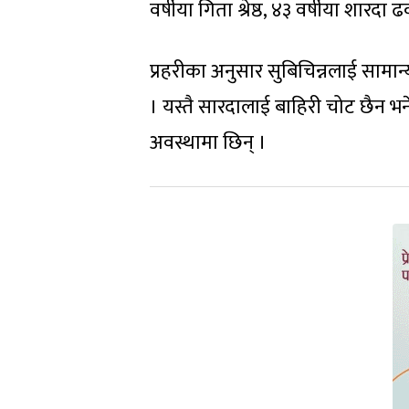
वर्षीया गिता श्रेष्ठ, ४३ वर्षीया शारदा ढ
प्रहरीका अनुसार सुबिचिन्नलाई साम
। यस्तै सारदालाई बाहिरी चोट छैन भने ल
अवस्थामा छिन् ।