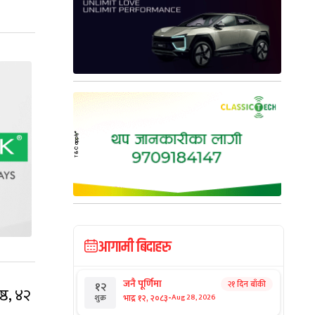
आगामी बिदाहरु
जनै पूर्णिमा
२१ दिन बाँकी
१२
्ठ, ४२
-
भाद्र १२, २०८३
Aug 28, 2026
शुक्र