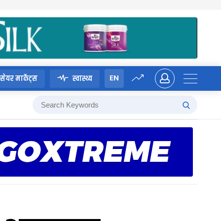
EN
सेयर मार्केट्स
स्वास्थ्य