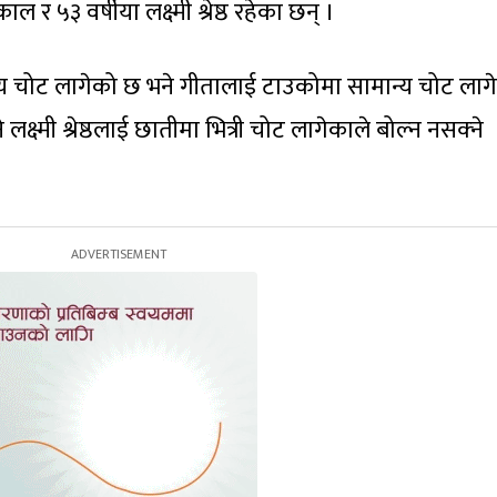
काल र ५३ वर्षीया लक्ष्मी श्रेष्ठ रहेका छन् ।
ान्य चोट लागेको छ भने गीतालाई टाउकोमा सामान्य चोट ला
क्ष्मी श्रेष्ठलाई छातीमा भित्री चोट लागेकाले बोल्न नसक्‍ने