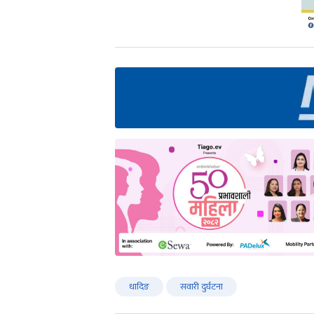
धादिङ
सवारी दुर्घटना