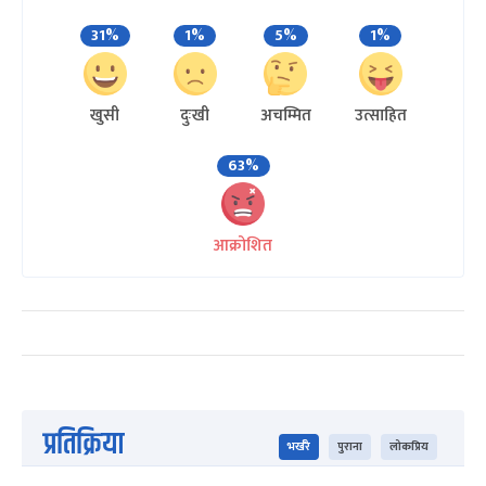
31%
1%
5%
1%
खुसी
दुःखी
अचम्मित
उत्साहित
63%
आक्रोशित
प्रतिक्रिया
भर्खरै
पुराना
लोकप्रिय