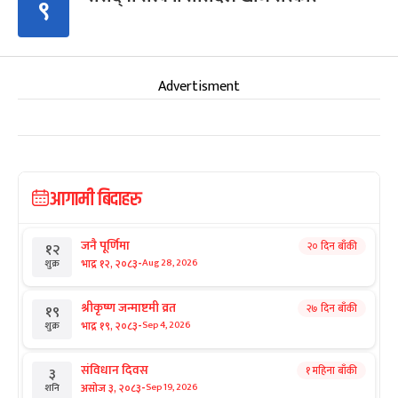
९
Advertisment
आगामी बिदाहरु
जनै पूर्णिमा
२० दिन बाँकी
१२
-
भाद्र १२, २०८३
Aug 28, 2026
शुक्र
श्रीकृष्ण जन्माष्टमी व्रत
२७ दिन बाँकी
१९
-
भाद्र १९, २०८३
Sep 4, 2026
शुक्र
संविधान दिवस
१ महिना बाँकी
३
-
असोज ३, २०८३
Sep 19, 2026
शनि