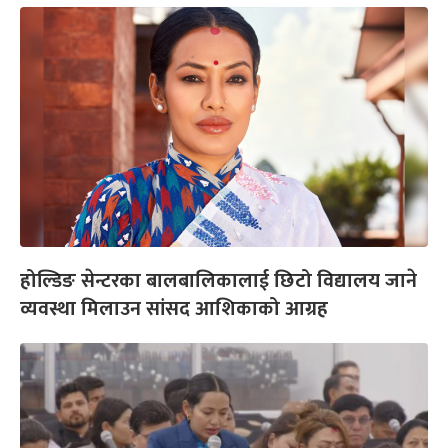
होल्डिङ सेन्टरका बालबालिकालाई छिटो विद्यालय जाने
व्यवस्था मिलाउन सांसद आशिकाको आग्रह