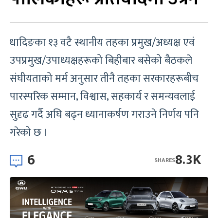
धादिङका १३ वटै स्थानीय तहका प्रमुख/अध्यक्ष एवं
उपप्रमुख/उपाध्यक्षहरूको बिहीबार बसेको बैठकले
संघीयताको मर्म अनुसार तीनै तहका सरकारहरूबीच
पारस्परिक सम्मान, विश्वास, सहकार्य र समन्यवलाई
सुदृढ गर्दै अघि बढ्न ध्यानाकर्षण गराउने निर्णय पनि
गरेको छ ।
6
8.3K
SHARES