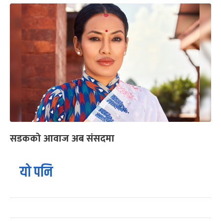
सडकको आवाज अब संसदमा
यो पनि