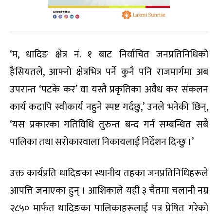
‘म, धादिङ क्षेत्र नं. १ बाट निर्वाचित जनप्रतिनिधिको
हैसियतले, आफ्नो क्षेत्रभित्र पर्ने कुनै पनि राजमार्गमा अब
उपरान्त ‘पटके कर’ वा यस्तै प्रकृतिका अवैध कर संकलन
कार्य कदापि स्वीकार्य नहुने स्पष्ट गर्दछु,’ उनले भनेकी छिन्,
‘यस प्रकारका गतिविधि तुरुन्त बन्द गर्न सम्बन्धित सबै
पालिका तथा सरोकारवाला निकायलाई निर्देशन दिन्छु ।’
उक्त कार्यप्रति धादिङका स्थानीय तहका जनप्रतिनिधिहरूले
आपत्ति जनाएका हुन् । आशिकाले यही ३ चैतमा चलानी नम्र
२८५० मार्फत धादिङका पालिकाहरूलाई पत्र प्रेषित गरेको