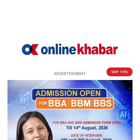
मृत फेला
SKIP THIS
ADVERTISEMENT
धनुषामा बुधबारदेखि बेपत्ता व्यक्ति बाँसघारीमा मृत फेला