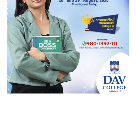
अपर तमोर हाइड्रोका एक कामदार मृत फेला