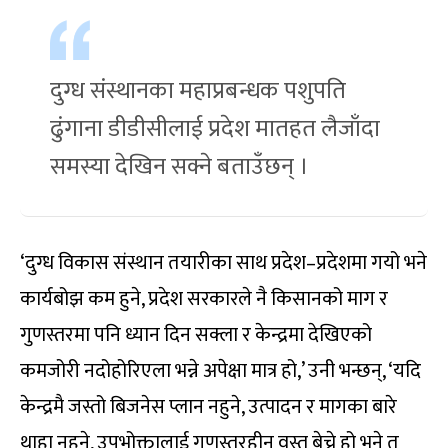
दुग्ध संस्थानका महाप्रबन्धक पशुपति
ढुंगाना डीडीसीलाई प्रदेश मातहत लैजाँदा
समस्या देखिन सक्ने बताउँछन् ।
‘दुग्ध विकास संस्थान तयारीका साथ प्रदेश–प्रदेशमा गयो भने
कार्यबोझ कम हुने, प्रदेश सरकारले नै किसानको माग र
गुणस्तरमा पनि ध्यान दिन सक्ला र केन्द्रमा देखिएको
कमजोरी नदोहोरिएला भन्ने अपेक्षा मात्र हो,’ उनी भन्छन्, ‘यदि
केन्द्रमै जस्तो बिजनेस प्लान नहुने, उत्पादन र मागका बारे
थाहा नहुने, उपभोक्तालाई गुणस्तरहीन वस्तु बेच्ने हो भने त