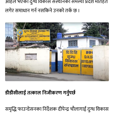
अहिले भएको दुग्ध विकास संस्थानको समस्या प्रदेश मातहत
लगेर समाधान गर्न नसकिने उनको तर्क छ ।
डीडीसीलाई तत्काल निजीकरण गर्नुपर्छ
समृद्धि फाउन्डेसनका निर्देशक दीपेन्द्र चौलागाईं दुग्ध विकास