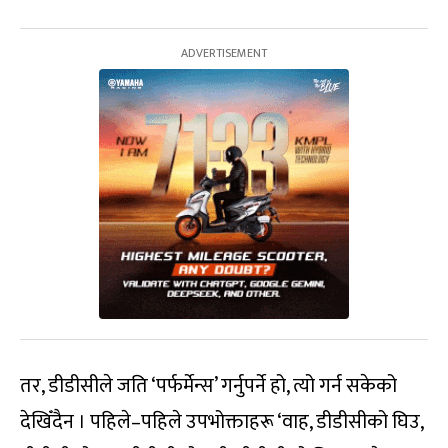
तर, डीडीसीले जति ‘पर्फर्मेन्स’ गर्नुपर्ने हो, त्यो गर्न सकेको
देखिँदैन । पहिले–पहिले उपभोक्ताहरू ‘वाह, डीडीसीको घिउ,