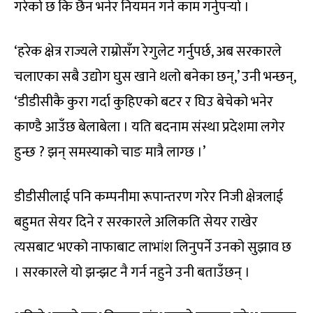
गरेको छ कि छैन भनेर नियमन गर्ने काम गर्नुपर्‍यो ।
‘हरेक क्षेत्र राज्यले राम्रोसँग रेगुलेट गर्नुपर्छ, अब सरकारले
चलाएका सबै उद्योग घुस खाने थलो बनेका छन्,’ उनी भन्छन्,
‘डीडीसीकै कुरा गर्दा कुहिएको बटर र घिउ बेचेको भनेर
काण्डै आउँछ बेलाबेला । यति बदनाम संस्था प्रदेशमा लगेर
हुन्छ ? झन् समस्याको चाङ मात्रै लाग्छ ।’
डीडीसीलाई पनि कम्पनीमा रूपान्तरण गरेर निजी क्षेत्रलाई
बहुमत सेयर दिने र सरकारले अलिकति सेयर राखेर
त्यसबाट भएको नाफाबाट लाभांश लिनुपर्ने उनको सुझाव छ
। सरकारले यो झन्झट नै गर्न नहुने उनी बताउँछन् ।