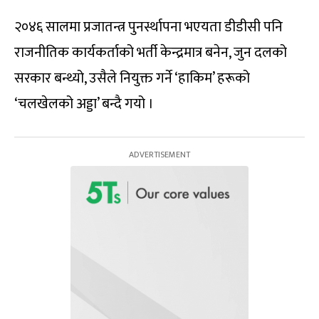
२०४६ सालमा प्रजातन्त्र पुनर्स्थापना भएयता डीडीसी पनि
राजनीतिक कार्यकर्ताको भर्ती केन्द्रमात्र बनेन, जुन दलको
सरकार बन्थ्यो, उसैले नियुक्त गर्ने ‘हाकिम’ हरूको
‘चलखेलको अड्डा’ बन्दै गयो ।