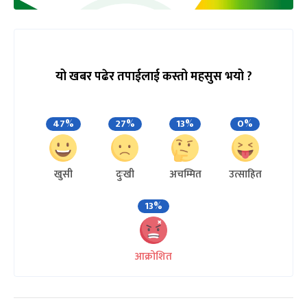
यो खबर पढेर तपाईलाई कस्तो महसुस भयो ?
47%
27%
13%
0%
खुसी
दुःखी
अचम्मित
उत्साहित
13%
आक्रोशित