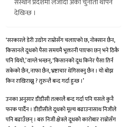
संस्थान प्रदेशमा लैजाँदा अर्को चुनौती थपिने
देखिन्छ ।
‘सरकारले डेरी उद्योग राम्रोसँग चलाएको छ, नोक्सान छैन,
किसानले दूधको पैसा समयमै भूक्तानी पाएका छन् भने ठिकै
पनि थियो,’ वाग्ले भन्छन्, ‘किसानको दूध किनेर पैसा तिर्न
सकेको छैन, नाफा छैन, भ्रष्टाचार थेगिसक्नु छैन । यो बोझ
किन राखिराख्नु ? तुरुन्तै बन्द गर्दा हुन्छ ।’
उनका अनुसार डीडीसी तत्कालै बन्द गर्दा पनि यसले कुनै
फरक पार्दैन । डीडीसीले दूधको मूल्य बढाउनासाथ निजीले
पनि बढाउँछन् । बरु निजी क्षेत्रले दूधको कारोबार राम्रोसँग