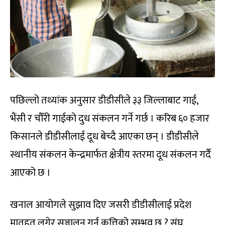
पछिल्लो तथ्यांक अनुसार डीडीसीले ३३ जिल्लाबाट गाई,
भैंसी र चौँरी गाईको दुध संकलन गर्ने गर्छ । करिब ६० हजार
किसानले डीडीसीलाई दूध बेच्दै आएका छन् । डीडीसीले
स्थानीय संकलन केन्द्रमार्फत क्षेत्रीय स्तरमा दूध संकलन गर्दै
आएको छ ।
खनाल आयोगले सुझाव दिए जसरी डीडीसीलाई प्रदेश
मातहत लगेर सञ्चालन गर्न कत्तिको सम्भव छ ? संघ