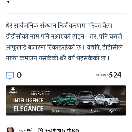
धेरै सार्वजनिक संस्थान निजीकरणमा परेका बेला
डीडीसीको नाम पनि नआएको होइन । तर, पनि यसले
आफूलाई बजारमा टिकाइरहेको छ । यद्यपि, डीडीसीले
नाफा कमाउन नसकेको धेरै वर्ष भइसकेको छ ।
0
524
SHARES
ऋतु काफ्ले
२०८२ वैशाख १७ गते १८:२५