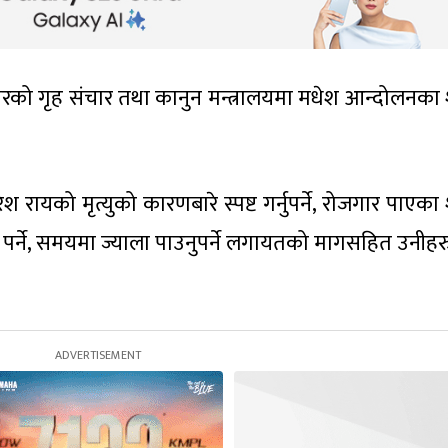
को गृह संचार तथा कानुन मन्त्रालयमा मधेश आन्दोलनका
श रायको मृत्युको कारणबारे स्पष्ट गर्नुपर्ने, रोजगार पाएक
पर्ने, समयमा ज्याला पाउनुपर्ने लगायतको मागसहित उनीहरु 