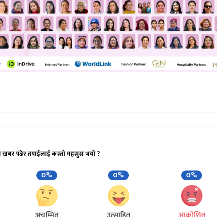
ो खबर पढेर तपाईलाई कस्तो महसुस भयो ?
0%
0%
0%
अचम्मित
उत्साहित
आक्रोशित