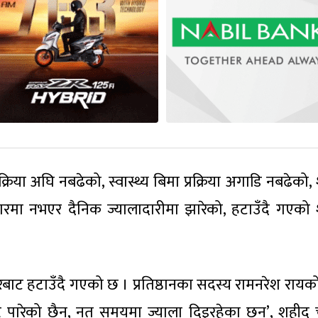
रक्रिया अघि नबढेको, स्वास्थ्य बिमा प्रक्रिया अगाडि नबढेको
रमा नभएर दैनिक ज्यालादारीमा झारेको, हटाउँदै गएको
ट हटाउँदै गएको छ । प्रतिष्ठानका सदस्य रामनरेश रायको म
्ट पारेको छैन, नत समयमा ज्याला दिइरहेका छन्’, शहीद 