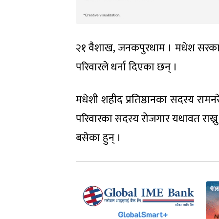
२१ वैशाख, जनकपुरधाम । मधेश सरकार
परिवारले धर्ना दिएका छन् ।
मधेशी शहीद प्रतिष्ठानका सदस्य रामनरे
परिवारका सदस्य रोजगार यथावत राख्नु 
बसेका हुन् ।