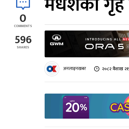
मधेशको गृह 
0
COMMENTS
596
SHARES
अनलाइनखबर
२०८२ वैशाख २१