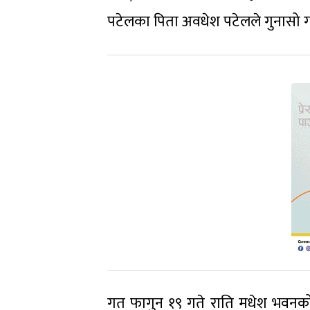
पटेलका पिता अवधेश पटेलले गुनासो गरे,
गत फागुन १९ गते राति मधेश भवनको 