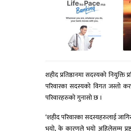
शहीद प्रतिष्ठानमा सदस्यको नियुक्ति प्
परिवारका सदस्यको विगत जस्तो करा
परिवारहरुको गुनासो छ ।
‘शहीद परिवारका सदस्यहरुलाई जागिरबा
भयो, के कारणले भयो अहिलेसम्म प्रष