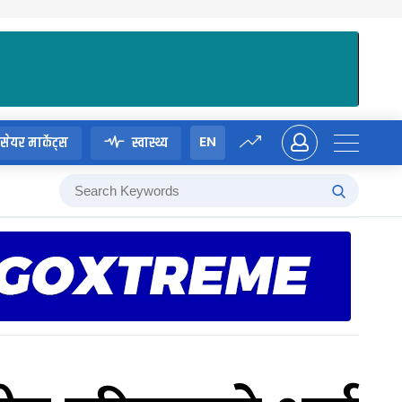
EN
सेयर मार्केट्स
स्वास्थ्य