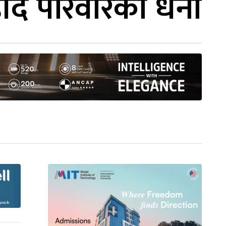
ीद परिवारको धर्ना