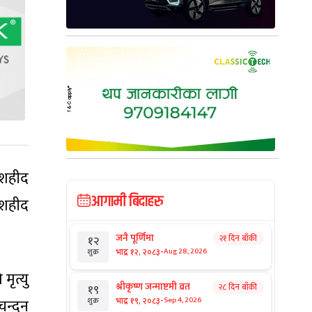
, शहीद
आगामी बिदाहरु
 शहीद
जनै पूर्णिमा
२१ दिन बाँकी
१२
-
भाद्र १२, २०८३
Aug 28, 2026
शुक्र
ृत्यु
श्रीकृष्ण जन्माष्टमी व्रत
२८ दिन बाँकी
१९
-
चन्दन
भाद्र १९, २०८३
Sep 4, 2026
शुक्र