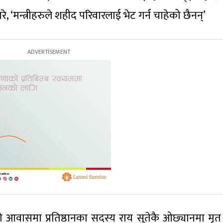
 ‘मन्त्रीहरुले शहीद परिवारलाई भेट गर्न चाहेको छैनन्’
आवासमा प्रतिष्ठानका सदस्य राय सुतेकै ओछ्यानमा मृत