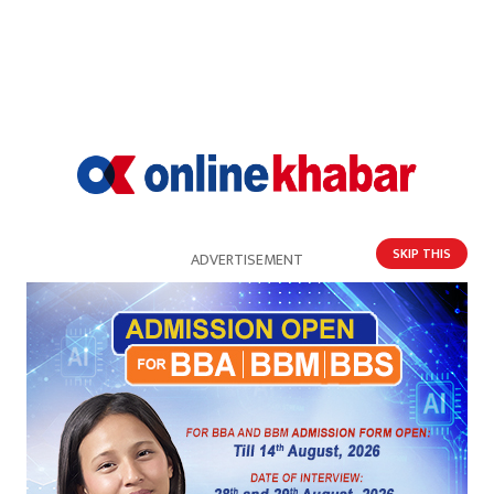
गत वर्ष असोजको बाढीपहिरोले क्षतिग्रस्त सडक डाइभर्सन
गरी अस्थायी रूपमा सञ्चालनमा आएको थियो । यो पटक पनि
पहिले बगाएको स्थानमा मात्र बगाएको छ ।
SKIP THIS
ADVERTISEMENT