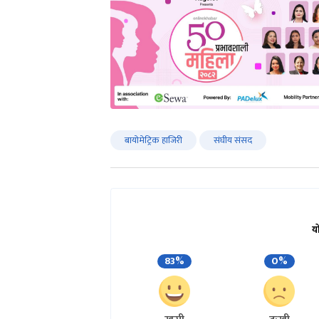
बायोमेट्रिक हाजिरी
संघीय संसद
य
83%
0%