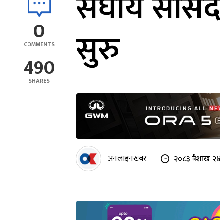
संघीय सांस
0
सुरु
COMMENTS
490
SHARES
अनलाइनखबर
२०८३ वैशाख २४