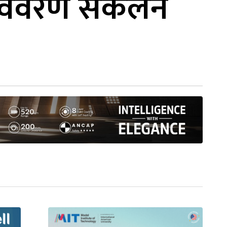
क विवरण संकलन