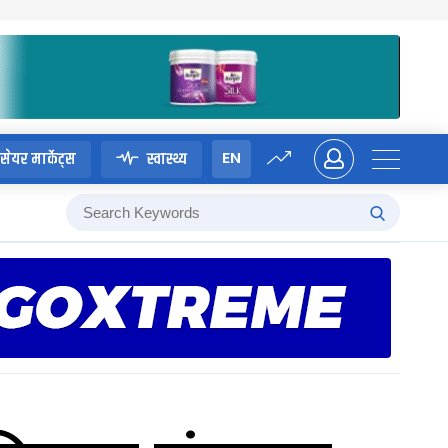
EN
सेयर मार्केट्स
स्वास्थ्य