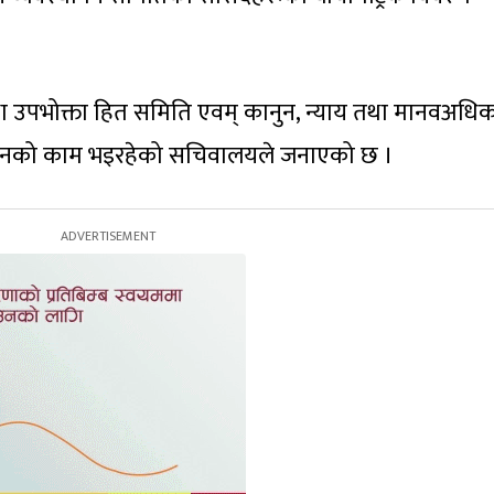
 तथा उपभोक्ता हित समिति एवम् कानुन, न्याय तथा मानवअधि
नको काम भइरहेको सचिवालयले जनाएको छ ।