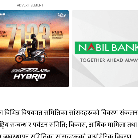
ाल विभिन्न विषयगत समितिका सांसदहरूको विवरण संकल
्ट्रिय सम्बन्ध र पर्यटन समिति; विकास, आर्थिक मामिला तथा
न व्यवस्थापन समितिका सांसदहरूको बायोमेट्रिक विवरण