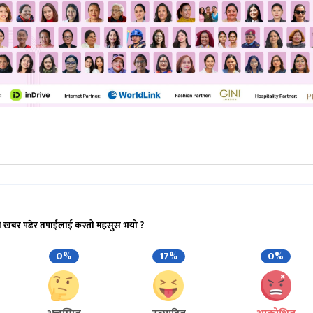
ो खबर पढेर तपाईलाई कस्तो महसुस भयो ?
0%
17%
0%