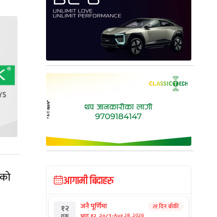
नको
आगामी बिदाहरु
जनै पूर्णिमा
२१ दिन बाँकी
१२
-
भाद्र १२, २०८३
Aug 28, 2026
शुक्र