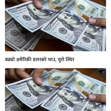
बढ्यो अमेरिकी डलरको भाउ, युरो स्थिर