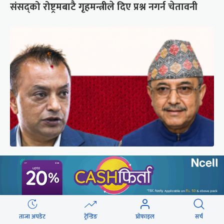
संसद्को रोष्ट्रमबाटै गृहमन्त्रीले दिए प्रश्न नगर्न चेतावनी
कांग्रेसको आधिकारिकता विवादमा सर्वोच्चले सुरुदेखि
सुनुवाइ गर्ने
ताजा अपडेट
ट्रेन्डिङ
प्रोफाइल
सर्च