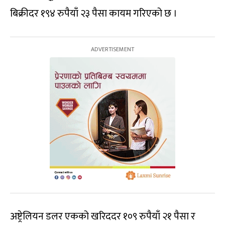
बिक्रीदर १९४ रुपैयाँ २३ पैसा कायम गरिएको छ ।
अष्ट्रेलियन डलर एकको खरिददर १०९ रुपैयाँ २१ पैसा र