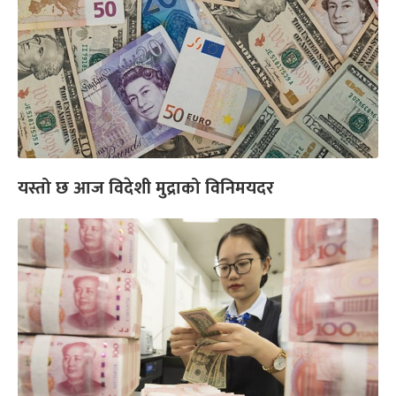
यस्तो छ आज विदेशी मुद्राको विनिमयदर