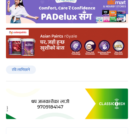
रवि लामिछाने