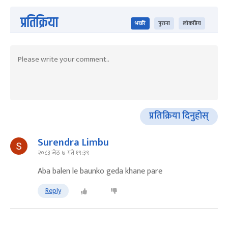
प्रतिक्रिया
भर्खरै
पुराना
लोकप्रिय
प्रतिक्रिया दिनुहोस्
Surendra Limbu
२०८३ जेठ ७ गते १९:३९
Aba balen le baunko geda khane pare
Reply