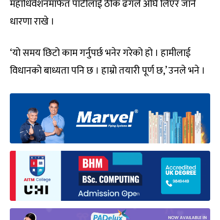
महाधिवेशनमार्फत पार्टीलाई ठीक ढंगले अघि लिएर जाने
धारणा राखे ।
‘यो समय छिटो काम गर्नुपर्छ भनेर गरेको हो । हामीलाई
विधानको बाध्यता पनि छ । हाम्रो तयारी पूर्ण छ,’ उनले भने ।