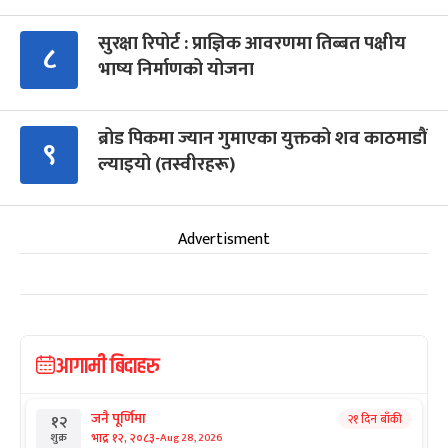
सुरक्षा रिपोर्ट : प्राज्ञिक आवरणमा तिब्बत पक्षीय
८
भाष्य निर्माणको योजना
ब्रोड पिकमा ज्यान गुमाएका युक्तको शव काठमाडौं
९
ल्याइयो (तस्वीरहरू)
Advertisment
आगामी बिदाहरु
जनै पूर्णिमा
२१ दिन बाँकी
१२
-
भाद्र १२, २०८३
Aug 28, 2026
शुक्र