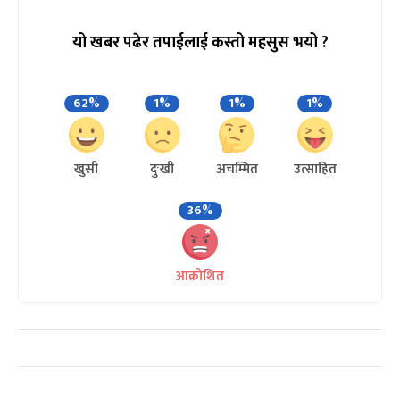
यो खबर पढेर तपाईलाई कस्तो महसुस भयो ?
62%
1%
1%
1%
खुसी
दुःखी
अचम्मित
उत्साहित
36%
आक्रोशित