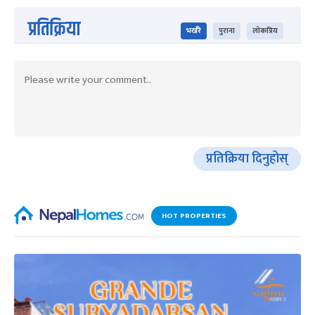
प्रतिक्रिया
भर्खरै
पुराना
लोकप्रिय
प्रतिक्रिया दिनुहोस्
HOT PROPERTIES