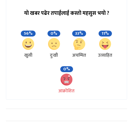
यो खबर पढेर तपाईलाई कस्तो महसुस भयो ?
56%
0%
33%
11%
खुसी
दुःखी
अचम्मित
उत्साहित
0%
आक्रोशित