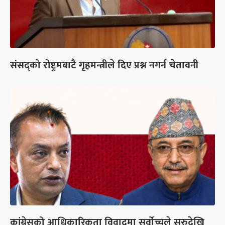
संसद्को रोष्ट्रमबाटै गृहमन्त्रीले दिए प्रश्न नगर्न चेतावनी
कांग्रेसको आधिकारिकता विवादमा सर्वोच्चले सुरुदेखि