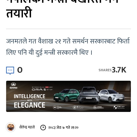
तयारी
जनमतले गत वैशाख २१ गते समर्थन सरकारबाट फिर्ता
लिए पनि यी दुई मन्त्री सरकारमै थिए ।
0
3.7K
SHARES
शैलेन्द्र महतो
२०८३ जेठ ७ गते २१:२०