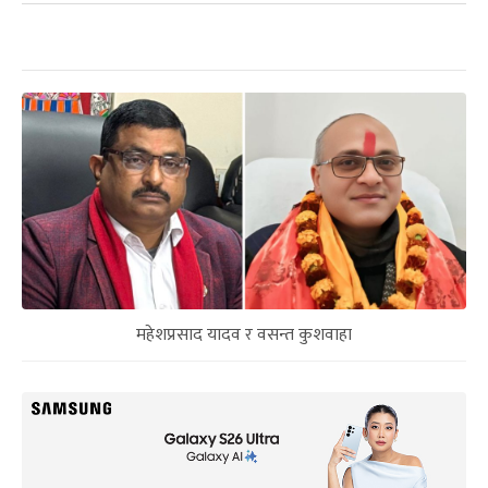
महेशप्रसाद यादव र वसन्त कुशवाहा