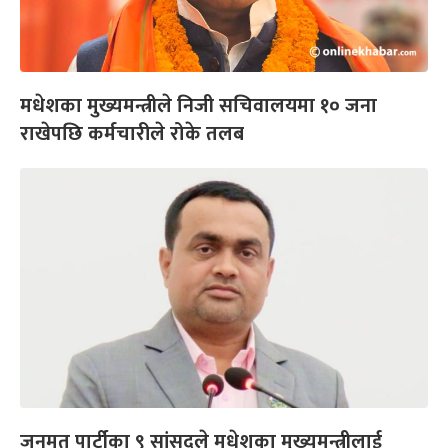
मधेशका मुख्यमन्त्रीले निजी सचिवालयमा १० जना
राखेपछि कर्मचारीले रोके तलब
जनमत पार्टीका ९ सांसदले मधेशका मुख्यमन्त्रीलाई