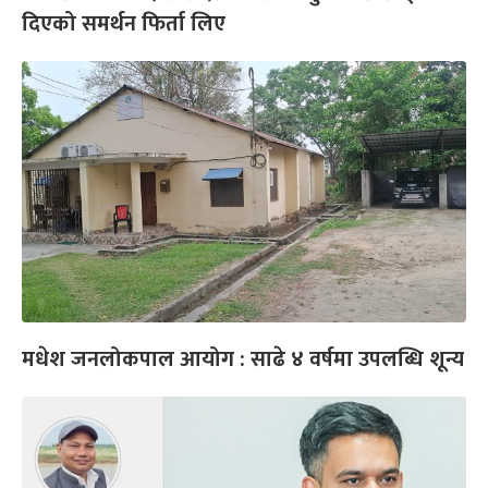
दिएको समर्थन फिर्ता लिए
मधेश जनलोकपाल आयोग : साढे ४ वर्षमा उपलब्धि शून्य