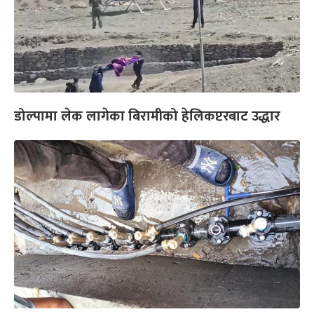
डोल्पामा लेक लागेका बिरामीको हेलिकप्टरबाट उद्धार