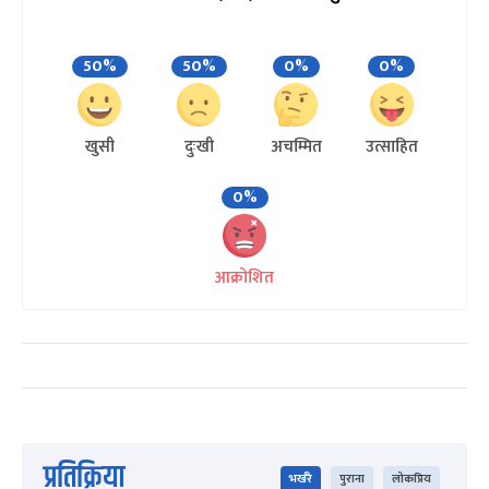
50%
50%
0%
0%
खुसी
दुःखी
अचम्मित
उत्साहित
0%
आक्रोशित
प्रतिक्रिया
भर्खरै
पुराना
लोकप्रिय