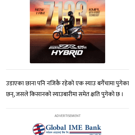
उडाएका छाना पनि नजिकै रहेको एक स्याउ बगैंचामा पुगेका
छन्, जसले किसानको स्याउबारीमा समेत क्षति पुगेको छ ।