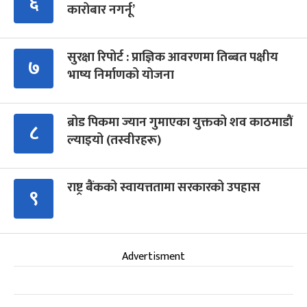
६
कारोबार नगर्नू’
सुरक्षा रिपोर्ट : प्राज्ञिक आवरणमा तिब्बत पक्षीय
७
भाष्य निर्माणको योजना
ब्रोड पिकमा ज्यान गुमाएका युक्तको शव काठमाडौं
८
ल्याइयो (तस्वीरहरू)
राष्ट्र बैंकको स्वायत्ततामा सरकारको उपहास
९
Advertisment