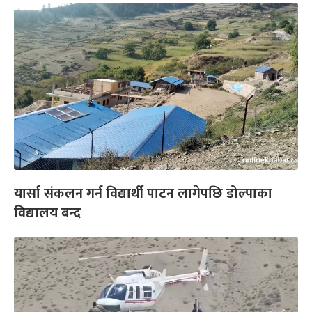
यार्सा संकलन गर्न विद्यार्थी पाटन लागेपछि डोल्पाका
विद्यालय बन्द