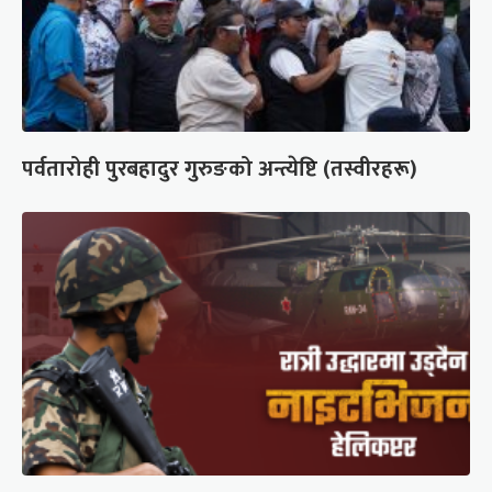
पर्वतारोही पुरबहादुर गुरुङको अन्त्येष्टि (तस्वीरहरू)