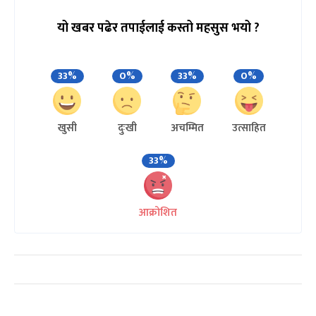
यो खबर पढेर तपाईलाई कस्तो महसुस भयो ?
33%
0%
33%
0%
खुसी
दुःखी
अचम्मित
उत्साहित
33%
आक्रोशित