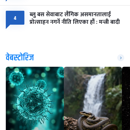
ब्लु बस सेवाबाट लैंगिक असमानतालाई
४
प्रोत्साहन नगर्ने नीति लिएका हौं : मन्त्री बादी
वेबस्टोरिज