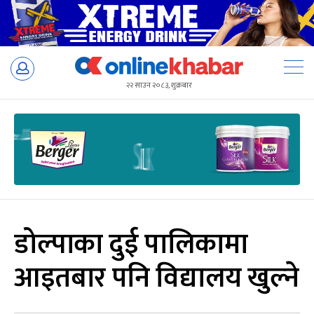
Skip
to
२२ साउन २०८३, शुक्रबार
content
डोल्पाका दुई पालिकामा
आइतबार पनि विद्यालय खुल्ने