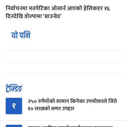
निर्वाचनमा मतपेटिका ओसार्न आएको हेलिकप्टर १६
दिनदेखि डोल्पामा ‘ग्राउन्डेड’
यो पनि
ट्रेन्डिङ
२५० रुपैयाँको सामान किनेका उपभोक्ताले जिते
१
१० लाखको बम्पर उपहार