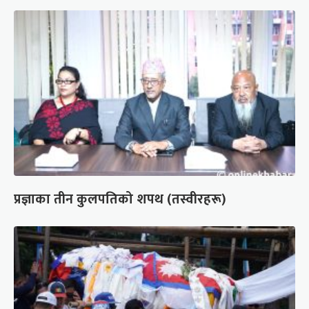
प्रज्ञाका तीन कुलपतिको शपथ (तस्वीरहरू)