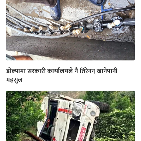
डोल्पामा सरकारी कार्यालयले नै तिरेनन् खानेपानी
महसुल