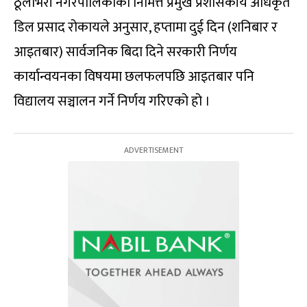
ठूलीभेरी नगरपालिकाका निमित्त प्रमुख प्रशासकीय अधिकृत
डिल प्रसाद रोकायले अनुसार, हप्तामा दुई दिन (शनिबार र
आइतबार) सार्वजनिक बिदा दिने सरकारी निर्णय
कार्यान्वयनका विषयमा छलफलपछि आइतबार पनि
विद्यालय सञ्चालन गर्ने निर्णय गरिएको हो ।