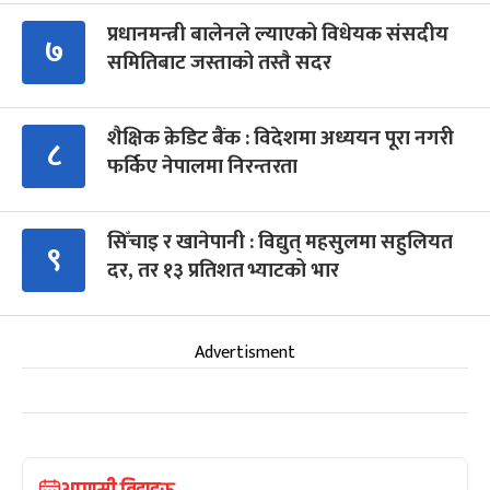
प्रधानमन्त्री बालेनले ल्याएको विधेयक संसदीय
७
समितिबाट जस्ताको तस्तै सदर
शैक्षिक क्रेडिट बैंक : विदेशमा अध्ययन पूरा नगरी
८
फर्किए नेपालमा निरन्तरता
सिँचाइ र खानेपानी : विद्युत् महसुलमा सहुलियत
९
दर, तर १३ प्रतिशत भ्याटको भार
Advertisment