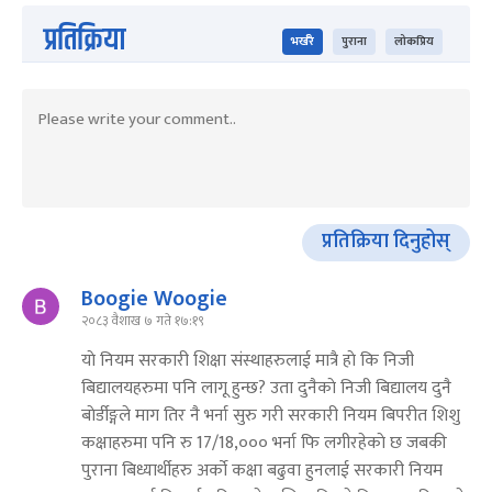
प्रतिक्रिया
भर्खरै
पुराना
लोकप्रिय
प्रतिक्रिया दिनुहोस्
Boogie Woogie
२०८३ वैशाख ७ गते १७:१९
याे नियम सरकारी शिक्षा संस्थाहरुलाई मात्रै हाे कि निजी
बिद्यालयहरुमा पनि लागू हुन्छ? उता दुनैकाे निजी बिद्यालय दुनै
बाेर्डीङ्गले माग तिर नै भर्ना सुरु गरी सरकारी नियम बिपरीत शिशु
कक्षाहरुमा पनि रु 17/18,००० भर्ना फि लगीरहेकाे छ जबकी
पुराना बिध्यार्थीहरु अर्काे कक्षा बढुवा हुनलाई सरकारी नियम