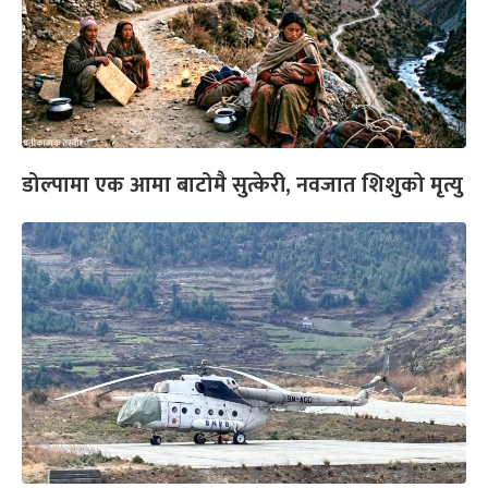
डोल्पामा एक आमा बाटोमै सुत्केरी, नवजात शिशुको मृत्यु