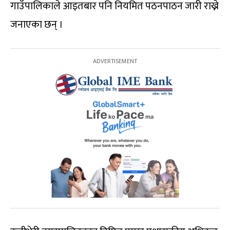
गाउँपालिकाले आइतबार पनि नियमित पठनपाठन जारी राख्ने
जनाएका छन् ।