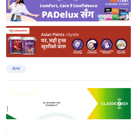
डोल्पा