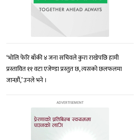
‘भोलि फेरि बाँकी ४ जना सचिवले कुरा राखेपछि हामी
प्रस्तावित ११ वटा एजेण्डा प्रस्तुत छ, त्यसको छलफलमा
जान्छौं,’ उनले भने ।