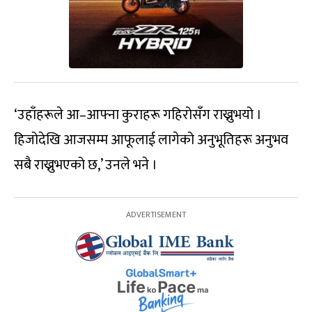
‘उहाँहरूले आ–आफ्ना कुराहरू गहिरोसँग राख्नुभयो ।
हिजोदेखि आजसम्म आफूलाई लागेको अनुभूतिहरू अनुभव
सबै राख्नुभएको छ,’ उनले भने ।