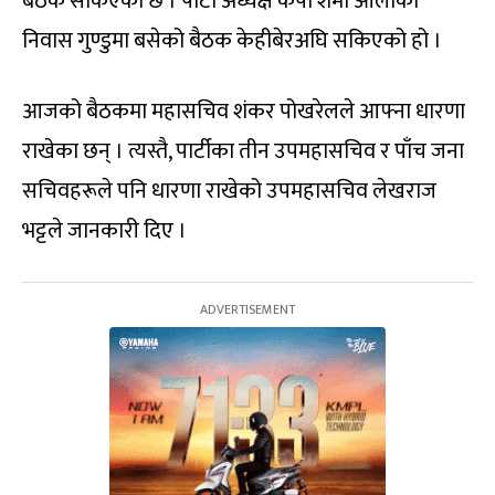
बैठक सकिएको छ । पार्टी अध्यक्ष केपी शर्मा ओलीको
निवास गुण्डुमा बसेको बैठक केहीबेरअघि सकिएको हो ।
आजको बैठकमा महासचिव शंकर पोखरेलले आफ्ना धारणा
राखेका छन् । त्यस्तै, पार्टीका तीन उपमहासचिव र पाँच जना
सचिवहरूले पनि धारणा राखेको उपमहासचिव लेखराज
भट्टले जानकारी दिए ।