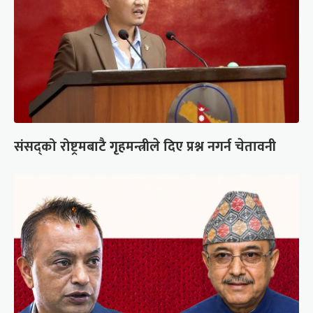
संसद्को रोष्ट्रमबाटै गृहमन्त्रीले दिए प्रश्न नगर्न चेतावनी