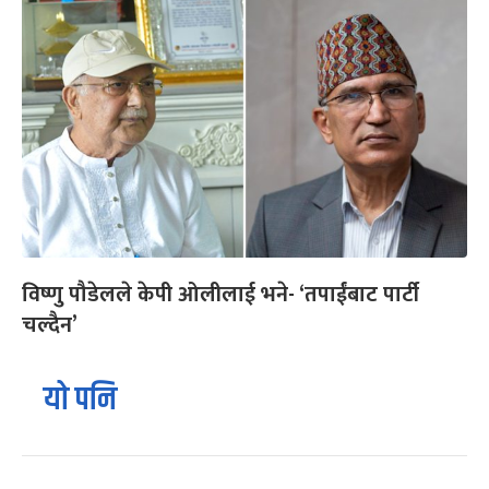
विष्णु पौडेलले केपी ओलीलाई भने- ‘तपाईंबाट पार्टी
चल्दैन’
यो पनि