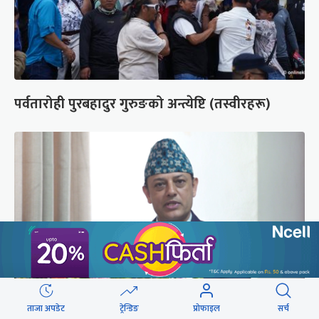
पर्वतारोही पुरबहादुर गुरुङको अन्त्येष्टि (तस्वीरहरू)
ताजा अपडेट
ट्रेन्डिङ
प्रोफाइल
सर्च