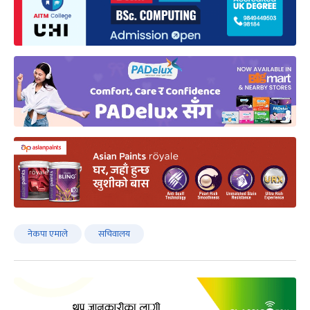
नेकपा‍ एमाले
सचिवालय