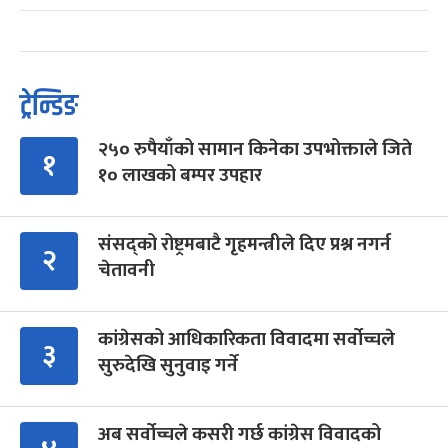
ट्रेन्डिङ
२५० रुपैयाँको सामान किनेका उपभोक्ताले जिते
१
१० लाखको बम्पर उपहार
संसद्को रोष्ट्रमबाटै गृहमन्त्रीले दिए प्रश्न नगर्न
२
चेतावनी
कांग्रेसको आधिकारिकता विवादमा सर्वोच्चले
३
सुरुदेखि सुनुवाइ गर्ने
अब सर्वोच्चले कसरी गर्छ कांग्रेस विवादको