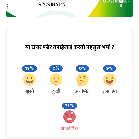
यो खबर पढेर तपाईलाई कस्तो महसुस भयो ?
18%
0%
0%
9%
खुसी
दुःखी
अचम्मित
उत्साहित
73%
आक्रोशित