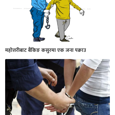
महोत्तरीबाट बैंकिङ कसुरमा एक जना पक्राउ