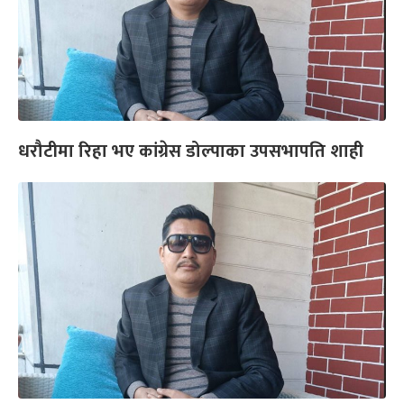
धरौटीमा रिहा भए कांग्रेस डोल्पाका उपसभापति शाही