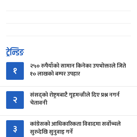
ट्रेन्डिङ
२५० रुपैयाँको सामान किनेका उपभोक्ताले जिते
१
१० लाखको बम्पर उपहार
संसद्को रोष्ट्रमबाटै गृहमन्त्रीले दिए प्रश्न नगर्न
२
चेतावनी
कांग्रेसको आधिकारिकता विवादमा सर्वोच्चले
३
सुरुदेखि सुनुवाइ गर्ने