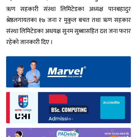
ऋण सहकारी संस्था लिमिटेडका अध्यक्ष पानबहादुर
श्रेष्ठलगायतका १७ जना र मुकुल बचत तथा ऋण सहकार
संस्था लिमिटेडका अधयक्ष सुनम सुब्बासहित दश जना फरार
रहेको जानकारी दिए ।