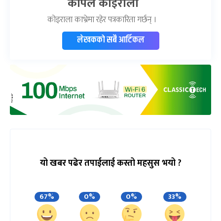
कपिल कोइराला
कोइराला काभ्रेमा रहेर पत्रकारिता गर्छन् ।
लेखकको सबै आर्टिकल
यो खबर पढेर तपाईलाई कस्तो महसुस भयो ?
67%
0%
0%
33%