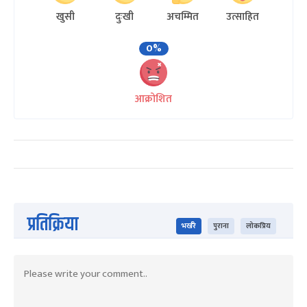
खुसी
दुःखी
अचम्मित
उत्साहित
0%
आक्रोशित
प्रतिक्रिया
भर्खरै
पुराना
लोकप्रिय