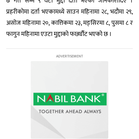
७ गते सम्म ९ वटा मुद्दा दर्ता भएको जानकारीदिए ।
प्रहरीकोमा दर्ता भएकामध्ये साउन महिनामा २८, भदौमा २९,
असोज महिनामा २०, कात्तिकमा २३, मङ्सिरमा ८, पुसमा ८ र
फागुन महिनामा एउटा मुद्दाको फर्छ्यौट भएको छ ।