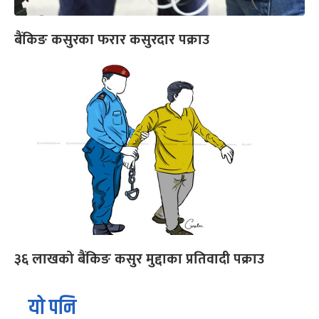
बैंकिङ कसुरका फरार कसुरदार पक्राउ
३६ लाखको बैंकिङ कसुर मुद्दाका प्रतिवादी पक्राउ
यो पनि