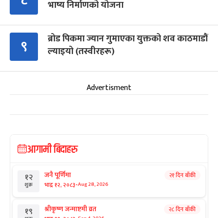
८
भाष्य निर्माणको योजना
ब्रोड पिकमा ज्यान गुमाएका युक्तको शव काठमाडौं
९
ल्याइयो (तस्वीरहरू)
Advertisment
आगामी बिदाहरु
जनै पूर्णिमा
२१ दिन बाँकी
१२
-
भाद्र १२, २०८३
Aug 28, 2026
शुक्र
श्रीकृष्ण जन्माष्टमी व्रत
२८ दिन बाँकी
१९