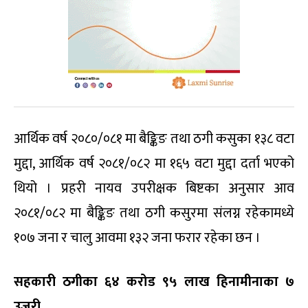
आर्थिक वर्ष २०८०/०८१ मा बैङ्किङ तथा ठगी कसुका १३८ वटा
मुद्दा, आर्थिक वर्ष २०८१/०८२ मा १६५ वटा मुद्दा दर्ता भएको
थियो । प्रहरी नायव उपरीक्षक बिष्टका अनुसार आव
२०८१/०८२ मा बैङ्किङ तथा ठगी कसुरमा संलग्न रहेकामध्ये
१०७ जना र चालु आवमा १३२ जना फरार रहेका छन ।
सहकारी ठगीका ६४ करोड ९५ लाख हिनामीनाका ७
उजुरी