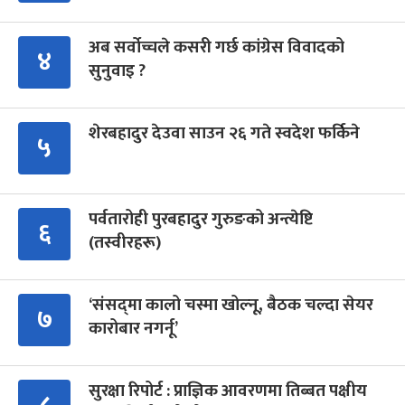
अब सर्वोच्चले कसरी गर्छ कांग्रेस विवादको
४
सुनुवाइ ?
शेरबहादुर देउवा साउन २६ गते स्वदेश फर्किने
५
पर्वतारोही पुरबहादुर गुरुङको अन्त्येष्टि
६
(तस्वीरहरू)
‘संसद्‍मा कालो चस्मा खोल्नू, बैठक चल्दा सेयर
७
कारोबार नगर्नू’
सुरक्षा रिपोर्ट : प्राज्ञिक आवरणमा तिब्बत पक्षीय