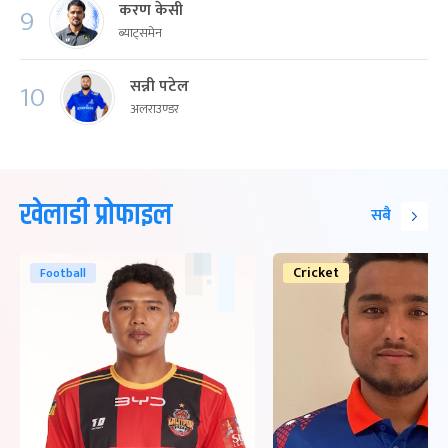
करण केसी
9
ब्याट्समेन
सन्नी पटेल
10
अलराउण्डर
खेलाडी प्रोफाइल
सबै
Cricket
Football