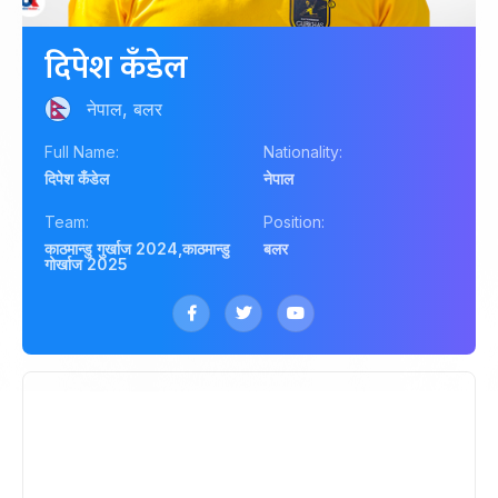
दिपेश कँडेल
नेपाल, बलर
Full Name:
Nationality:
दिपेश कँडेल
नेपाल
Team:
Position:
काठमान्डु गुर्खाज 2024
,
काठमान्डु
बलर
गोर्खाज 2025