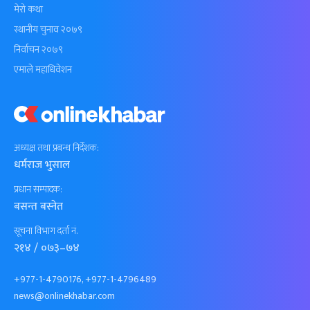
मेरो कथा
स्थानीय चुनाव २०७९
निर्वाचन २०७९
एमाले महाधिवेशन
अध्यक्ष तथा प्रबन्ध निर्देशक:
धर्मराज भुसाल
प्रधान सम्पादक:
बसन्त बस्नेत
सूचना विभाग दर्ता नं.
२१४ / ०७३–७४
+977-1-4790176, +977-1-4796489
news@onlinekhabar.com