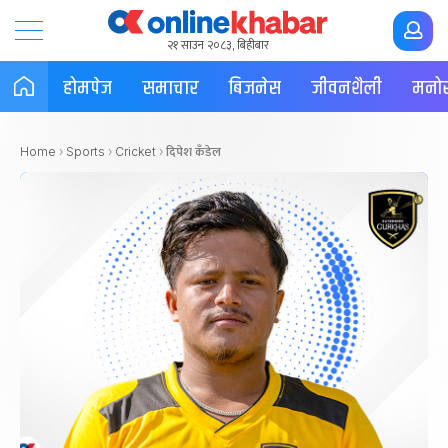
२१ साउन २०८३, बिहीबार
होमपेज
समाचार
बिजनेस
जीवनशैली
मनोर
दिपेश कँडेल
Home
›
Sports
›
Cricket
›