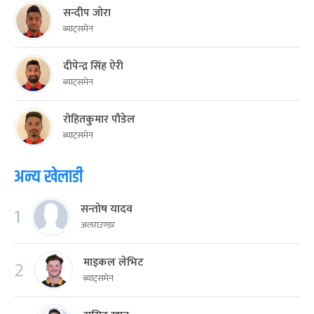
सन्दीप जोरा
ब्याट्समेन
दीपेन्द्र सिंह ऐरी
ब्याट्समेन
रोहितकुमार पौडेल
ब्याट्समेन
अन्य खेलाडी
सन्तोष यादव
1
अलराउण्डर
माइकल लेभिट
2
ब्याट्समेन