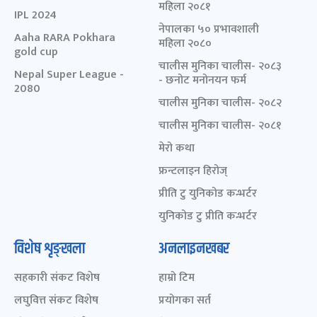
महिला २०८१
IPL 2024
नेपालका ५० प्रभावशाली
Aaha RARA Pokhara
महिला २०८०
gold cup
चालीस मुनिका चालीस- २०८३
Nepal Super League -
- छनोट मनोनयन फर्म
2080
चालीस मुनिका चालीस- २०८२
चालीस मुनिका चालीस- २०८१
मेरो कथा
फ्रन्टलाइन हिरोज्
प्रीति टु युनिकोड कन्भर्टर
युनिकोड टु प्रीति कन्भर्टर
विशेष शृङ्खला
अनलाइनखबर
सहकारी संकट विशेष
हाम्रो टिम
लघुवित्त संकट विशेष
प्रयोगका सर्त