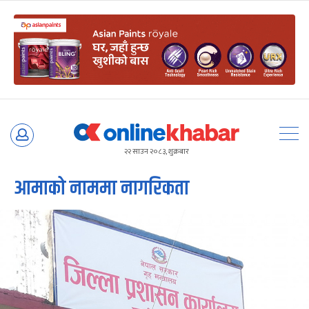
Skip
to
२२ साउन २०८३, शुक्रबार
content
आमाको नाममा नागरिकता