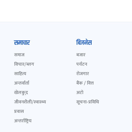
समाचार
बिजनेस
समाज
बजार
विचार/ब्लग
पर्यटन
साहित्य
रोजगार
अन्तर्वार्ता
बैंक / वित्त
खेलकुद़़
अटो
जीवनशैली/स्वास्थ्य
सूचना-प्रविधि
प्रवास
अन्तर्राष्ट्रिय