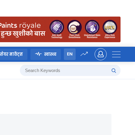
EN
सेयर मार्केट्स
स्वास्थ्य