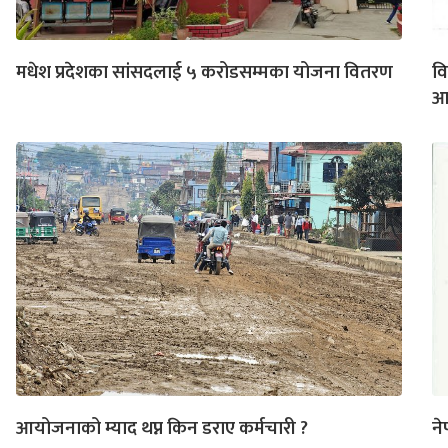
मधेश प्रदेशका सांसदलाई ५ करोडसम्मका योजना वितरण
वि
आ
आयोजनाको म्याद थप्न किन डराए कर्मचारी ?
ने