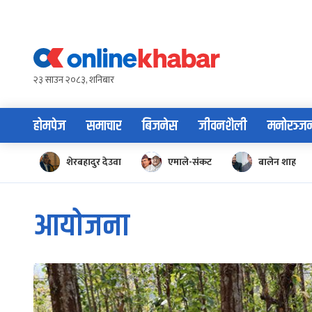
Skip
to
content
२३ साउन २०८३, शनिबार
होमपेज
समाचार
बिजनेस
जीवनशैली
मनोरञ्ज
शेरबहादुर देउवा
एमाले-संकट
बालेन शाह
आयोजना