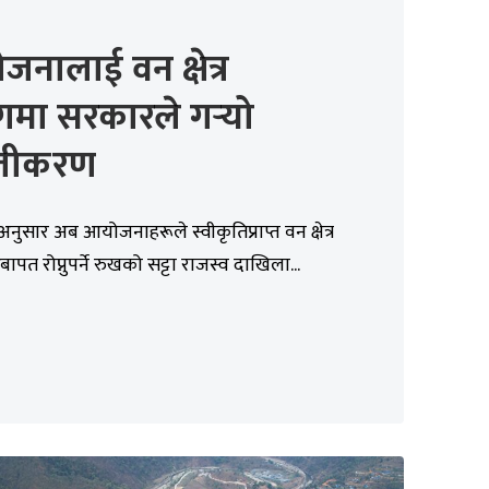
नालाई वन क्षेत्र
ोगमा सरकारले गर्‍यो
जीकरण
नुसार अब आयोजनाहरूले स्वीकृतिप्राप्त वन क्षेत्र
ेबापत रोप्नुपर्ने रुखको सट्टा राजस्व दाखिला...