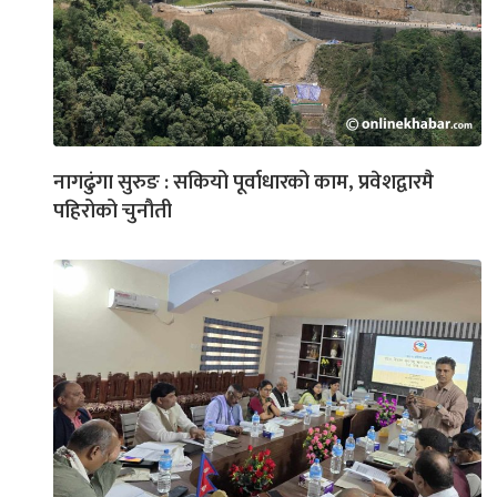
नागढुंगा सुरुङ : सकियो पूर्वाधारको काम, प्रवेशद्वारमै
पहिरोको चुनौती