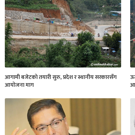
आगामी बजेटको तयारी सुरु, प्रदेश र स्थानीय सरकारसँग
ऊर
आयोजना माग
आ