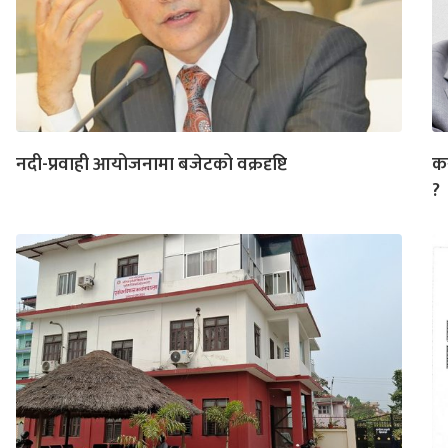
नदी-प्रवाही आयोजनामा बजेटको वक्रदृष्टि
कस
?