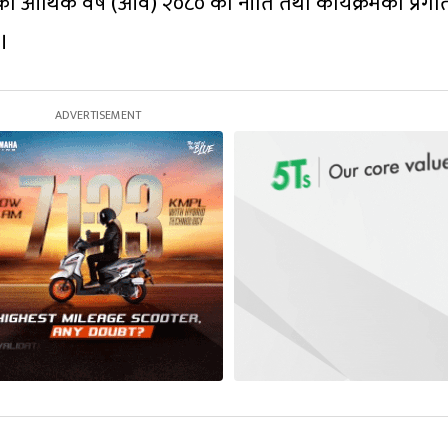
ालयको आर्थिक वर्ष (आव) २०८० को नीति तथा कार्यक्रमको प्रगत
 ।