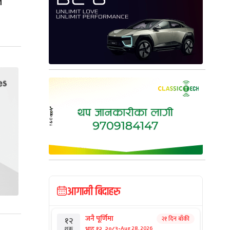
ि
आगामी बिदाहरु
जनै पूर्णिमा
२१ दिन बाँकी
१२
-
भाद्र १२, २०८३
Aug 28, 2026
शुक्र