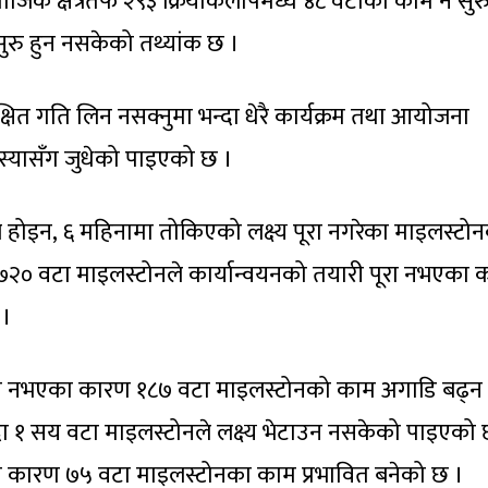
ाजिक क्षेत्रतर्फ २९३ क्रियाकलापमध्ये ४८ वटाको काम नै सुरु
ुरु हुन नसकेको तथ्यांक छ ।
षित गति लिन नसक्नुमा भन्दा धेरै कार्यक्रम तथा आयोजना
स्यासँग जुधेको पाइएको छ ।
र होइन, ६ महिनामा तोकिएको लक्ष्य पूरा नगरेका माइलस्टो
 ७२० वटा माइलस्टोनले कार्यान्वयनको तयारी पूरा नभएका
 ।
ितता नभएका कारण १८७ वटा माइलस्टोनको काम अगाडि बढ्न
दा १ सय वटा माइलस्टोनले लक्ष्य भेटाउन नसकेको पाइएको 
का कारण ७५ वटा माइलस्टोनका काम प्रभावित बनेको छ ।