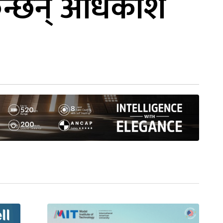
िन्छन् अधिकांश