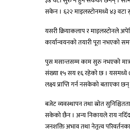
३४ वटा सुरु नै हुन सकेका छैनन् । साम
सकेन । ६२२ माइलस्टोनमध्ये ४३ वटा स
यसरी क्रियाकलाप र माइलस्टोनले अपेक्
कार्यान्वयनको तयारी पूरा नभएको सम
पुस मसान्तसम्म काम सुरु नभएको मात्
संख्या १५ सय १६ रहेको छ । यसमध्ये
लक्ष्य प्राप्ति गर्न नसकेको बताएका छन्
बजेट व्यवस्थापन तथा स्रोत सुनिश्च
सकेको छैन । अन्य निकायले राय नदिँ
जनशक्ति अभाव तथा नेतृत्व परिवर्तन