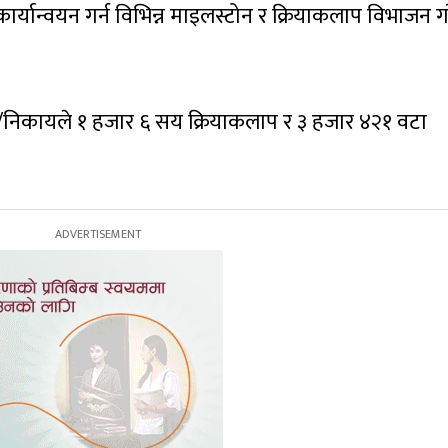
्यान्वयन गर्न विभिन्न माइलस्टोन र क्रियाकलाप विभाजन ग
लय/निकायले १ हजार ६ सय क्रियाकलाप र ३ हजार ४२१ वटा
।