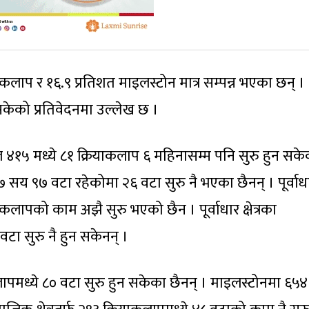
ाकलाप र १६.९ प्रतिशत माइलस्टोन मात्र सम्पन्न भएका छन् ।
सकेको प्रतिवेदनमा उल्लेख छ ।
र्फ कुल ४१५ मध्ये ८१ क्रियाकलाप ६ महिनासम्म पनि सुरु हुन सक
ा ७ सय ९७ वटा रहेकोमा २६ वटा सुरु नै भएका छैनन् । पूर्वाध
याकलापको काम अझै सुरु भएको छैन । पूर्वाधार क्षेत्रका
टा सुरु नै हुन सकेनन् ।
पमध्ये ८० वटा सुरु हुन सकेका छैनन् । माइलस्टोनमा ६५४ 