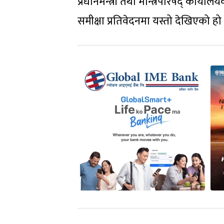
प्रधानमन्त्री तथा मन्त्रिपरिषद् कार्य
समीक्षा प्रतिवेदनमा यस्तो देखिएको हो