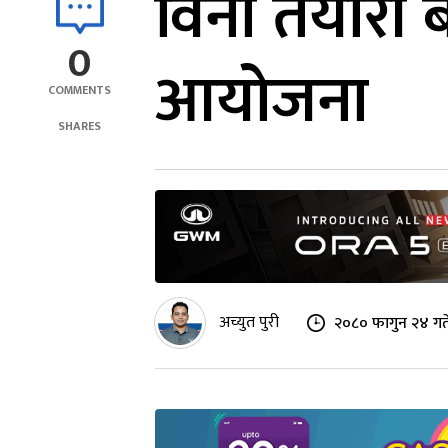
विना तयारी 
0
आयोजना
COMMENTS
SHARES
अच्युत पुरी
२०८० फागुन २४ गत