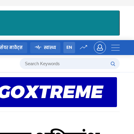
EN
सेयर मार्केट्स
स्वास्थ्य