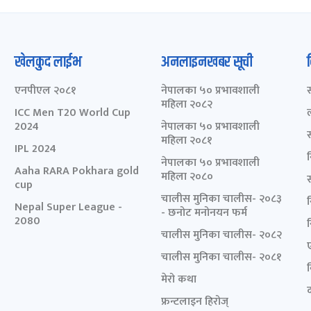
खेलकुद लाईभ
अनलाइनखबर सूची
एनपीएल २०८१
नेपालका ५० प्रभावशाली
महिला २०८२
ICC Men T20 World Cup
2024
नेपालका ५० प्रभावशाली
महिला २०८१
IPL 2024
नेपालका ५० प्रभावशाली
Aaha RARA Pokhara gold
महिला २०८०
cup
चालीस मुनिका चालीस- २०८३
Nepal Super League -
- छनोट मनोनयन फर्म
2080
चालीस मुनिका चालीस- २०८२
चालीस मुनिका चालीस- २०८१
मेरो कथा
द
फ्रन्टलाइन हिरोज्