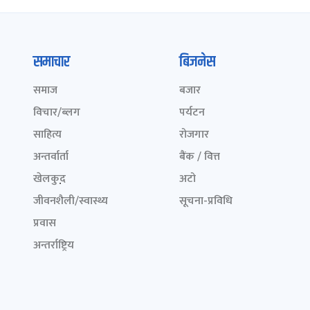
समाचार
बिजनेस
समाज
बजार
विचार/ब्लग
पर्यटन
साहित्य
रोजगार
अन्तर्वार्ता
बैंक / वित्त
खेलकुद़़
अटो
जीवनशैली/स्वास्थ्य
सूचना-प्रविधि
प्रवास
अन्तर्राष्ट्रिय