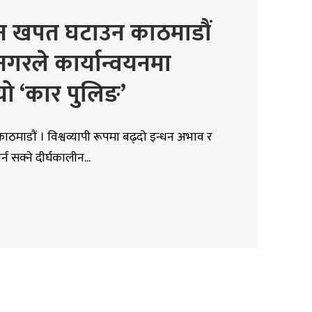
धन खपत घटाउन काठमाडौं
गरले कार्यान्वयनमा
यो ‘कार पुलिङ’
काठमाडौं । विश्वव्यापी रूपमा बढ्दो इन्धन अभाव र
र्न सक्ने दीर्घकालीन...