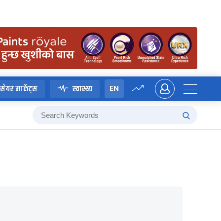
EN
सेयर मार्केट्स
स्वास्थ्य