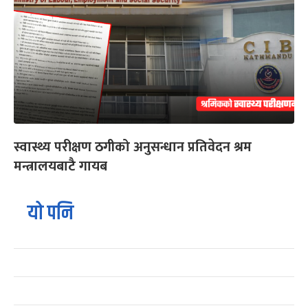
स्वास्थ्य परीक्षण ठगीको अनुसन्धान प्रतिवेदन श्रम
मन्त्रालयबाटै गायब
यो पनि