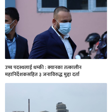
उच्च पदस्थलाई धम्की : क्यानका तत्कालीन
महानिर्देशकसहित ३ जनाविरुद्ध मुद्दा दर्ता