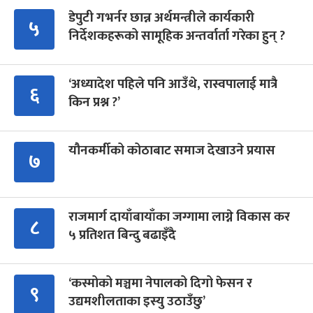
डेपुटी गभर्नर छान्न अर्थमन्त्रीले कार्यकारी
५
निर्देशकहरूको सामूहिक अन्तर्वार्ता गरेका हुन् ?
‘अध्यादेश पहिले पनि आउँथे, रास्वपालाई मात्रै
६
किन प्रश्न ?’
यौनकर्मीको कोठाबाट समाज देखाउने प्रयास
७
राजमार्ग दायाँबायाँका जग्गामा लाग्ने विकास कर
८
५ प्रतिशत बिन्दु बढाइँदै
‘कस्मोको मञ्चमा नेपालको दिगो फेसन र
९
उद्यमशीलताका इस्यु उठाउँछु’