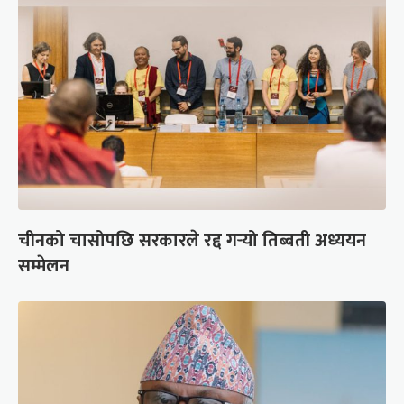
चीनको चासोपछि सरकारले रद्द गर्‍यो तिब्बती अध्ययन
सम्मेलन