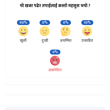
यो खबर पढेर तपाईलाई कस्तो महसुस भयो ?
90%
0%
0%
10%
खुसी
दुःखी
अचम्मित
उत्साहित
0%
आक्रोशित