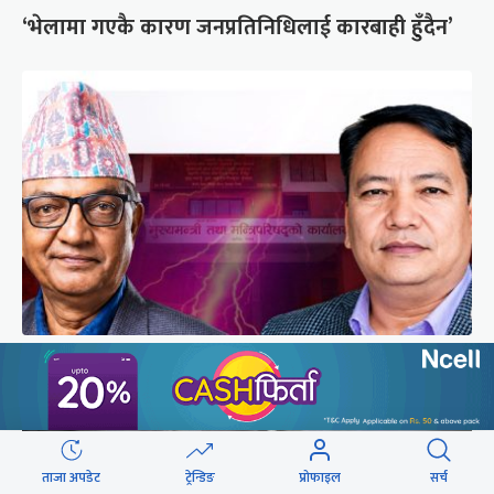
‘भेलामा गएकै कारण जनप्रतिनिधिलाई कारबाही हुँदैन’
एकवर्षे मुख्यमन्त्री बन्न एमालेको शक्ति संघर्ष उत्कर्षमा
ताजा अपडेट
ट्रेन्डिङ
प्रोफाइल
सर्च