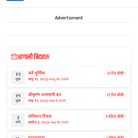
Advertisment
आगामी बिदाहरु
जनै पूर्णिमा
२२ दिन बाँकी
१२
-
भाद्र १२, २०८३
Aug 28, 2026
शुक्र
श्रीकृष्ण जन्माष्टमी व्रत
२९ दिन बाँकी
१९
-
भाद्र १९, २०८३
Sep 4, 2026
शुक्र
संविधान दिवस
१ महिना बाँकी
३
-
असोज ३, २०८३
Sep 19, 2026
शनि
घटस्थापना
२ महिना बाँकी