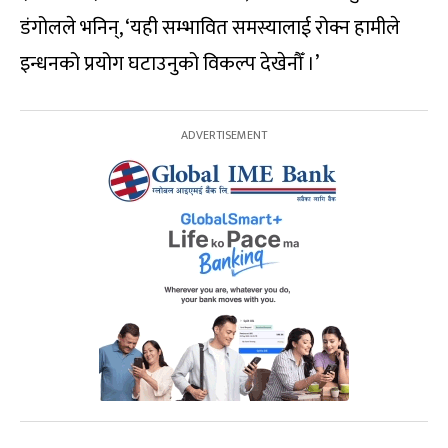
डंगोलले भनिन्, ‘यही सम्भावित समस्यालाई रोक्न हामीले
इन्धनको प्रयोग घटाउनुको विकल्प देखेनौँ ।’