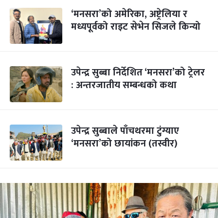
‘मनसरा’को अमेरिका, अष्ट्रेलिया र
मध्यपूर्वको राइट सेभेन सिजले किन्यो
उपेन्द्र सुब्बा निर्देशित ‘मनसरा’को ट्रेलर
: अन्तरजातीय सम्बन्धको कथा
उपेन्द्र सुब्बाले पाँचथरमा टुंग्याए
‘मनसरा’को छायांकन (तस्वीर)