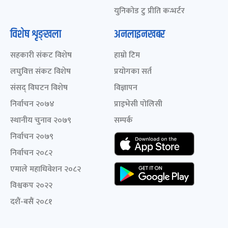
युनिकोड टु प्रीति कन्भर्टर
विशेष शृङ्खला
अनलाइनखबर
सहकारी संकट विशेष
हाम्रो टिम
लघुवित्त संकट विशेष
प्रयोगका सर्त
संसद् विघटन विशेष
विज्ञापन
निर्वाचन २०७४
प्राइभेसी पोलिसी
स्थानीय चुनाव २०७९
सम्पर्क
निर्वाचन २०७९
निर्वाचन २०८२
एमाले महाधिवेशन २०८२
विश्वकप २०२२
दशैं-बसैं २०८१