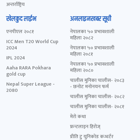
अन्तर्राष्ट्रिय
खेलकुद लाईभ
अनलाइनखबर सूची
एनपीएल २०८१
नेपालका ५० प्रभावशाली
महिला २०८२
ICC Men T20 World Cup
2024
नेपालका ५० प्रभावशाली
महिला २०८१
IPL 2024
नेपालका ५० प्रभावशाली
Aaha RARA Pokhara
महिला २०८०
gold cup
चालीस मुनिका चालीस- २०८३
Nepal Super League -
- छनोट मनोनयन फर्म
2080
चालीस मुनिका चालीस- २०८२
चालीस मुनिका चालीस- २०८१
मेरो कथा
फ्रन्टलाइन हिरोज्
प्रीति टु युनिकोड कन्भर्टर