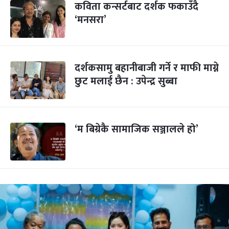
कविता कन्सर्टबाट दर्शक फकाउँदै
‘मनसरा’
दर्शकसामु बहानीबाजी गर्ने र माफी माग्ने
छुट मलाई छैन : उपेन्द्र सुब्बा
‘म बिग्रेकै सामाजिक सञ्जालले हो’