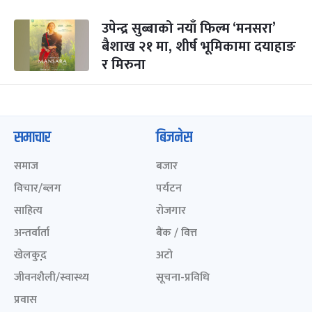
उपेन्द्र सुब्बाको नयाँ फिल्म ‘मनसरा’
बैशाख २१ मा, शीर्ष भूमिकामा दयाहाङ
र मिरुना
समाचार
बिजनेस
समाज
बजार
विचार/ब्लग
पर्यटन
साहित्य
रोजगार
अन्तर्वार्ता
बैंक / वित्त
खेलकुद़़
अटो
जीवनशैली/स्वास्थ्य
सूचना-प्रविधि
प्रवास