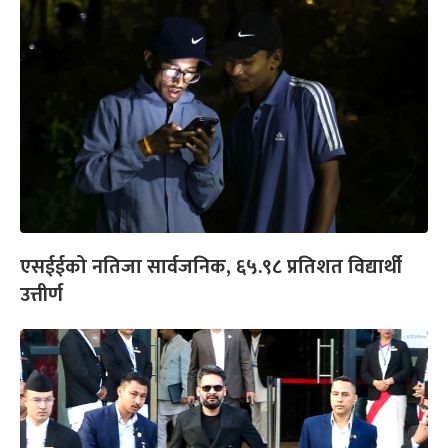
एसईईको नतिजा सार्वजनिक, ६५.९८ प्रतिशत विद्यार्थी
उत्तीर्ण