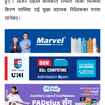
हुन् । सिजन दाहाल कार्यकारी निर्माता रहेको फिल्ममा
किरण चाम्लिङ राई मुख्य सहायक निर्देशकका रुपमा
रहनेछन् ।