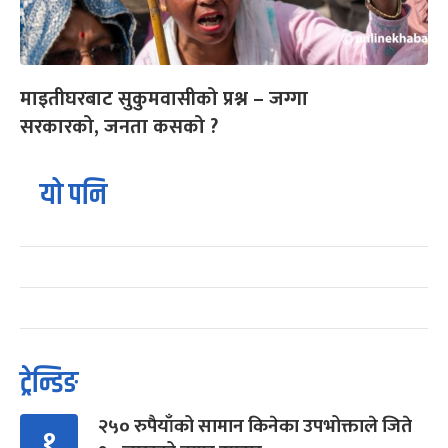
माइतीघरबाट सुकुमवासीको प्रश्न – जग्गा
सरकारको, जनता कसको ?
यो पनि
ट्रेन्डिङ
२५० रुपैयाँको सामान किनेका उपभोक्ताले जिते
१