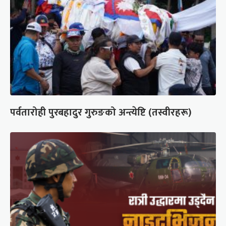
पर्वतारोही पुरबहादुर गुरुङको अन्त्येष्टि (तस्वीरहरू)