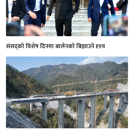
संसद्को विशेष दिनमा बालेनको बिझाउने दृश्य