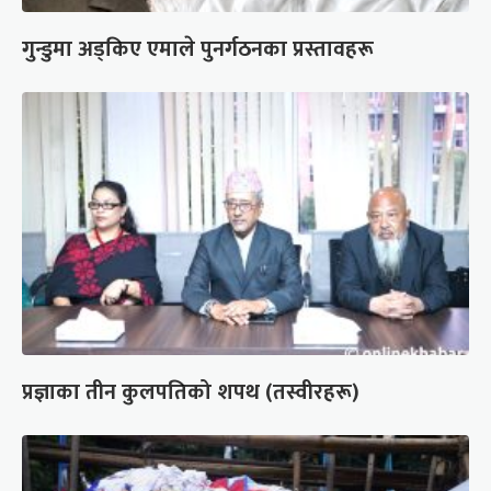
गुन्डुमा अड्किए एमाले पुनर्गठनका प्रस्तावहरू
प्रज्ञाका तीन कुलपतिको शपथ (तस्वीरहरू)