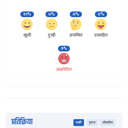
91%
0%
0%
0%
खुसी
दुःखी
अचम्मित
उत्साहित
9%
आक्रोशित
प्रतिक्रिया
भर्खरै
पुराना
लोकप्रिय