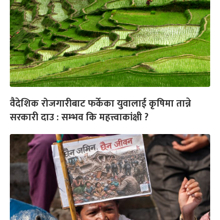
वैदेशिक रोजगारीबाट फर्केका युवालाई कृषिमा तान्ने
सरकारी दाउ : सम्भव कि महत्त्वाकांक्षी ?