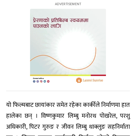
यो फिल्मबाट छायांकार समेत रहेका कार्कीले निर्माणमा हात
हालेका छन् । विष्णकुमार लिम्बु मनोरथ पोखरेल, परशु
अधिकारी, पिटर गुरुङ र जीवन लिम्बु थाक्लुङ सहनिर्माता